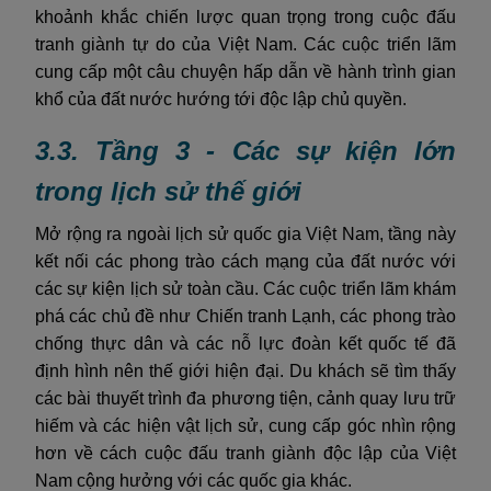
khoảnh khắc chiến lược quan trọng trong cuộc đấu
tranh giành tự do của Việt Nam. Các cuộc triển lãm
cung cấp một câu chuyện hấp dẫn về hành trình gian
khổ của đất nước hướng tới độc lập chủ quyền.
3.3. Tầng 3 - Các sự kiện lớn
trong lịch sử thế giới
Mở rộng ra ngoài lịch sử quốc gia Việt Nam, tầng này
kết nối các phong trào cách mạng của đất nước với
các sự kiện lịch sử toàn cầu. Các cuộc triển lãm khám
phá các chủ đề như Chiến tranh Lạnh, các phong trào
chống thực dân và các nỗ lực đoàn kết quốc tế đã
định hình nên thế giới hiện đại. Du khách sẽ tìm thấy
các bài thuyết trình đa phương tiện, cảnh quay lưu trữ
hiếm và các hiện vật lịch sử, cung cấp góc nhìn rộng
hơn về cách cuộc đấu tranh giành độc lập của Việt
Nam cộng hưởng với các quốc gia khác.