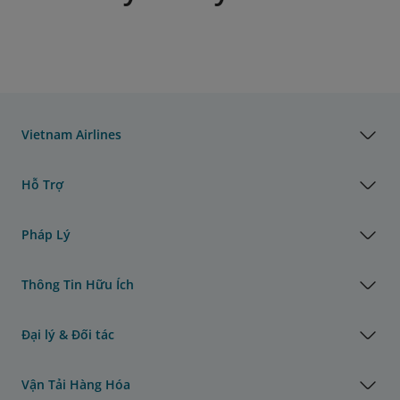
Vietnam Airlines
Hỗ Trợ
Pháp Lý
Thông Tin Hữu Ích
Đại lý & Đối tác
Vận Tải Hàng Hóa