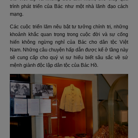
trình phát triển của Bác như một nhà lãnh đạo cách
mạng.
Các cuộc triển lãm nêu bật tư tưởng chính trị, những
khoảnh khắc quan trọng trong cuộc đời và sự cống
hiến không ngừng nghỉ của Bác cho dân tộc Việt
Nam. Những câu chuyện hấp dẫn được kể ở tầng này
sẽ cung cấp cho quý vị sự hiểu biết sâu sắc về sứ
mệnh giành độc lập dân tộc của Bác Hồ.