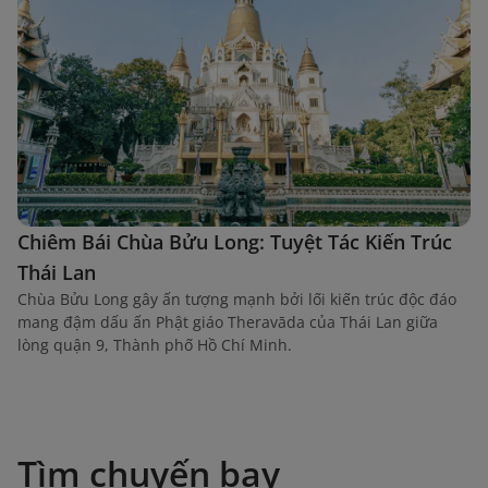
Chiêm Bái Chùa Bửu Long: Tuyệt Tác Kiến Trúc
Thái Lan
Chùa Bửu Long gây ấn tượng mạnh bởi lối kiến trúc độc đáo
mang đậm dấu ấn Phật giáo Theravāda của Thái Lan giữa
lòng quận 9, Thành phố Hồ Chí Minh.
Tìm chuyến bay