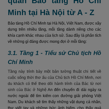
quan Bảo tàng Hồ Chí
Minh tại Hà Nội từ A - Z
Bảo tàng Hồ Chí Minh tại Hà Nội, Việt Nam, được xây
dựng trên nhiều tầng, mỗi tầng dành riêng cho các
khía cạnh khác nhau của lịch sử. Sau đây là phân tích
về những gì đáng được mong đợi ở mỗi tầng:
3.1. Tầng 1 - Tiểu sử Chủ tịch Hồ
Chí Minh
Tầng này trình bày một bản tường thuật chi tiết về
cuộc sống thời thơ ấu của Chủ tịch Hồ Chí Minh, nơi
du khách có thể theo dõi hành trình của Bác từ nơi
sinh của Bác ở
Nghệ
An đến chuyến đi dài ngày ra
nước ngoài để tìm kiếm con đường giải phóng Việt
Nam. Du khách sẽ tìm thấy những vật dụng cá nhân,
thư viết tay và những bức ảnh hiếm, cho thấy quá