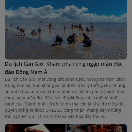
Du lịch Cần Giờ: Khám phá rừng ngập mặn độc
đáo Đông Nam Á
Du lịch Cần Giờ, một vùng đất xanh tươi, hoang sơ nằm cách
trung tâm Sài Gòn không xa, là điểm đến lý tưởng cho những
ai muốn hòa mình vào thiên nhiên và khám phá hệ sinh thái
rừng ngập mặn độc đáo. Nơi đây không chỉ là một lá phổi
xanh của Thành phố Hồ Chí Minh mà còn là Khu dự trữ sinh
quyển thế giới được UNESCO công nhận, mang đến những
trải nghiệm du lịch sinh thái và văn hóa đầy thú vị.