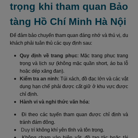
trọng khi tham quan Bảo
tàng Hồ Chí Minh Hà Nội
Để đảm bảo chuyến tham quan đáng nhớ và thú vị, du
khách phải tuân thủ các quy định sau:
Quy định về trang phục
: Mặc trang phục trang
trọng và lịch sự (không mặc quần short, áo ba lỗ
hoặc dép xăng đan).
Kiểm tra an ninh
: Túi xách, đồ đạc lớn và các vật
dụng hạn chế phải được cất giữ ở khu vực được
chỉ định.
Hành vi và nghi thức văn hóa
:
Đi theo các tuyến tham quan được chỉ định và
tránh đám đông.
Duy trì
không khí yên tĩnh và tôn trọng.
Không chạm vào hiện vật, đồ tạo tác hoặc tài