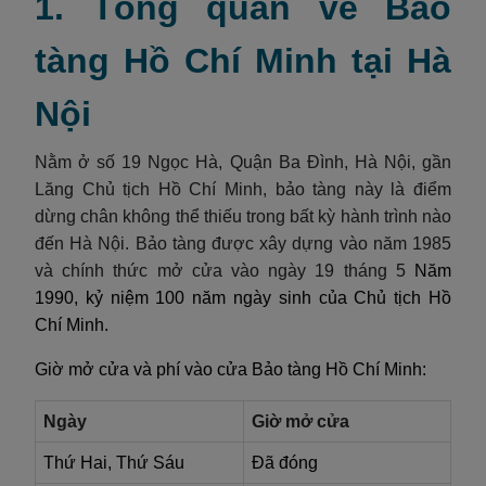
1. Tổng quan về Bảo
tàng Hồ Chí Minh tại Hà
Nội
Nằm ở số 19
Ngọc Hà
, Quận Ba Đình, Hà Nội, gần
Lăng Chủ tịch Hồ Chí Minh, bảo tàng này là điểm
dừng chân không thể thiếu trong bất kỳ hành trình nào
đến Hà Nội. Bảo tàng được xây dựng vào năm 1985
và chính thức mở cửa vào ngày 1
9 tháng 5
Năm
1990, kỷ niệm 100 năm ngày sinh của Chủ tịch Hồ
Chí Minh.
Giờ mở cửa và phí vào cửa Bảo tàng Hồ Chí Minh:
Ngày
Giờ mở cửa
Thứ Hai, Thứ Sáu
Đã đóng