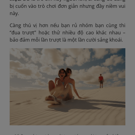
bị cuốn vào trò chơi đơn giản nhưng đầy niềm vui
này.
Càng thú vị hơn nếu bạn rủ nhóm bạn cùng thi
“đua trượt” hoặc thử nhiều độ cao khác nhau –
bảo đảm mỗi lần trượt là một lần cười sảng khoái.