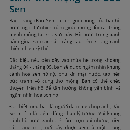
Sen
Bàu Trắng (Bàu Sen) là tên gọi chung của hai hồ
nước ngọt tự nhiên nằm giữa những đồi cát trắng
mênh mông tại khu vực này. Hồ nước trong xanh
nằm giữa sa mạc cát trắng tạo nên khung cảnh
thiên nhiên kỳ thú.
Đặc biệt, nếu đến đây vào mùa hè trong khoảng
tháng 04 - tháng 05, bạn sẽ được ngắm nhìn khung
cảnh hoa sen nở rộ, phủ kín mặt nước, tạo nên
bức tranh vô cùng thơ mộng. Bạn có thể chèo
thuyền trên hồ để tận hưởng không yên bình và
ngắm nhìn hoa sen nở.
Đặc biệt, nếu bạn là người đam mê chụp ảnh, Bàu
Sen chính là điểm dừng chân lý tưởng. Với khung
cảnh hồ nước xanh biếc ôm trọn bởi những triền
cát trắng mịn, nơi đây được xem là một trong