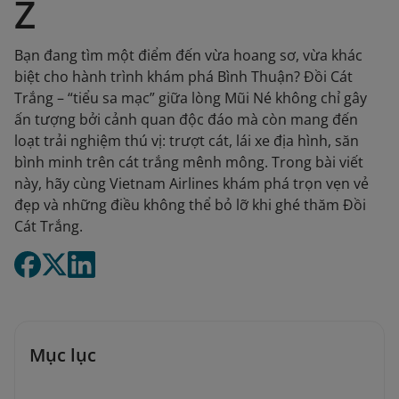
Z
Bạn đang tìm một điểm đến vừa hoang sơ, vừa khác
biệt cho hành trình khám phá Bình Thuận? Đồi Cát
Trắng – “tiểu sa mạc” giữa lòng Mũi Né không chỉ gây
ấn tượng bởi cảnh quan độc đáo mà còn mang đến
loạt trải nghiệm thú vị: trượt cát, lái xe địa hình, săn
bình minh trên cát trắng mênh mông. Trong bài viết
này, hãy cùng Vietnam Airlines khám phá trọn vẹn vẻ
đẹp và những điều không thể bỏ lỡ khi ghé thăm Đồi
Cát Trắng.
Mục lục