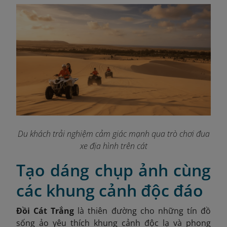
Du khách trải nghiệm cảm giác mạnh qua trò chơi đua
xe địa hình trên cát
Tạo dáng chụp ảnh cùng
các khung cảnh độc đáo
Đồi Cát Trắng
là thiên đường cho những tín đồ
sống ảo yêu thích khung cảnh độc lạ và phong