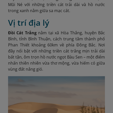
Mũi Né với những triền cát trải dài và hồ nước
trong xanh nằm giữa sa mạc cát.
Vị trí địa lý
Đồi Cát Trắng
nằm tại xã Hòa Thắng, huyện Bắc
Bình, tỉnh Bình Thuận, cách trung tâm thành phố
Phan Thiết khoảng 60km về phía Đông Bắc. Nơi
đây nổi bật với những triền cát trắng mịn trải dài
bất tận, ôm trọn hồ nước ngọt Bàu Sen – một điểm
nhấn thiên nhiên vừa thơ mộng, vừa hiếm có giữa
vùng đất nắng gió.