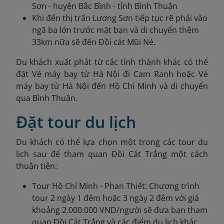
Sơn - huyện Bắc Bình - tỉnh Bình Thuận
Khi đến thị trấn Lương Sơn tiếp tục rẽ phải vào
ngã ba lớn trước mặt bạn và di chuyển thêm
33km nữa sẽ đến Đồi cát Mũi Né.
Du khách xuất phát từ các tỉnh thành khác có thể
đặt Vé máy bay từ Hà Nội đi Cam Ranh hoặc Vé
máy bay từ Hà Nội đến Hồ Chí Minh
và di chuyển
qua Bình Thuận.
Đặt tour du lịch
Du khách có thể lựa chọn một trong các tour du
lịch sau để tham quan Đồi Cát Trắng một cách
thuận tiện:
Tour Hồ Chí Minh - Phan Thiết: Chương trình
tour 2 ngày 1 đêm hoặc 3 ngày 2 đêm với giá
khoảng 2.000.000 VND/người sẽ đưa bạn tham
quan Đồi Cát Trắng và các điểm du lịch khác