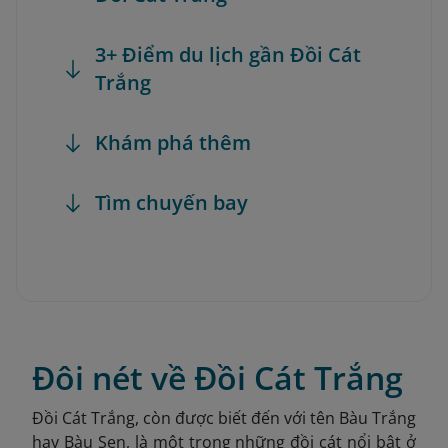
3+ Điểm du lịch gần Đồi Cát
Trắng
Khám phá thêm
Tìm chuyến bay
Đôi nét về Đồi Cát Trắng
Đồi Cát Trắng, còn được biết đến với tên Bàu Trắng
hay Bàu Sen, là một trong những đồi cát nổi bật ở