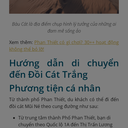
Bàu Cát là địa điểm chụp hình lý tưởng của những ai
đam mê sống ảo
Xem thêm:
Phan Thiết có gì chơi? 30++ hoạt động
không thể bỏ lỡ!
Hướng dẫn di chuyển
đến Đồi Cát Trắng
Phương tiện cá nhân
Từ thành phố Phan Thiết, du khách có thể đi đến
đồi cát Mũi Né theo cung đường như sau:
Từ trung tâm thành Phố Phan Thiết, bạn di
chuyển theo Quốc lộ 1A đến Thị Trấn Lương