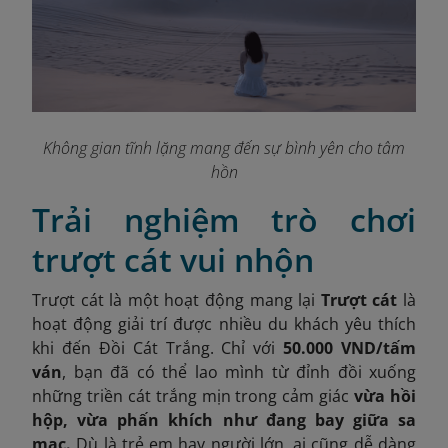
Không gian tĩnh lặng mang đến sự bình yên cho tâm
hồn
Trải nghiệm trò chơi
trượt cát vui nhộn
Trượt cát là một hoạt động mang lại
Trượt cát
là
hoạt động giải trí được nhiều du khách yêu thích
khi đến Đồi Cát Trắng. Chỉ với
50.000 VND/tấm
ván
, bạn đã có thể lao mình từ đỉnh đồi xuống
những triền cát trắng mịn trong cảm giác
vừa hồi
hộp, vừa phấn khích như đang bay giữa sa
mạc.
Dù là trẻ em hay người lớn, ai cũng dễ dàng