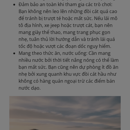
Đảm bảo an toàn khi tham gia các trò chơi:
Bạn không nên leo lên những đồi cát quá cao
để tránh bị trượt té hoặc mất sức. Nếu lái mô
tô địa hình, xe jeep hoặc trượt cát, bạn nên
mang giày thể thao, mang trang phục gọn
nhẹ, tuân thủ lời hướng dẫn và tránh lái quá
tốc độ hoặc vượt các đoạn dốc nguy hiểm.
Mang theo thức ăn, nước uống: Cần mang
nhiều nước bởi thời tiết nắng nóng có thể làm
bạn mất sức. Bạn cũng nên dự phòng ít đồ ăn
nhẹ bởi xung quanh khu vực đồi cát hầu như
không có hàng quán ngoại trừ các điểm bán
nước dạo.