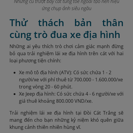
Những cú trượt bay cát tung tóe ngoài tạo nên hiệu
ứng chụp ảnh siêu ngầu
Thử thách bản thân
cùng trò đua xe địa hình
Những ai yêu thích trò chơi cảm giác mạnh đừng
bỏ qua trải nghiệm lái xe địa hình trên cát với hai
loại phương tiện chính:
Xe mô tô địa hình (ATV): Có sức chứa 1 - 2
người/xe với phí thuê từ 700.000 - 1.600.000/xe
trong vòng 20 - 60 phút.
Xe Jeep địa hình: Có sức chứa 4 - 6 người/xe với
giá thuê khoảng 800.000 VND/xe.
Trải nghiệm lái xe địa hình tại Đồi Cát Trắng sẽ
mang đến cho bạn những kỷ niệm khó quên giữa
khung cảnh thiên nhiên hùng vĩ.