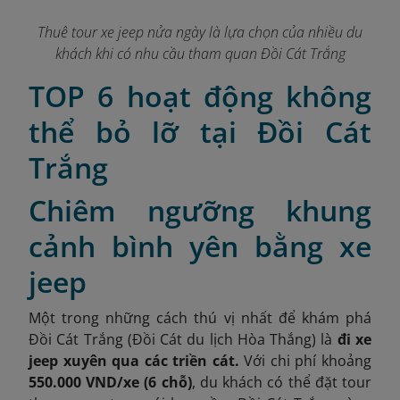
Thuê tour xe jeep nửa ngày là lựa chọn của nhiều du
khách khi có nhu cầu tham quan Đồi Cát Trắng
TOP 6 hoạt động không
thể bỏ lỡ tại Đồi Cát
Trắng
Chiêm ngưỡng khung
cảnh bình yên bằng xe
jeep
Một trong những cách thú vị nhất để khám phá
Đồi Cát Trắng (Đồi Cát du lịch Hòa Thắng) là
đi xe
jeep xuyên qua các triền cát.
Với chi phí khoảng
550.000 VND/xe (6 chỗ)
, du khách có thể đặt tour