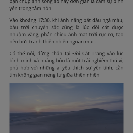
bạn chụp ảnh sống ảo hay đơn giản là cảm sự bình
yên trong tâm hồn.
Vào khoảng 17:30, khi ánh nắng bắt đầu ngả màu,
bầu trời chuyển sắc cũng là lúc đồi cát được
nhuộm vàng, phản chiếu ánh mặt trời rực rỡ, tạo
nên bức tranh thiên nhiên ngoạn mục.
Có thể nói, dừng chân tại Đồi Cát Trắng vào lúc
bình minh và hoàng hôn là một trải nghiệm thú vị,
phù hợp với những ai yêu thích sự yên tĩnh, cần
tìm không gian riêng tư giữa thiên nhiên.