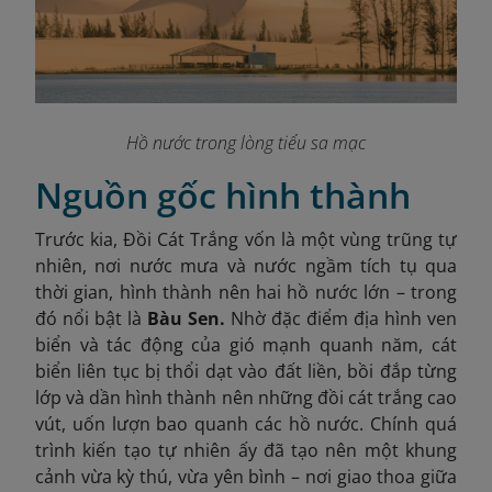
Hồ nước trong lòng tiểu sa mạc
Nguồn gốc hình thành
Trước kia, Đồi Cát Trắng vốn là một vùng trũng tự
nhiên, nơi nước mưa và nước ngầm tích tụ qua
thời gian, hình thành nên hai hồ nước lớn – trong
đó nổi bật là
Bàu Sen.
Nhờ đặc điểm địa hình ven
biển và tác động của gió mạnh quanh năm, cát
biển liên tục bị thổi dạt vào đất liền, bồi đắp từng
lớp và dần hình thành nên những đồi cát trắng cao
vút, uốn lượn bao quanh các hồ nước. Chính quá
trình kiến tạo tự nhiên ấy đã tạo nên một khung
cảnh vừa kỳ thú, vừa yên bình – nơi giao thoa giữa