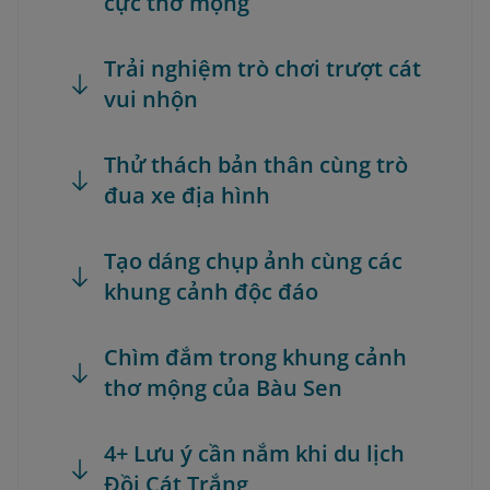
cực thơ mộng
Trải nghiệm trò chơi trượt cát
vui nhộn
Thử thách bản thân cùng trò
đua xe địa hình
Tạo dáng chụp ảnh cùng các
khung cảnh độc đáo
Chìm đắm trong khung cảnh
thơ mộng của Bàu Sen
4+ Lưu ý cần nắm khi du lịch
Đồi Cát Trắng