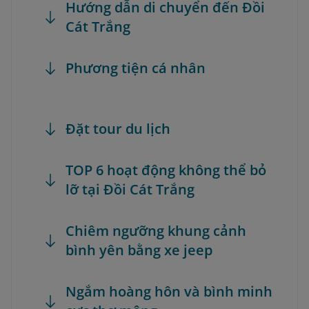
Hướng dẫn di chuyển đến Đồi
Cát Trắng
Phương tiện cá nhân
Đặt tour du lịch
TOP 6 hoạt động không thể bỏ
lỡ tại Đồi Cát Trắng
Chiêm ngưỡng khung cảnh
bình yên bằng xe jeep
Ngắm hoàng hôn và bình minh