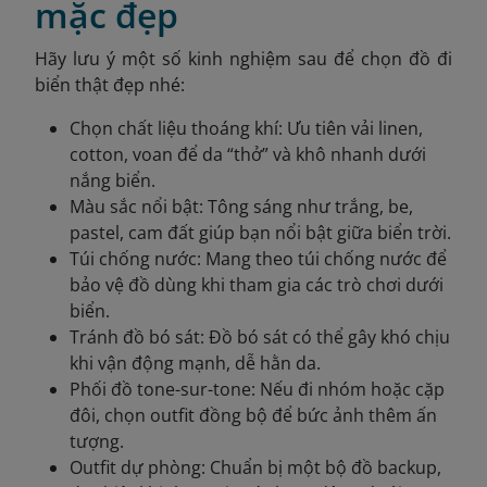
mặc đẹp
Hãy lưu ý một số kinh nghiệm sau để chọn đồ đi
biển thật đẹp nhé:
Chọn chất liệu thoáng khí: Ưu tiên vải linen,
cotton, voan để da “thở” và khô nhanh dưới
nắng biển.
Màu sắc nổi bật: Tông sáng như trắng, be,
pastel, cam đất giúp bạn nổi bật giữa biển trời.
Túi chống nước: Mang theo túi chống nước để
bảo vệ đồ dùng khi tham gia các trò chơi dưới
biển.
Tránh đồ bó sát: Đồ bó sát có thể gây khó chịu
khi vận động mạnh, dễ hằn da.
Phối đồ tone-sur-tone: Nếu đi nhóm hoặc cặp
đôi, chọn outfit đồng bộ để bức ảnh thêm ấn
tượng.
Outfit dự phòng: Chuẩn bị một bộ đồ backup,