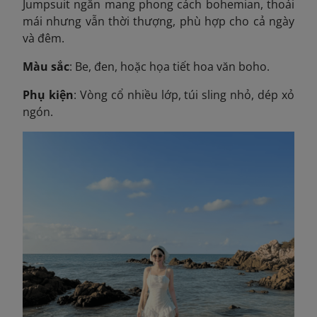
Jumpsuit ngắn mang phong cách bohemian, thoải
mái nhưng vẫn thời thượng, phù hợp cho cả ngày
và đêm.
Màu sắc
: Be, đen, hoặc họa tiết hoa văn boho.
Phụ kiện
: Vòng cổ nhiều lớp, túi sling nhỏ, dép xỏ
ngón.