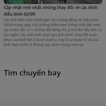
Cập nhật mới nhất những thay đổi về các khối
diễu binh 02/09
Các khối diễu binh 02/09 gần như tương đồng với diễu binh
30/04 mừng ngày Giải phóng miền Nam thống nhất đất nước,
tuy nhiên vẫn có 1 số thay đổi đáng chú ý như lần đầu tiên có
tàu ngầm, tàu mặt nước tham gia diễu binh, thay đổi quân
phục của khối Nữ sĩ quan Quân y, hay là sự quay trở lại của
khối Nam chiến sĩ Phòng hoá, Binh chủng Hoá học.
Tìm chuyến bay