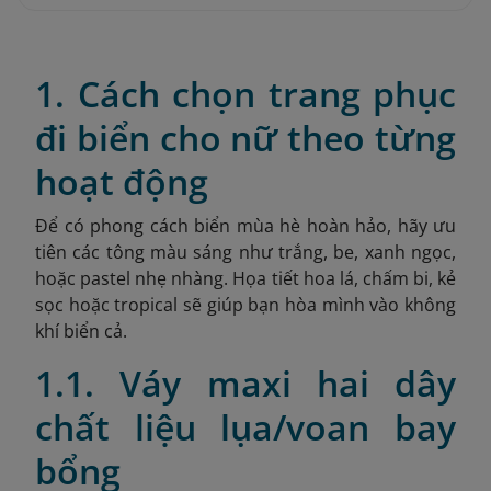
1. Cách chọn trang phục
đi biển cho nữ theo từng
hoạt động
Để có phong cách biển mùa hè hoàn hảo, hãy ưu
tiên các tông màu sáng như trắng, be, xanh ngọc,
hoặc pastel nhẹ nhàng. Họa tiết hoa lá, chấm bi, kẻ
sọc hoặc tropical sẽ giúp bạn hòa mình vào không
khí biển cả.
1.1. Váy maxi hai dây
chất liệu lụa/voan bay
bổng