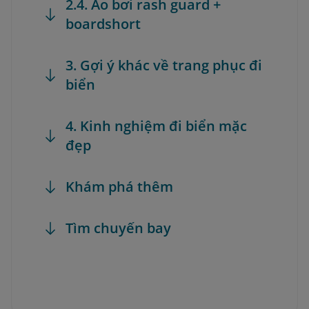
2.4. Áo bơi rash guard +
boardshort
3. Gợi ý khác về trang phục đi
biển
4. Kinh nghiệm đi biển mặc
đẹp
Khám phá thêm
Tìm chuyến bay