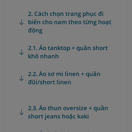
2. Cách chọn trang phục đi
biển cho nam theo từng hoạt
động
2.1. Áo tanktop + quần short
khô nhanh
2.2. Áo sơ mi linen + quần
đũi/short linen
2.3. Áo thun oversize + quần
short jeans hoặc kaki