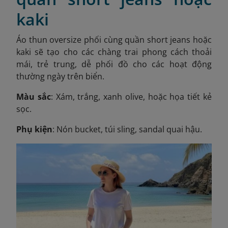
kaki
Áo thun oversize phối cùng quần short jeans hoặc
kaki sẽ tạo cho các chàng trai phong cách thoải
mái, trẻ trung, dễ phối đồ cho các hoạt động
thường ngày trên biển.
Màu sắc
: Xám, trắng, xanh olive, hoặc họa tiết kẻ
sọc.
Phụ kiện
: Nón bucket, túi sling, sandal quai hậu.