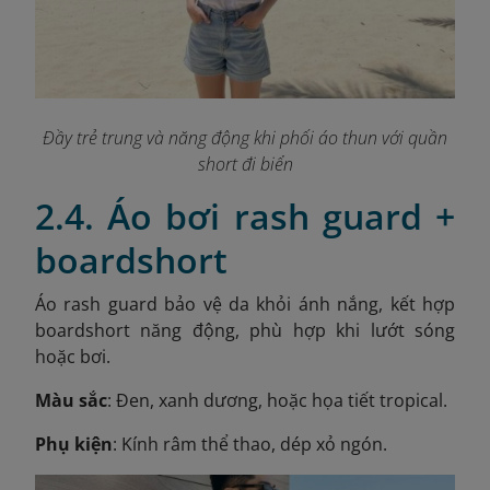
Đầy trẻ trung và năng động khi phối áo thun với quần
short đi biển
2.4. Áo bơi rash guard +
boardshort
Áo rash guard bảo vệ da khỏi ánh nắng, kết hợp
boardshort năng động, phù hợp khi lướt sóng
hoặc bơi.
Màu sắc
: Đen, xanh dương, hoặc họa tiết tropical.
Phụ kiện
: Kính râm thể thao, dép xỏ ngón.