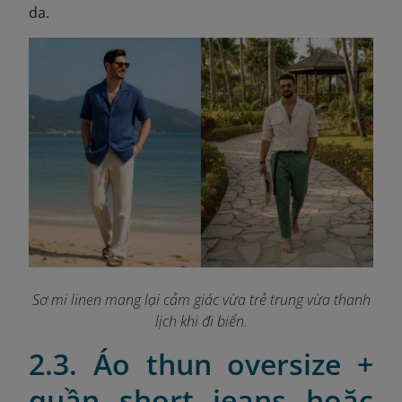
da.
Sơ mi linen mang lại cảm giác vừa trẻ trung vừa thanh
lịch khi đi biển.
2.3. Áo thun oversize +
quần short jeans hoặc