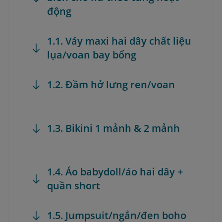
động
1.1. Váy maxi hai dây chất liệu
lụa/voan bay bổng
1.2. Đầm hở lưng ren/voan
1.3. Bikini 1 mảnh & 2 mảnh
1.4. Áo babydoll/áo hai dây +
quần short
1.5. Jumpsuit/ngắn/đen boho