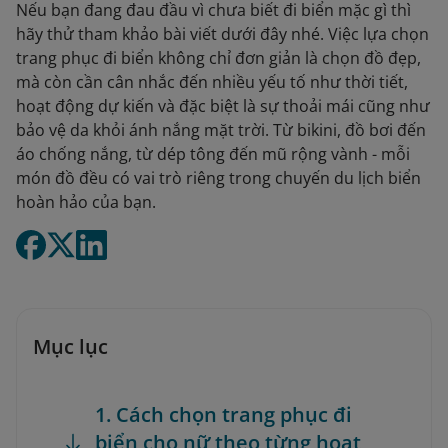
Nếu bạn đang đau đầu vì chưa biết đi biển mặc gì thì
hãy thử tham khảo bài viết dưới đây nhé. Việc lựa chọn
trang phục đi biển không chỉ đơn giản là chọn đồ đẹp,
mà còn cần cân nhắc đến nhiều yếu tố như thời tiết,
hoạt động dự kiến và đặc biệt là sự thoải mái cũng như
bảo vệ da khỏi ánh nắng mặt trời. Từ bikini, đồ bơi đến
áo chống nắng, từ dép tông đến mũ rộng vành - mỗi
món đồ đều có vai trò riêng trong chuyến du lịch biển
hoàn hảo của bạn.
Mục lục
1. Cách chọn trang phục đi
biển cho nữ theo từng hoạt