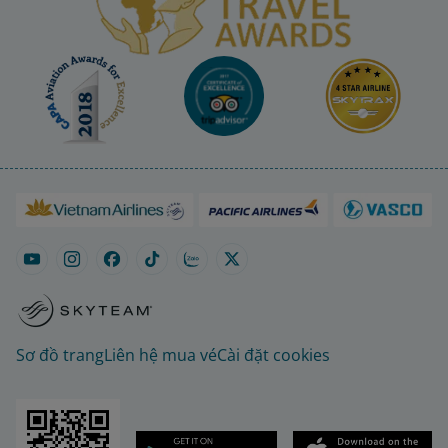
Sơ đồ trang
Liên hệ mua vé
Cài đặt cookies