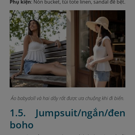
Phụ kiện
: Nón bucket, túi tote linen, sandal đế bệt.
Áo babydoll và hai dây rất được ưa chuộng khi đi biển.
1.5. Jumpsuit/ngắn/đen
boho