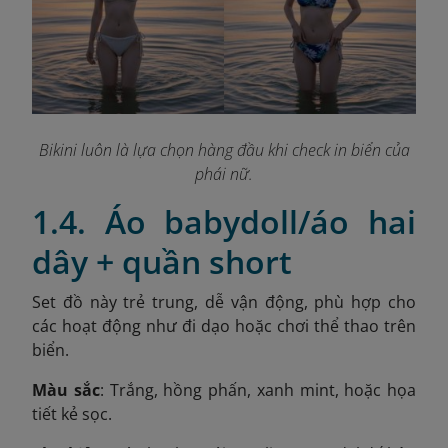
Bikini luôn là lựa chọn hàng đầu khi check in biển của
phái nữ
.
1.4. Áo babydoll/áo hai
dây + quần short
Set đồ này trẻ trung, dễ vận động, phù hợp cho
các hoạt động như đi dạo hoặc chơi thể thao trên
biển.
Màu sắc
: Trắng, hồng phấn, xanh mint, hoặc họa
tiết kẻ sọc.