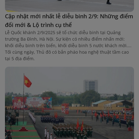
Cập nhật mới nhất lễ diễu binh 2/9: Những điểm
đổi mới & Lộ trình cụ thể
Lễ Quốc khánh 2/9/2025 sẽ tổ chức diễu binh tại Quảng
trường Ba Đình, Hà Nội. Sự kiện có nhiều điểm nhấn mới:
khối diễu binh trên biển, khối diễu binh 5 nước khách mời....
Tối cùng ngày, Thủ đô có bắn pháo hoa nghệ thuật tầm cao
tại 5 địa điểm.