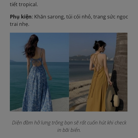
tiết tropical.
Phụ kiện
: Khăn sarong, túi cói nhỏ, trang sức ngọc
trai nhẹ.
Diện đầm hở lưng trông bạn sẽ rất cuốn hút khi check
in bãi biển.