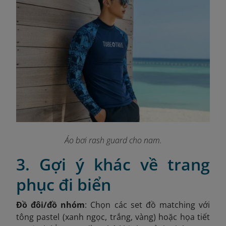
Áo bơi rash guard cho nam.
3. Gợi ý khác về trang
phục đi biển
Đồ đôi/đồ nhóm
: Chọn các set đồ matching với
tông pastel (xanh ngọc, trắng, vàng) hoặc họa tiết