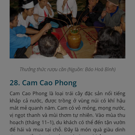
Thưởng thức rượu cần (Nguồn: Báo Hoà Bình)
28. Cam Cao Phong
Cam Cao Phong là loại trái cây đặc sản nổi tiếng
khắp cả nước, được trồng ở vùng núi có khí hậu
mát mẻ quanh năm. Cam có vỏ mỏng, mọng nước,
vị ngọt thanh và mùi thơm tự nhiên. Vào mùa thu
hoạch (tháng 11–1), du khách có thể đến tận vườn
để hái và mua tại chỗ. Đây là món quà giàu dinh