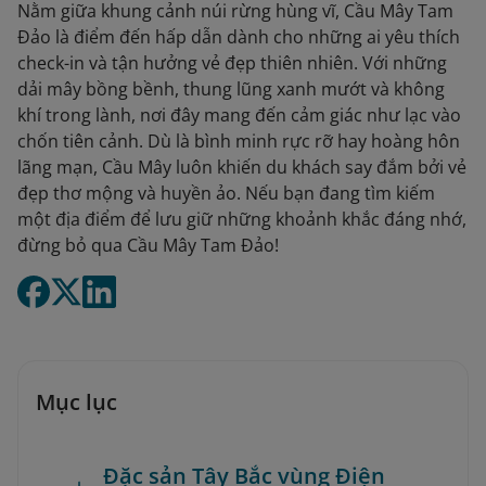
Nằm giữa khung cảnh núi rừng hùng vĩ, Cầu Mây Tam
Đảo là điểm đến hấp dẫn dành cho những ai yêu thích
check-in và tận hưởng vẻ đẹp thiên nhiên. Với những
dải mây bồng bềnh, thung lũng xanh mướt và không
khí trong lành, nơi đây mang đến cảm giác như lạc vào
chốn tiên cảnh. Dù là bình minh rực rỡ hay hoàng hôn
lãng mạn, Cầu Mây luôn khiến du khách say đắm bởi vẻ
đẹp thơ mộng và huyền ảo. Nếu bạn đang tìm kiếm
một địa điểm để lưu giữ những khoảnh khắc đáng nhớ,
đừng bỏ qua Cầu Mây Tam Đảo!
Mục lục
Đặc sản Tây Bắc vùng Điện