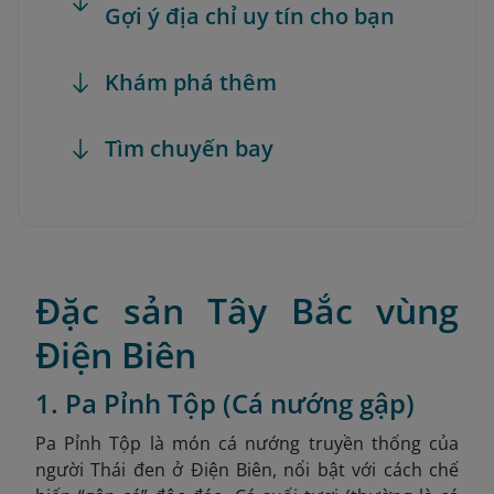
Gợi ý địa chỉ uy tín cho bạn
Khám phá thêm
Tìm chuyến bay
Đặc sản Tây Bắc vùng
Điện Biên
1. Pa Pỉnh Tộp (Cá nướng gập)
Pa Pỉnh Tộp là món cá nướng truyền thống của
người Thái đen ở Điện Biên, nổi bật với cách chế