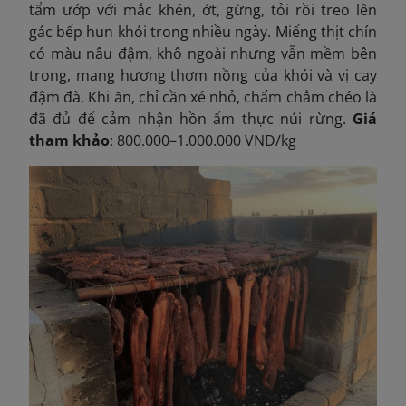
tẩm ướp với mắc khén, ớt, gừng, tỏi rồi treo lên
gác bếp hun khói trong nhiều ngày. Miếng thịt chín
có màu nâu đậm, khô ngoài nhưng vẫn mềm bên
trong, mang hương thơm nồng của khói và vị cay
đậm đà. Khi ăn, chỉ cần xé nhỏ, chấm chẳm chéo là
đã đủ để cảm nhận hồn ẩm thực núi rừng.
Giá
tham khảo
: 800.000–1.000.000 VND/kg