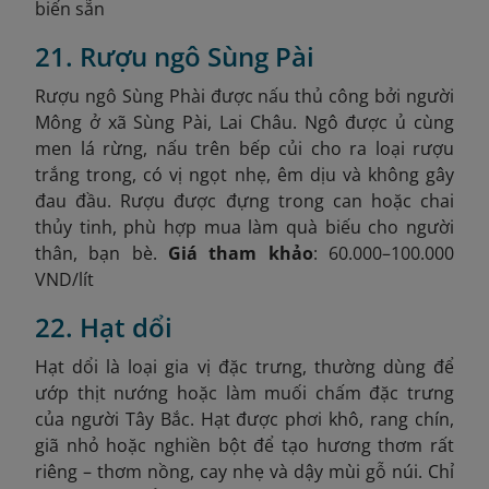
biến sẵn
21. Rượu ngô Sùng Pài
Rượu ngô Sùng Phài được nấu thủ công bởi người
Mông ở xã Sùng Pài, Lai Châu. Ngô được ủ cùng
men lá rừng, nấu trên bếp củi cho ra loại rượu
trắng trong, có vị ngọt nhẹ, êm dịu và không gây
đau đầu. Rượu được đựng trong can hoặc chai
thủy tinh, phù hợp mua làm quà biếu cho người
thân, bạn bè.
Giá tham khảo
: 60.000–100.000
VND/lít
22. Hạt dổi
Hạt dổi là loại gia vị đặc trưng, thường dùng để
ướp thịt nướng hoặc làm muối chấm đặc trưng
của người Tây Bắc. Hạt được phơi khô, rang chín,
giã nhỏ hoặc nghiền bột để tạo hương thơm rất
riêng – thơm nồng, cay nhẹ và dậy mùi gỗ núi. Chỉ