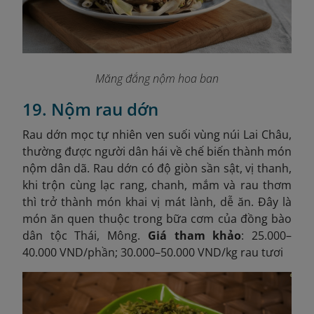
Măng đắng nộm hoa ban
19. Nộm rau dớn
Rau dớn mọc tự nhiên ven suối vùng núi Lai Châu,
thường được người dân hái về chế biến thành món
nộm dân dã. Rau dớn có độ giòn sần sật, vị thanh,
khi trộn cùng lạc rang, chanh, mắm và rau thơm
thì trở thành món khai vị mát lành, dễ ăn. Đây là
món ăn quen thuộc trong bữa cơm của đồng bào
dân tộc Thái, Mông.
Giá tham khảo
: 25.000–
40.000 VND/phần; 30.000–50.000 VND/kg rau tươi