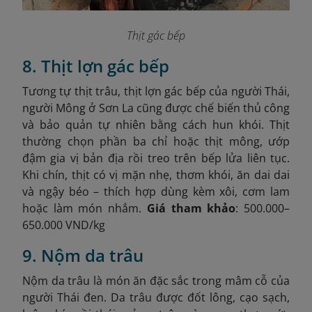
Thịt gác bếp
8. Thịt lợn gác bếp
Tương tự thịt trâu, thịt lợn gác bếp của người Thái,
người Mông ở Sơn La cũng được chế biến thủ công
và bảo quản tự nhiên bằng cách hun khói. Thịt
thường chọn phần ba chỉ hoặc thịt mông, ướp
đậm gia vị bản địa rồi treo trên bếp lửa liên tục.
Khi chín, thịt có vị mặn nhẹ, thơm khói, ăn dai dai
và ngậy béo – thích hợp dùng kèm xôi, cơm lam
hoặc làm món nhắm.
Giá tham khảo
: 500.000–
650.000 VND/kg
9. Nộm da trâu
Nộm da trâu là món ăn đặc sắc trong mâm cỗ của
người Thái đen. Da trâu được đốt lông, cạo sạch,