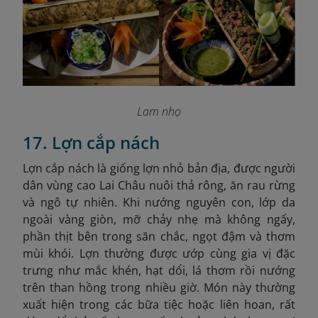
Lam nhọ
17. Lợn cắp nách
Lợn cắp nách là giống lợn nhỏ bản địa, được người
dân vùng cao Lai Châu nuôi thả rông, ăn rau rừng
và ngô tự nhiên. Khi nướng nguyên con, lớp da
ngoài vàng giòn, mỡ chảy nhẹ mà không ngấy,
phần thịt bên trong săn chắc, ngọt đậm và thơm
mùi khói. Lợn thường được ướp cùng gia vị đặc
trưng như mắc khén, hạt dổi, lá thơm rồi nướng
trên than hồng trong nhiều giờ. Món này thường
xuất hiện trong các bữa tiệc hoặc liên hoan, rất