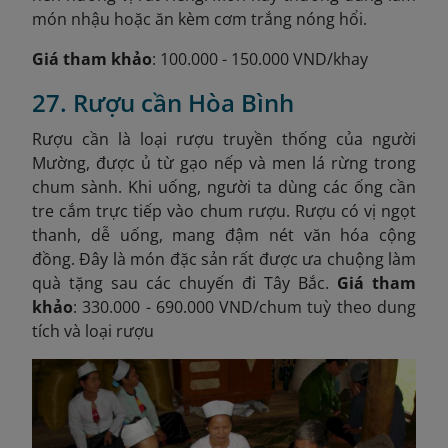
món nhậu hoặc ăn kèm cơm trắng nóng hổi.
Giá tham khảo
: 100.000 - 150.000 VND/khay
27. Rượu cần Hòa Bình
Rượu cần là loại rượu truyền thống của người
Mường, được ủ từ gạo nếp và men lá rừng trong
chum sành. Khi uống, người ta dùng các ống cần
tre cắm trực tiếp vào chum rượu. Rượu có vị ngọt
thanh, dễ uống, mang đậm nét văn hóa cộng
đồng. Đây là món đặc sản rất được ưa chuộng làm
quà tặng sau các chuyến đi Tây Bắc.
Giá tham
khảo
: 330.000 - 690.000 VND/chum tuỳ theo dung
tích và loại rượu