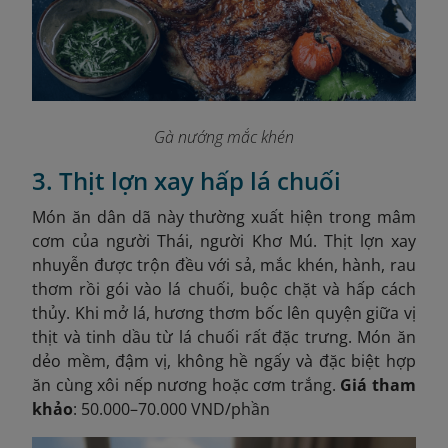
Gà nướng mắc khén
3. Thịt lợn xay hấp lá chuối
Món ăn dân dã này thường xuất hiện trong mâm
cơm của người Thái, người Khơ Mú. Thịt lợn xay
nhuyễn được trộn đều với sả, mắc khén, hành, rau
thơm rồi gói vào lá chuối, buộc chặt và hấp cách
thủy. Khi mở lá, hương thơm bốc lên quyện giữa vị
thịt và tinh dầu từ lá chuối rất đặc trưng. Món ăn
dẻo mềm, đậm vị, không hề ngấy và đặc biệt hợp
ăn cùng xôi nếp nương hoặc cơm trắng.
Giá tham
khảo
: 50.000–70.000 VND/phần