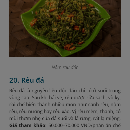
Nộm rau dớn
20. Rêu đá
Rêu đá là nguyên liệu độc đáo chỉ có ở suối trong
vùng cao. Sau khi hái về, rêu được rửa sạch, vò kỹ,
rồi chế biến thành nhiều món như canh rêu, nộm
rêu, rêu nướng hay rêu xào. Vị rêu mềm, thanh, có
mùi thơm nhẹ của đá suối và lá rừng, rất lạ miệng.
Giá tham khảo
: 50.000–70.000 VND/phần ăn chế