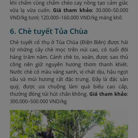
khi chấm cùng chẩm chéo cay nồng tạo cảm giác
vừa lạ vừa cuốn.
Giá tham khảo
: 30.000–50.000
VND/kg tươi; 120.000–160.000 VND/kg măng khô
6. Chè tuyết Tủa Chùa
Chè tuyết cổ thụ ở Tủa Chùa (Điện Biên) được hái
từ những cây chè mọc trên núi cao, có tuổi đời
hàng trăm năm. Cánh chè to, xoăn, được sao thủ
công nên giữ nguyên hương thơm thanh khiết.
Nước chè có màu vàng xanh, vị chát dịu, hậu ngọt
sâu và mùi hương rất đặc trưng. Đây là đặc sản
quý, được ưa chuộng làm quà biếu cao cấp,
thường đóng túi hút chân không.
Giá tham khảo
:
300.000–500.000 VND/kg