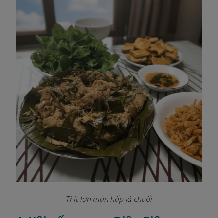
Thịt lợn mán hấp lá chuối