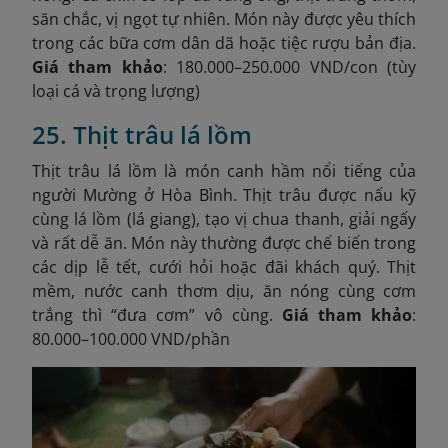
săn chắc, vị ngọt tự nhiên. Món này được yêu thích
trong các bữa cơm dân dã hoặc tiệc rượu bản địa.
Giá tham khảo
: 180.000–250.000 VND/con (tùy
loại cá và trọng lượng)
25. Thịt trâu lá lồm
Thịt trâu lá lồm là món canh hầm nổi tiếng của
người Mường ở Hòa Bình. Thịt trâu được nấu kỹ
cùng lá lồm (lá giang), tạo vị chua thanh, giải ngấy
và rất dễ ăn. Món này thường được chế biến trong
các dịp lễ tết, cưới hỏi hoặc đãi khách quý. Thịt
mềm, nước canh thơm dịu, ăn nóng cùng cơm
trắng thì “đưa cơm” vô cùng.
Giá tham khảo
:
80.000–100.000 VND/phần