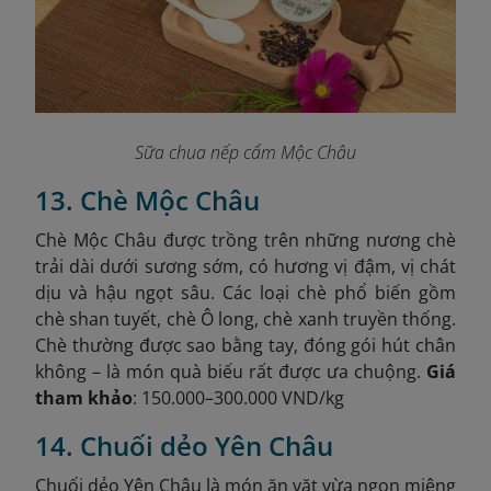
Sữa chua nếp cẩm Mộc Châu
13. Chè Mộc Châu
Chè Mộc Châu được trồng trên những nương chè
trải dài dưới sương sớm, có hương vị đậm, vị chát
dịu và hậu ngọt sâu. Các loại chè phổ biến gồm
chè shan tuyết, chè Ô long, chè xanh truyền thống.
Chè thường được sao bằng tay, đóng gói hút chân
không – là món quà biếu rất được ưa chuộng.
Giá
tham khảo
: 150.000–300.000 VND/kg
14. Chuối dẻo Yên Châu
Chuối dẻo Yên Châu là món ăn vặt vừa ngon miệng