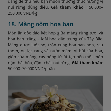
đáng để thử nếu bạn muốn thưởng thức hương vị
núi rừng đúng điệu.
Giá tham khảo
: 150.000–
250.000 VND/kg
18. Măng nộm hoa ban
Món ăn độc đáo kết hợp giữa măng rừng tươi và
hoa ban trắng – loài hoa đặc trưng của Tây Bắc.
Măng được luộc sơ, trộn cùng hoa ban non, rau
thơm, ớt, lạc rang và nước mắm. Vị bùi của hoa,
giòn của măng, cay nồng từ ớt tạo nên một món
nộm hài hòa, đậm chất núi rừng.
Giá tham khảo
:
50.000–70.000 VND/phần