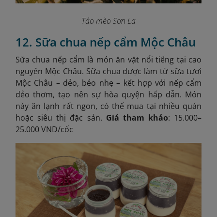
Táo mèo Sơn La
12. Sữa chua nếp cẩm Mộc Châu
Sữa chua nếp cẩm là món ăn vặt nổi tiếng tại cao
nguyên Mộc Châu. Sữa chua được làm từ sữa tươi
Mộc Châu – dẻo, béo nhẹ – kết hợp với nếp cẩm
dẻo thơm, tạo nên sự hòa quyện hấp dẫn. Món
này ăn lạnh rất ngon, có thể mua tại nhiều quán
hoặc siêu thị đặc sản.
Giá tham khảo
: 15.000–
25.000 VND/cốc