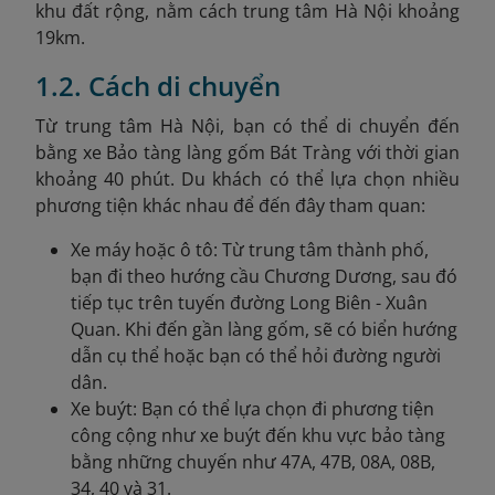
khu đất rộng, nằm cách trung tâm Hà Nội khoảng
19km.
1.2. Cách di chuyển
Từ trung tâm Hà Nội, bạn có thể di chuyển đến
bằng xe Bảo tàng làng gốm Bát Tràng với thời gian
khoảng 40 phút. Du khách có thể lựa chọn nhiều
phương tiện khác nhau để đến đây tham quan:
Xe máy hoặc ô tô: Từ trung tâm thành phố,
bạn đi theo hướng cầu Chương Dương, sau đó
tiếp tục trên tuyến đường Long Biên - Xuân
Quan. Khi đến gần làng gốm, sẽ có biển hướng
dẫn cụ thể hoặc bạn có thể hỏi đường người
dân.
Xe buýt: Bạn có thể lựa chọn đi phương tiện
công cộng như xe buýt đến khu vực bảo tàng
bằng những chuyến như 47A, 47B, 08A, 08B,
34, 40 và 31.