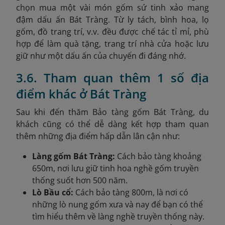
chọn mua một vài món gốm sứ tinh xảo mang
đậm dấu ấn Bát Tràng. Từ ly tách, bình hoa, lọ
gốm, đồ trang trí, v.v. đều được chế tác tỉ mỉ, phù
hợp để làm quà tặng, trang trí nhà cửa hoặc lưu
giữ như một dấu ấn của chuyến đi đáng nhớ.
3.6. Tham quan thêm 1 số địa
điểm khác ở Bát Tràng
Sau khi đến thăm
Bảo tàng gốm Bát Tràng, du
khách cũng có thể dễ dàng kết hợp tham quan
thêm những địa điểm hấp dẫn lân cận như:
Làng gốm Bát Tràng:
Cách bảo tàng khoảng
650m, nơi lưu giữ tinh hoa nghề gốm truyền
thống suốt hơn 500 năm.
Lò Bầu cổ:
Cách bảo tàng 800m, là nơi có
những lò nung gốm xưa và nay để bạn có thể
tìm hiểu thêm về làng nghề truyền thống này.