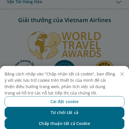
Vận Tải Hàng Hóa
Giải thưởng của Vietnam Airlines
Bằng cách nhấp vào "Chấp nhận tất cả cookie", bạn đồng
ý với việc lưu trữ cookie trên thiết bị của mình để cải
thiện điều hướng trang web, phân tích việc sử dụng
trang và hỗ trợ các nỗ lực tiếp thị của chúng tôi.
Cài đặt cookie
Từ chối tất cả
Chat với NEO
Chấp thuận tất cả Cookie