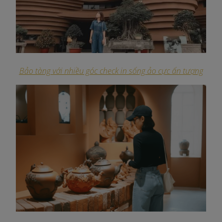
Bảo tàng với nhiều góc check in sống ảo cực ấn tượng