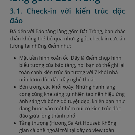
3.1. Check-in với kiến trúc độc
đáo
Đã đến với Bảo tàng làng gốm Bát Tràng, bạn chắc
chắn không thể bỏ qua những góc check in cực ấn
tượng tại những điểm như:
Mặt tiền hình xoắn ốc: Đây là điểm chụp hình
biểu tượng của bảo tàng, nơi bạn có thể ghi lại
toàn cảnh kiến trúc ấn tượng với 7 khối nhà
uốn lượn độc đáo đầy nghệ thuật.
Bên trong các khối xoáy: Những hành lang
cong cùng khe sáng tự nhiên tạo nên hiệu ứng
ánh sáng và bóng đổ tuyệt đẹp, khiến bạn như
đang bước vào một hẻm núi có kiến trúc độc
đáo giữa lòng thành phố.
Tầng thượng (Hương Sa Art House): Không
gian cà phê ngoài trời tại đây có view toàn