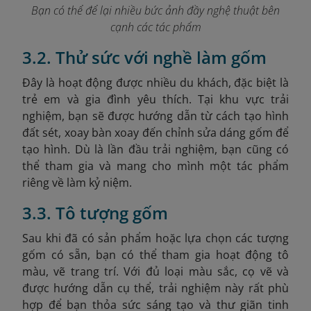
Bạn có thể để lại nhiều bức ảnh đầy nghệ thuật bên
cạnh các tác phẩm
3.2. Thử sức với nghề làm gốm
Đây là hoạt động được nhiều du khách, đặc biệt là
trẻ em và gia đình yêu thích. Tại khu vực trải
nghiệm, bạn sẽ được hướng dẫn từ cách tạo hình
đất sét, xoay bàn xoay đến chỉnh sửa dáng gốm để
tạo hình. Dù là lần đầu trải nghiệm, bạn cũng có
thể tham gia và mang cho mình một tác phẩm
riêng về làm kỷ niệm.
3.3. Tô tượng gốm
Sau khi đã có sản phẩm hoặc lựa chọn các tượng
gốm có sẵn, bạn có thể tham gia hoạt động tô
màu, vẽ trang trí. Với đủ loại màu sắc, cọ vẽ và
được hướng dẫn cụ thể, trải nghiệm này rất phù
hợp để bạn thỏa sức sáng tạo và thư giãn tinh