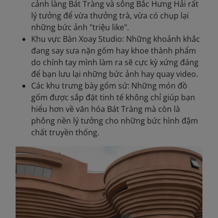
cảnh làng Bát Tràng và sông Bắc Hưng Hải rất
lý tưởng để vừa thưởng trà, vừa có chụp lại
những bức ảnh "triệu like".
Khu vực Bàn Xoay Studio: Những khoảnh khắc
đang say sưa nặn gốm hay khoe thành phẩm
do chính tay mình làm ra sẽ cực kỳ xứng đáng
để bạn lưu lại những bức ảnh hay quay video.
Các khu trưng bày gốm sứ: Những món đồ
gốm được sắp đặt tinh tế không chỉ giúp bạn
hiểu hơn về văn hóa Bát Tràng mà còn là
phông nền lý tưởng cho những bức hình đậm
chất truyền thống.