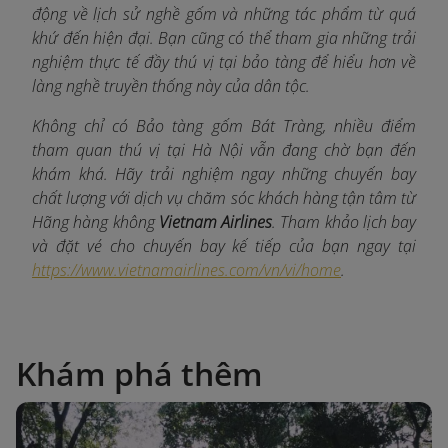
động về lịch sử nghề gốm và những tác phẩm từ quá
khứ đến hiện đại. Bạn cũng có thể tham gia những trải
nghiệm thực tế đầy thú vị tại bảo tàng để hiểu hơn về
làng nghề truyền thống này của dân tộc.
Không chỉ có Bảo tàng gốm Bát Tràng, nhiều điểm
tham quan thú vị tại Hà Nội vẫn đang chờ bạn đến
khám khá. Hãy trải nghiệm ngay những chuyến bay
chất lượng với dịch vụ chăm sóc khách hàng tận tâm từ
Hãng hàng không
Vietnam Airlines
. Tham khảo lịch bay
và đặt vé cho chuyến bay kế tiếp của bạn ngay tại
https://www.vietnamairlines.com/vn/vi/home
.
Khám phá thêm