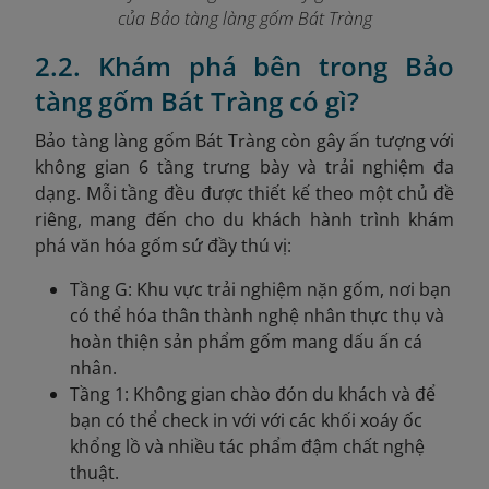
của Bảo tàng làng gốm Bát Tràng
2.2. Khám phá bên trong Bảo
tàng gốm Bát Tràng có gì?
B
ảo tàng làng gốm Bát Tràng còn gây ấn tượng với
không gian 6 tầng trưng bày và trải nghiệm đa
dạng. Mỗi tầng đều được thiết kế theo một chủ đề
riêng, mang đến cho du khách hành trình khám
phá văn hóa gốm sứ đầy thú vị:
Tầng G: Khu vực trải nghiệm nặn gốm, nơi bạn
có thể hóa thân thành nghệ nhân thực thụ và
hoàn thiện sản phẩm gốm mang dấu ấn cá
nhân.
Tầng 1: Không gian chào đón du khách và để
bạn có thể check in với với các khối xoáy ốc
khổng lồ và nhiều tác phẩm đậm chất nghệ
thuật.