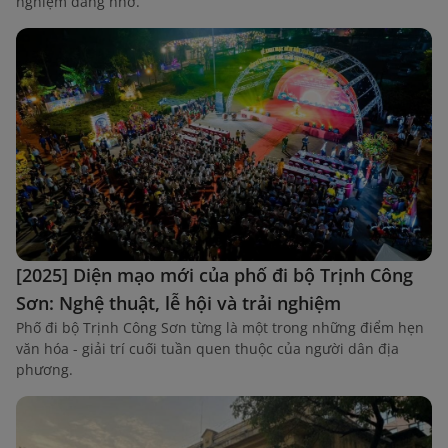
nghiệm đáng nhớ.
[2025] Diện mạo mới của phố đi bộ Trịnh Công
Sơn: Nghệ thuật, lễ hội và trải nghiệm
Phố đi bộ Trịnh Công Sơn từng là một trong những điểm hẹn
văn hóa - giải trí cuối tuần quen thuộc của người dân địa
phương.