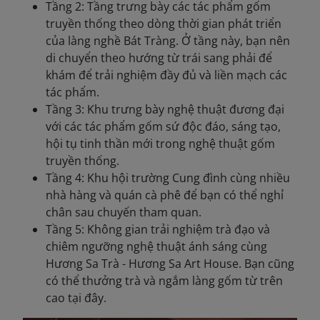
Tầng 2: Tầng trưng bày các tác phẩm gốm
truyền thống theo dòng thời gian phát triển
của làng nghề Bát Tràng. Ở tầng này, bạn nên
di chuyển theo hướng từ trái sang phải để
khám để trải nghiệm đầy đủ và liền mạch các
tác phẩm.
Tầng 3: Khu trưng bày nghệ thuật đương đại
với các tác phẩm gốm sứ độc đáo, sáng tạo,
hội tụ tinh thần mới trong nghệ thuật gốm
truyền thống.
Tầng 4: Khu hội trường Cung đình cùng nhiều
nhà hàng và quán cà phê để bạn có thể nghỉ
chân sau chuyến tham quan.
Tầng 5: Không gian trải nghiệm trà đạo và
chiêm ngưỡng nghệ thuật ánh sáng cùng
Hương Sa Trà - Hương Sa Art House. Bạn cũng
có thể thưởng trà và ngắm làng gốm từ trên
cao tại đây.