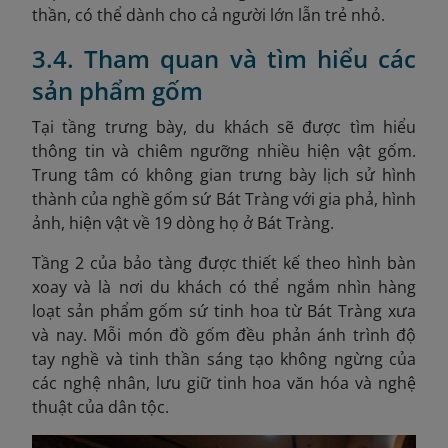
thần, có thể dành cho cả người lớn lẫn trẻ nhỏ.
3.4. Tham quan và tìm hiểu các
sản phẩm gốm
Tại tầng trưng bày, du khách sẽ được tìm hiểu
thông tin và chiêm ngưỡng nhiều hiện vật gốm.
Trung tâm có không gian trưng bày lịch sử hình
thành của nghề gốm sứ Bát Tràng với gia phả, hình
ảnh, hiện vật về 19 dòng họ ở Bát Tràng.
Tầng 2 của bảo tàng được thiết kế theo hình bàn
xoay và là nơi du khách có thể ngắm nhìn hàng
loạt sản phẩm gốm sứ tinh hoa từ Bát Tràng xưa
và nay. Mỗi món đồ gốm đều phản ánh trình độ
tay nghề và tinh thần sáng tạo không ngừng của
các nghệ nhân, lưu giữ tinh hoa văn hóa và nghệ
thuật của dân tộc.