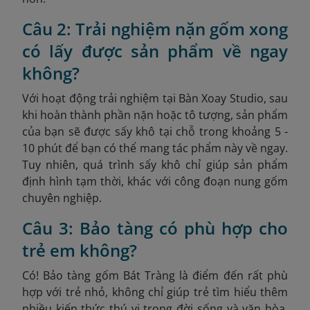
Câu 2: Trải nghiệm nặn gốm xong
có lấy được sản phẩm về ngay
không?
Với hoạt động trải nghiệm tại Bàn Xoay Studio, sau
khi hoàn thành phần nặn hoặc tô tượng, sản phẩm
của bạn sẽ được sấy khô tại chỗ trong khoảng 5 -
10 phút để bạn có thể mang tác phẩm này về ngay.
Tuy nhiên, quá trình sấy khô chỉ giúp sản phẩm
định hình tạm thời, khác với công đoạn nung gốm
chuyên nghiệp.
Câu 3: Bảo tàng có phù hợp cho
trẻ em không?
Có! Bảo tàng gốm Bát Tràng là điểm đến rất phù
hợp với trẻ nhỏ, không chỉ giúp trẻ tìm hiểu thêm
nhiều kiến thức thú vị trong đời sống và văn hòa,