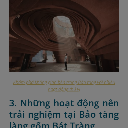
Khám phá không gian bên trong Bảo tàng với nhiều
hoạt động thú vị
3. Những hoạt động nên
trải nghiệm tại Bảo tàng
làng gốm Bát Tràng