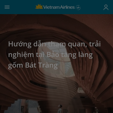
Hướng dẫn tham quan, trải
nghiệm tại Bảo tàng làng
gốm Bát Tràng