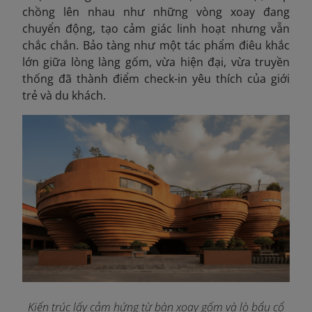
chồng lên nhau như những vòng xoay đang
chuyển động, tạo cảm giác linh hoạt nhưng vẫn
chắc chắn. Bảo tàng như một tác phẩm điêu khắc
lớn giữa lòng làng gốm, vừa hiện đại, vừa truyền
thống đã thành điểm check-in yêu thích của giới
trẻ và du khách.
Kiến trúc lấy cảm hứng từ bàn xoay gốm và lò bẩu cổ