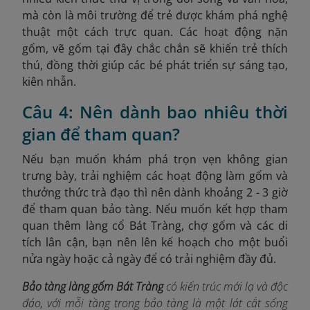
mà còn là môi trường để trẻ được khám phá nghệ
thuật một cách trực quan. Các hoạt động nặn
gốm, vẽ gốm tại đây chắc chắn sẽ khiến trẻ thích
thú, đồng thời giúp các bé phát triển sự sáng tạo,
kiên nhẫn.
Câu 4: Nên dành bao nhiêu thời
gian để tham quan?
Nếu bạn muốn khám phá trọn vẹn không gian
trưng bày, trải nghiệm các hoạt động làm gốm và
thưởng thức trà đạo thì nên dành khoảng 2 - 3 giờ
để tham quan bảo tàng. Nếu muốn kết hợp tham
quan thêm làng cổ Bát Tràng, chợ gốm và các di
tích lân cận, bạn nên lên kế hoạch cho một buổi
nửa ngày hoặc cả ngày để có trải nghiệm đầy đủ.
Bảo tàng làng gốm Bát Tràng
có kiến trúc mới lạ và độc
đáo, với m
ỗi tầng trong bảo tàng là một lát cắt sống