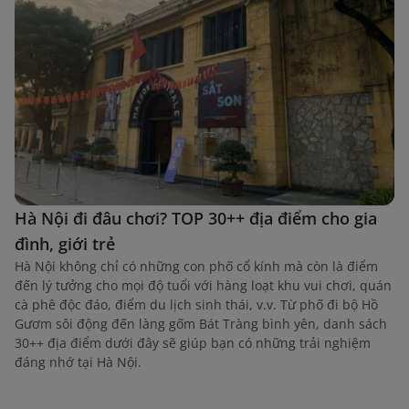
Hà Nội đi đâu chơi? TOP 30++ địa điểm cho gia
đình, giới trẻ
Hà Nội không chỉ có những con phố cổ kính mà còn là điểm
đến lý tưởng cho mọi độ tuổi với hàng loạt khu vui chơi, quán
cà phê độc đáo, điểm du lịch sinh thái, v.v. Từ phố đi bộ Hồ
Gươm sôi động đến làng gốm Bát Tràng bình yên, danh sách
30++ địa điểm dưới đây sẽ giúp bạn có những trải nghiệm
đáng nhớ tại Hà Nội.