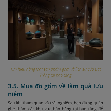
Tìm hiểu hàng loạt sản phẩm gốm và lịch sử của Bát
Tràng tại bảo tàng
3.5. Mua đồ gốm về làm quà lưu
niệm
Sau khi tham quan và trải nghiệm, bạn đừng quên
ghé thăm các khu vực bán hàng tại bảo tàng để