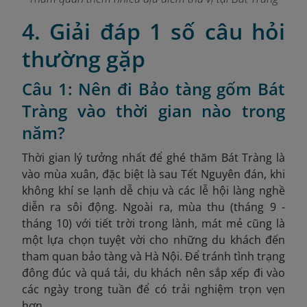
4. Giải đáp 1 số câu hỏi
thường gặp
Câu 1: Nên đi Bảo tàng gốm Bát
Tràng vào thời gian nào trong
năm?
Thời gian lý tưởng nhất để ghé thăm Bát Tràng là
vào mùa xuân, đặc biệt là sau Tết Nguyên đán, khi
không khí se lạnh dễ chịu và các lễ hội làng nghề
diễn ra sôi động. Ngoài ra, mùa thu (tháng 9 -
tháng 10) với tiết trời trong lành, mát mẻ cũng là
một lựa chọn tuyệt vời cho những du khách đến
tham quan bảo tàng và Hà Nội. Để tránh tình trạng
đông đúc và quá tải, du khách nên sắp xếp đi vào
các ngày trong tuần để có trải nghiệm trọn vẹn
hơn.