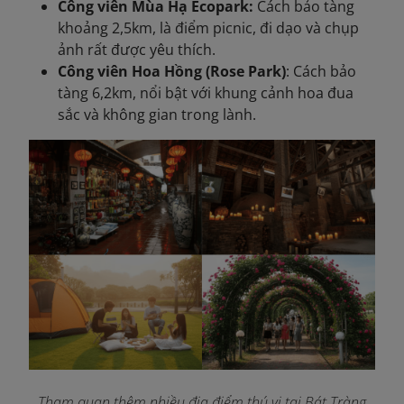
Công viên Mùa Hạ Ecopark:
Cách bảo tàng
khoảng 2,5km, là điểm picnic, đi dạo và chụp
ảnh rất được yêu thích.
Công viên Hoa Hồng (Rose Park)
: Cách bảo
tàng 6,2km, nổi bật với khung cảnh hoa đua
sắc và không gian trong lành.
Tham quan thêm nhiều địa điểm thú vị tại Bát Tràng