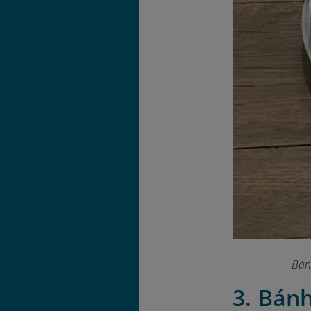
Bán
3. Bán