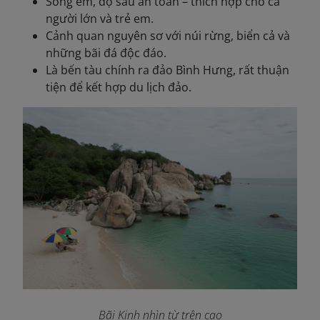
Sóng êm, độ sâu an toàn – thích hợp cho cả
người lớn và trẻ em.
Cảnh quan nguyên sơ với núi rừng, biển cả và
những bãi đá độc đáo.
Là bến tàu chính ra đảo Bình Hưng, rất thuận
tiện để kết hợp du lịch đảo.
Bãi Kinh nhìn từ trên cao