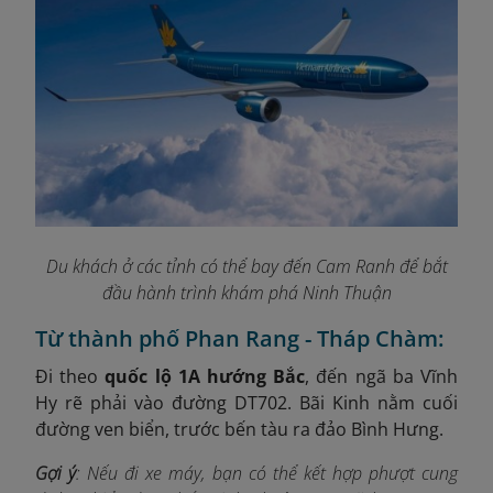
Du khách ở các tỉnh có thể bay đến Cam Ranh để bắt
đầu hành trình khám phá Ninh Thuận
Từ thành phố Phan Rang - Tháp Chàm:
Đi theo
quốc lộ 1A hướng Bắc
, đến ngã ba Vĩnh
Hy rẽ phải vào đường DT702. Bãi Kinh nằm cuối
đường ven biển, trước bến tàu ra đảo Bình Hưng.
Gợi ý
: Nếu đi xe máy, bạn có thể kết hợp phượt cung