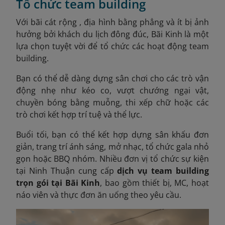
Tổ chức team building
Với bãi cát rộng , địa hình bằng phẳng và ít bị ảnh
hưởng bởi khách du lịch đông đúc, Bãi Kinh là một
lựa chọn tuyệt vời để tổ chức các hoạt động team
building.
Bạn có thể dễ dàng dựng sân chơi cho các trò vận
động nhẹ như kéo co, vượt chướng ngại vật,
chuyền bóng bằng muỗng, thi xếp chữ hoặc các
trò chơi kết hợp trí tuệ và thể lực.
Buổi tối, bạn có thể kết hợp dựng sân khấu đơn
giản, trang trí ánh sáng, mở nhạc, tổ chức gala nhỏ
gọn hoặc BBQ nhóm. Nhiều đơn vị tổ chức sự kiện
tại Ninh Thuận cung cấp
dịch vụ team building
trọn gói tại Bãi Kinh
, bao gồm thiết bị, MC, hoạt
náo viên và thực đơn ăn uống theo yêu cầu.