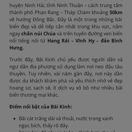
huyện Ninh Hải, tỉnh Ninh Thuận – cách trung tâm
thành phố Phan Rang – Tháp Chàm khoảng
50km
về hướng Đông Bắc. Đây là một trong những bãi
biển đẹp và dễ tiếp cận nhất trong khu vực, nằm
ngay
chân núi Chúa
và trên tuyến đường ven biển
nổi tiếng nối từ
Hang Rái – Vĩnh Hy – đảo Bình
Hưng.
Trước đây, Bãi Kinh chủ yếu được người dân và
ngư dân địa phương sử dụng làm nơi neo đậu tàu
thuyền. Tuy nhiên, vài năm gần đây, nơi này dần
được du khách khám phá và yêu thích nhờ vẻ đẹp
hoang sơ, sạch sẽ, ít dịch vụ xô bồ như nhiều bãi
biển thương mại khác.
Điểm nổi bật của Bãi Kinh:
Bãi cát trắng dài và thoải, nước trong xanh
ngọc bích, thấy rõ đáy.