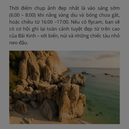
Thời điểm chụp ảnh đẹp nhất là vào sáng sớm
(6:00 – 8:00) khi nắng vàng dịu và bóng chưa gắt,
hoặc chiều từ 16:00 –17:00. Nếu có flycam, bạn sẽ
có cơ hội ghi lại toàn cảnh tuyệt đẹp từ trên cao
của Bãi Kinh – với biển, núi và những chiếc tàu nhỏ
neo đậu.