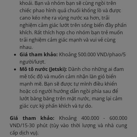
khoái. Bạn và nhóm bạn sẽ cùng ngồi trên
chiếc phao hình quả chuối khổng lồ và được
cano kéo nhẹ ra vùng nước xa hơn, trải
nghiệm cảm giác lướt trên sóng biển đầy phấn
khích. Rất thích hợp cho nhóm bạn trẻ muốn
trải nghiệm cảm giác mạnh và vui vẻ cùng
nhau.
Giá tham khảo:
Khoảng 500.000 VND/phao/5
người/lượt.
Mô tô nước (Jetski):
Dành cho những ai đam
mê tốc độ và muốn cảm nhận làn gió biển
mạnh mẽ. Bạn sẽ được tự mình điều khiển
hoặc có người hướng dẫn ngồi phía sau để
lướt băng băng trên mặt nước, mang lại cảm
giác cực kỳ phấn khích và tự do.
Giá tham khảo:
Khoảng 400.000 - 600.000
VND/15-30 phút (tùy vào thời lượng và nhà cung
cấp dịch vụ).