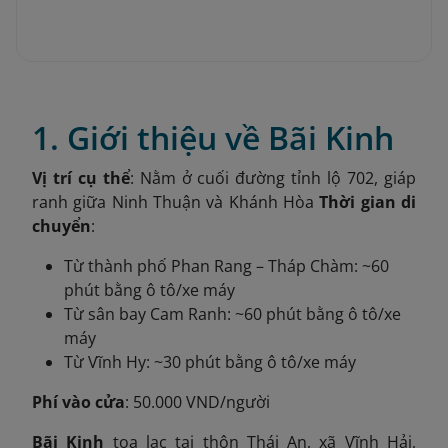
1. Giới thiệu về Bãi Kinh
Vị trí cụ thể
: Nằm ở cuối đường tỉnh lộ 702, giáp
ranh giữa Ninh Thuận và Khánh Hòa
Thời gian di
chuyển
:
Từ thành phố Phan Rang – Tháp Chàm: ~60
phút bằng ô tô/xe máy
Từ sân bay Cam Ranh: ~60 phút bằng ô tô/xe
máy
Từ Vĩnh Hy: ~30 phút bằng ô tô/xe máy
Phí vào cửa
: 50.000 VND/người
Bãi Kinh
tọa lạc tại thôn Thái An, xã Vĩnh Hải,