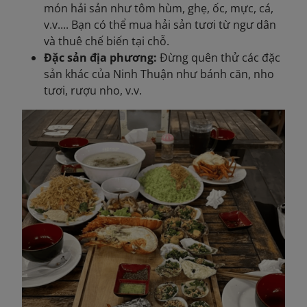
món hải sản như tôm hùm, ghẹ, ốc, mực, cá,
v.v.... Bạn có thể mua hải sản tươi từ ngư dân
và thuê chế biến tại chỗ.
Đặc sản địa phương:
Đừng quên thử các đặc
sản khác của Ninh Thuận như bánh căn, nho
tươi, rượu nho, v.v.