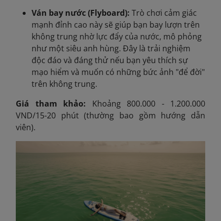
Ván bay nước (Flyboard):
Trò chơi cảm giác
mạnh đỉnh cao này sẽ giúp bạn bay lượn trên
không trung nhờ lực đẩy của nước, mô phỏng
như một siêu anh hùng. Đây là trải nghiệm
độc đáo và đáng thử nếu bạn yêu thích sự
mạo hiểm và muốn có những bức ảnh "để đời"
trên không trung.
Giá tham khảo:
Khoảng 800.000 - 1.200.000
VND/15-20 phút (thường bao gồm hướng dẫn
viên).