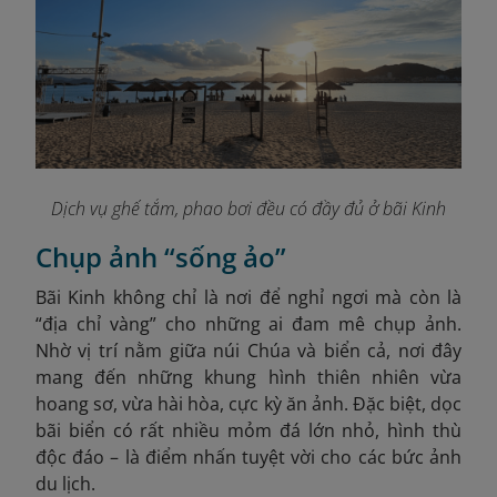
Dịch vụ ghế tắm, phao bơi đều có đầy đủ ở bãi Kinh
Chụp ảnh “sống ảo”
Bãi Kinh không chỉ là nơi để nghỉ ngơi mà còn là
“địa chỉ vàng” cho những ai đam mê chụp ảnh.
Nhờ vị trí nằm giữa núi Chúa và biển cả, nơi đây
mang đến những khung hình thiên nhiên vừa
hoang sơ, vừa hài hòa, cực kỳ ăn ảnh. Đặc biệt, dọc
bãi biển có rất nhiều mỏm đá lớn nhỏ, hình thù
độc đáo – là điểm nhấn tuyệt vời cho các bức ảnh
du lịch.