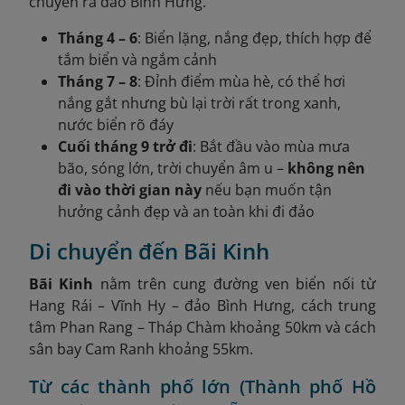
chuyển ra đảo Bình Hưng.
Tháng 4 – 6
: Biển lặng, nắng đẹp, thích hợp để
tắm biển và ngắm cảnh
Tháng 7 – 8
: Đỉnh điểm mùa hè, có thể hơi
nắng gắt nhưng bù lại trời rất trong xanh,
nước biển rõ đáy
Cuối tháng 9 trở đi
: Bắt đầu vào mùa mưa
bão, sóng lớn, trời chuyển âm u –
không nên
đi vào thời gian này
nếu bạn muốn tận
hưởng cảnh đẹp và an toàn khi đi đảo
Di chuyển đến Bãi Kinh
Bãi Kinh
nằm trên cung đường ven biển nối từ
Hang Rái – Vĩnh Hy – đảo Bình Hưng, cách trung
tâm Phan Rang – Tháp Chàm khoảng 50km và cách
sân bay Cam Ranh khoảng 55km.
Từ các thành phố lớn (Thành phố Hồ