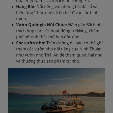
nhất Việt Nam, cách Bãi Kinh không xa.
Hang Rái:
Nổi tiếng với những bãi đá cổ và
hiệu ứng "thác nước trên biển" vào lúc bình
minh.
Vườn Quốc gia Núi Chúa:
Nằm gần Bãi Kinh,
thích hợp cho các hoạt động trekking, khám
phá hệ sinh thái khô hạn độc đáo.
Các vườn nho:
Trên đường đi, bạn có thể ghé
thăm các vườn nho nổi tiếng của Ninh Thuận
như vườn nho Thái An để tham quan, hái nho
và thưởng thức sản phẩm từ nho.