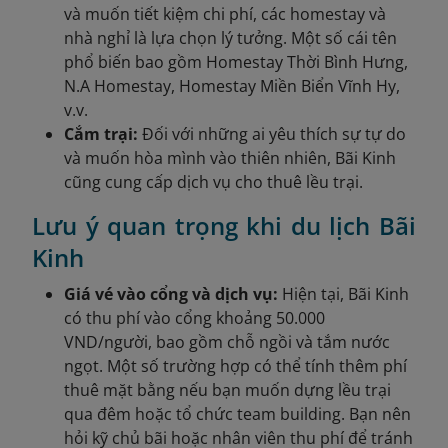
và muốn tiết kiệm chi phí, các homestay và
nhà nghỉ là lựa chọn lý tưởng. Một số cái tên
phổ biến bao gồm Homestay Thời Bình Hưng,
N.A Homestay, Homestay Miền Biển Vĩnh Hy,
v.v.
Cắm trại:
Đối với những ai yêu thích sự tự do
và muốn hòa mình vào thiên nhiên, Bãi Kinh
cũng cung cấp dịch vụ cho thuê lều trại.
Lưu ý quan trọng khi du lịch Bãi
Kinh
Giá vé vào cổng và dịch vụ:
Hiện tại, Bãi Kinh
có thu phí vào cổng khoảng 50.000
VND/người, bao gồm chỗ ngồi và tắm nước
ngọt. Một số trường hợp có thể tính thêm phí
thuê mặt bằng nếu bạn muốn dựng lều trại
qua đêm hoặc tổ chức team building. Bạn nên
hỏi kỹ chủ bãi hoặc nhân viên thu phí để tránh