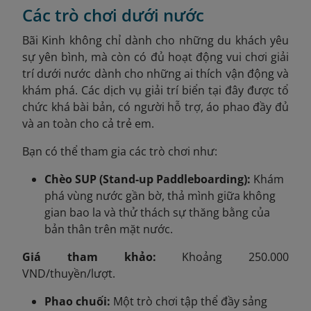
Các trò chơi dưới nước
Bãi Kinh không chỉ dành cho những du khách yêu
sự yên bình, mà còn có đủ hoạt động vui chơi giải
trí dưới nước dành cho những ai thích vận động và
khám phá. Các dịch vụ giải trí biển tại đây được tổ
chức khá bài bản, có người hỗ trợ, áo phao đầy đủ
và an toàn cho cả trẻ em.
Bạn có thể tham gia các trò chơi như:
Chèo SUP (Stand-up Paddleboarding):
Khám
phá vùng nước gần bờ, thả mình giữa không
gian bao la và thử thách sự thăng bằng của
bản thân trên mặt nước.
Giá tham khảo:
Khoảng 250.000
VND/thuyền/lượt.
Phao chuối:
Một trò chơi tập thể đầy sảng