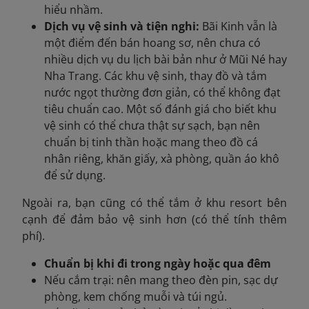
hiểu nhầm.
Dịch vụ vệ sinh và tiện nghi:
Bãi Kinh vẫn là
một điểm đến bán hoang sơ, nên chưa có
nhiều dịch vụ du lịch bài bản như ở Mũi Né hay
Nha Trang. Các khu vệ sinh, thay đồ và tắm
nước ngọt thường đơn giản, có thể không đạt
tiêu chuẩn cao. Một số đánh giá cho biết khu
vệ sinh có thể chưa thật sự sạch, bạn nên
chuẩn bị tinh thần hoặc mang theo đồ cá
nhân riêng, khăn giấy, xà phòng, quần áo khô
để sử dụng.
Ngoài ra, bạn cũng có thể tắm ở khu resort bên
cạnh để đảm bảo vệ sinh hơn (có thể tính thêm
phí).
Chuẩn bị khi đi trong ngày hoặc qua đêm
Nếu cắm trại: nên mang theo đèn pin, sạc dự
phòng, kem chống muỗi và túi ngủ.