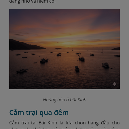
đáng nhớ và hiếm có.
Hoàng hôn ở bãi Kinh
Cắm trại qua đêm
Cắm trại tại Bãi Kinh là lựa chọn hàng đầu cho