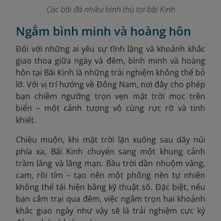
Các bãi đá nhiều hình thù tại bãi Kinh
Ngắm bình minh và hoàng hôn
Đối với những ai yêu sự tĩnh lặng và khoảnh khắc
giao thoa giữa ngày và đêm, bình minh và hoàng
hôn tại Bãi Kinh là những trải nghiệm không thể bỏ
lỡ. Với vị trí hướng về Đông Nam, nơi đây cho phép
bạn chiêm ngưỡng trọn vẹn mặt trời mọc trên
biển – một cảnh tượng vô cùng rực rỡ và tinh
khiết.
Chiều muộn, khi mặt trời lặn xuống sau dãy núi
phía xa, Bãi Kinh chuyển sang một khung cảnh
trầm lắng và lãng mạn. Bầu trời dần nhuộm vàng,
cam, rồi tím – tạo nên một phông nền tự nhiên
không thể tái hiện bằng kỹ thuật số. Đặc biệt, nếu
bạn cắm trại qua đêm, việc ngắm trọn hai khoảnh
khắc giao ngày như vậy sẽ là trải nghiệm cực kỳ