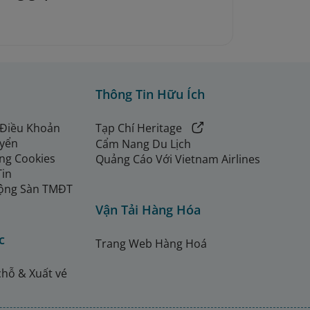
Thông Tin Hữu Ích
 Điều Khoản
Tạp Chí Heritage
uyển
Cẩm Nang Du Lịch
ng Cookies
Quảng Cáo Với Vietnam Airlines
Tin
ộng Sàn TMĐT
Vận Tải Hàng Hóa
c
Trang Web Hàng Hoá
chỗ & Xuất vé