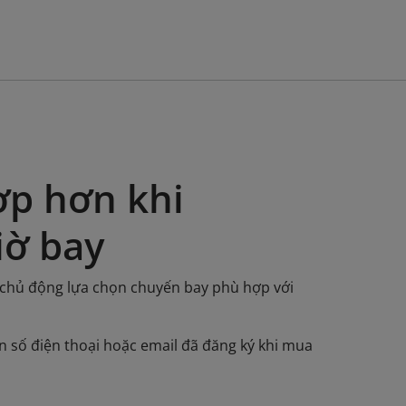
ợp hơn khi
iờ bay
ể chủ động lựa chọn chuyến bay phù hợp với
n số điện thoại hoặc email đã đăng ký khi mua