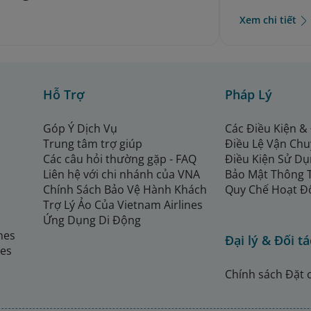
Xem chi tiết
Hỗ Trợ
Pháp Lý
Góp Ý Dịch Vụ
Các Điều Kiện &
Trung tâm trợ giúp
Điều Lệ Vận Ch
Các câu hỏi thường gặp - FAQ
Điều Kiện Sử Dụ
Liên hệ với chi nhánh của VNA
Bảo Mật Thông 
Chính Sách Bảo Vệ Hành Khách
Quy Chế Hoạt Đ
Trợ Lý Ảo Của Vietnam Airlines
Ứng Dụng Di Động
ines
Đại lý & Đối tá
nes
Chính sách Đặt 