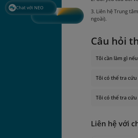
Chat với NEO
3. Liên hệ Trung t
ngoài).
Câu hỏi t
Tôi cần làm gì nếu
Tôi có thể tra cứ
Trung tâm Ch
Hoặc gửi ema
Tôi có thể tra cứu
Liên hệ với c