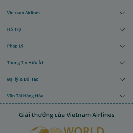
Vietnam Airlines
Hỗ Trợ
Pháp Lý
Thông Tin Hữu Ích
Đại lý & Đối tác
Vận Tải Hàng Hóa
Giải thưởng của Vietnam Airlines