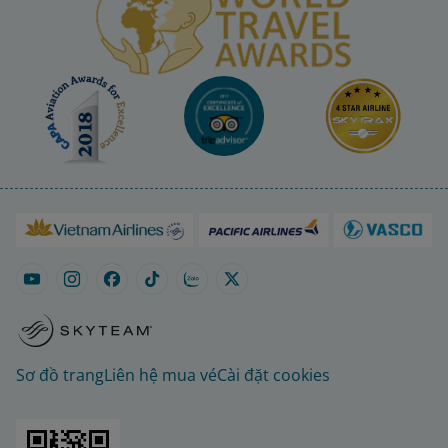
Sơ đồ trang
Liên hệ mua vé
Cài đặt cookies