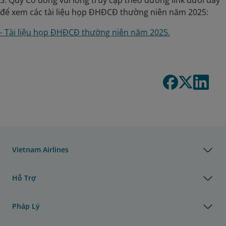
5. Quý Cổ đông vui lòng truy cập theo đường link dưới đây
để xem các tài liệu họp ĐHĐCĐ thường niên năm 2025:
- Tài liệu họp ĐHĐCĐ thường niên năm 2025.
Vietnam Airlines
Hỗ Trợ
Pháp Lý