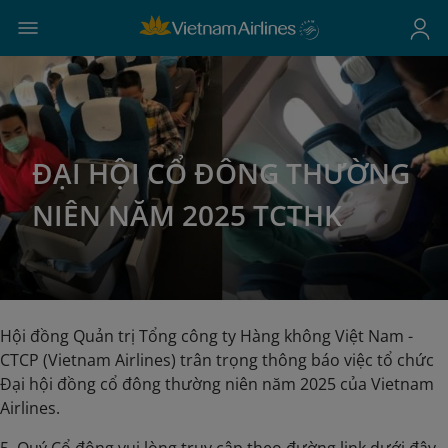
ĐẠI HỘI CỔ ĐÔNG THƯỜNG
NIÊN NĂM 2025 TCTHK
Hội đồng Quản trị Tổng công ty Hàng không Việt Nam -
CTCP (Vietnam Airlines) trân trọng thông báo việc tổ chức
Đại hội đồng cổ đông thường niên năm 2025 của Vietnam
Airlines.