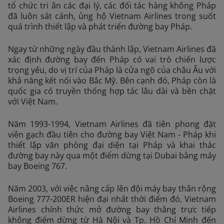
tổ chức tri ân các đại lý, các đối tác hàng không Pháp
đã luôn sát cánh, ủng hộ Vietnam Airlines trong suốt
quá trình thiết lập và phát triển đường bay Pháp.
Ngay từ những ngày đầu thành lập, Vietnam Airlines đã
xác định đường bay đến Pháp có vai trò chiến lược
trọng yếu, do vị trí của Pháp là cửa ngõ của châu Âu với
khả năng kết nối vào Bắc Mỹ. Bên cạnh đó, Pháp còn là
quốc gia có truyền thống hợp tác lâu dài và bền chặt
với Việt Nam.
Năm 1993-1994, Vietnam Airlines đã tiên phong đặt
viên gạch đầu tiên cho đường bay Việt Nam - Pháp khi
thiết lập văn phòng đại diện tại Pháp và khai thác
đường bay này qua một điểm dừng tại Dubai bằng máy
bay Boeing 767.
Năm 2003, với việc nâng cấp lên đội máy bay thân rộng
Boeing 777-200ER hiện đại nhất thời điểm đó, Vietnam
Airlines chính thức mở đường bay thẳng trực tiếp
không điểm dừng từ Hà Nội và Tp. Hồ Chí Minh đến