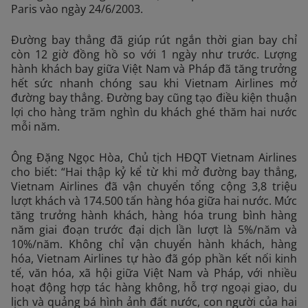
Paris vào ngày 24/6/2003.
Đường bay thẳng đã giúp rút ngắn thời gian bay chỉ
còn 12 giờ đồng hồ so với 1 ngày như trước. Lượng
hành khách bay giữa Việt Nam và Pháp đã tăng trưởng
hết sức nhanh chóng sau khi Vietnam Airlines mở
đường bay thẳng. Đường bay cũng tạo điều kiện thuận
lợi cho hàng trăm nghìn du khách ghé thăm hai nước
mỗi năm.
Ông Đặng Ngọc Hòa, Chủ tịch HĐQT Vietnam Airlines
cho biết: “Hai thập kỷ kể từ khi mở đường bay thẳng,
Vietnam Airlines đã vận chuyển tổng cộng 3,8 triệu
lượt khách và 174.500 tấn hàng hóa giữa hai nước. Mức
tăng trưởng hành khách, hàng hóa trung bình hàng
năm giai đoạn trước đại dịch lần lượt là 5%/năm và
10%/năm. Không chỉ vận chuyển hành khách, hàng
hóa, Vietnam Airlines tự hào đã góp phần kết nối kinh
tế, văn hóa, xã hội giữa Việt Nam và Pháp, với nhiều
hoạt động hợp tác hàng không, hỗ trợ ngoại giao, du
lịch và quảng bá hình ảnh đất nước, con người của hai