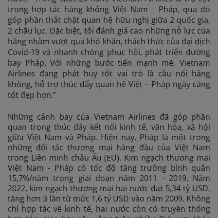
trong hợp tác hàng không Việt Nam – Pháp, qua đó
góp phần thắt chặt quan hệ hữu nghị giữa 2 quốc gia,
2 châu lục. Đặc biệt, tôi đánh giá cao những nỗ lực của
hãng nhằm vượt qua khó khăn, thách thức của đại dịch
Covid-19 và nhanh chóng phục hồi, phát triển đường
bay Pháp. Với những bước tiến mạnh mẽ, Vietnam
Airlines đang phát huy tốt vai trò là cầu nối hàng
không, hỗ trợ thúc đẩy quan hệ Việt – Pháp ngày càng
tốt đẹp hơn.”
Những cánh bay của Vietnam Airlines đã góp phần
quan trọng thúc đẩy kết nối kinh tế, văn hóa, xã hội
giữa Việt Nam và Pháp. Hiện nay, Pháp là một trong
những đối tác thương mại hàng đầu của Việt Nam
trong Liên minh châu Âu (EU). Kim ngạch thương mại
Việt Nam - Pháp có tốc độ tăng trưởng bình quân
15,7%/năm trong giai đoạn năm 2011 - 2019. Năm
2022, kim ngạch thương mại hai nước đạt 5,34 tỷ USD,
tăng hơn 3 lần từ mức 1,6 tỷ USD vào năm 2009. Không
chỉ hợp tác về kinh tế, hai nước còn có truyền thống