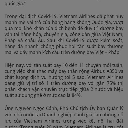
quốc gia.”
Trong đại dịch Covid-19, Vietnam Airlines đã phát huy
mạnh mẽ vai trò của hãng hàng không Quốc gia, vượt
qua mọi khó khăn của dịch bệnh để duy trì đường bay
vận tải hàng hóa, chuyên gia, công dân giữa Việt Nam,
Pháp và châu Âu. Sau khi Covid-19 được kiểm soát,
hãng đã nhanh chóng phục hồi tần suất bay thương
mại và đẩy mạnh kích cầu trên đường bay Việt – Pháp.
Hiện nay, với tần suất bay 10 đến 11 chuyến mỗi tuần,
cùng việc khai thác máy bay thân rộng Airbus A350 và
chất lượng dịch vụ hướng tới 5 sao, Vietnam Airlines
đang giữ vị trí số 1 trên đường bay với gần 75% thị
phần khách vận chuyển trực tiếp giữa 2 nước và hiệu
suất sử dụng ghế ở mức cao là 84%.
Ông Nguyễn Ngọc Cảnh, Phó Chủ tịch Ủy ban Quản lý
vốn nhà nước tại Doanh nghiệp đánh giá cao những nỗ
lực của Vietnam Airlines trong việc kết nối hai đất
nước: “Trong suốt 20 năm, Vietnam Airlines là trụ cột