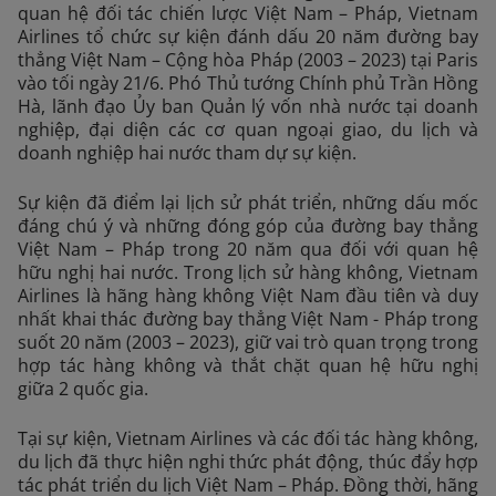
quan hệ đối tác chiến lược Việt Nam – Pháp, Vietnam
Airlines tổ chức sự kiện đánh dấu 20 năm đường bay
thẳng Việt Nam – Cộng hòa Pháp (2003 – 2023) tại Paris
vào tối ngày 21/6. Phó Thủ tướng Chính phủ Trần Hồng
Hà, lãnh đạo Ủy ban Quản lý vốn nhà nước tại doanh
nghiệp, đại diện các cơ quan ngoại giao, du lịch và
doanh nghiệp hai nước tham dự sự kiện.
Sự kiện đã điểm lại lịch sử phát triển, những dấu mốc
đáng chú ý và những đóng góp của đường bay thẳng
Việt Nam – Pháp trong 20 năm qua đối với quan hệ
hữu nghị hai nước. Trong lịch sử hàng không, Vietnam
Airlines là hãng hàng không Việt Nam đầu tiên và duy
nhất khai thác đường bay thẳng Việt Nam - Pháp trong
suốt 20 năm (2003 – 2023), giữ vai trò quan trọng trong
hợp tác hàng không và thắt chặt quan hệ hữu nghị
giữa 2 quốc gia.
Tại sự kiện, Vietnam Airlines và các đối tác hàng không,
du lịch đã thực hiện nghi thức phát động, thúc đẩy hợp
tác phát triển du lịch Việt Nam – Pháp. Đồng thời, hãng