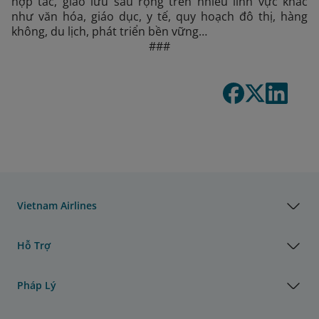
hợp tác, giao lưu sâu rộng trên nhiều lĩnh vực khác
như văn hóa, giáo dục, y tế, quy hoạch đô thị, hàng
không, du lịch, phát triển bền vững…
###
Vietnam Airlines
Hỗ Trợ
Pháp Lý