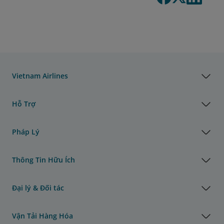
Vietnam Airlines
Hỗ Trợ
Pháp Lý
Thông Tin Hữu Ích
Đại lý & Đối tác
Vận Tải Hàng Hóa