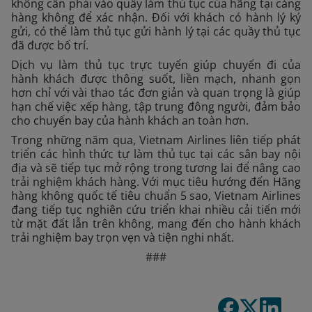
không cần phải vào quầy làm thủ tục của hãng tại cảng
hàng không để xác nhận. Đối với khách có hành lý ký
gửi, có thể làm thủ tục gửi hành lý tại các quầy thủ tục
đã được bố trí.
Dịch vụ làm thủ tục trực tuyến giúp chuyến đi của
hành khách được thông suốt, liền mạch, nhanh gọn
hơn chỉ với vài thao tác đơn giản và quan trọng là giúp
hạn chế việc xếp hàng, tập trung đông người, đảm bảo
cho chuyến bay của hành khách an toàn hơn.
Trong những năm qua, Vietnam Airlines liên tiếp phát
triển các hình thức tự làm thủ tục tại các sân bay nội
địa và sẽ tiếp tục mở rộng trong tương lai để nâng cao
trải nghiệm khách hàng. Với mục tiêu hướng đến Hãng
hàng không quốc tế tiêu chuẩn 5 sao, Vietnam Airlines
đang tiếp tục nghiên cứu triển khai nhiều cải tiến mới
từ mặt đất lẫn trên không, mang đến cho hành khách
trải nghiệm bay trọn vẹn và tiện nghi nhất.
###