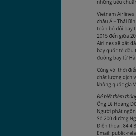
những tiêu chuẩn
Vietnam Airlines
châu Á – Thái Bì
toàn bộ đội bay 
2015 đến giữa 20
Airlines sẽ bắt 
bay quốc tế đầu 
đường bay từ Hà 
Cùng với thời đi
chất lượng dịch 
không quốc gia 
Để biết thêm thông 
Ông Lê Hoàng D
Người phát ngôn
Số 200 đường Ng
Ðiện thoại: 84.4
Email: public-re