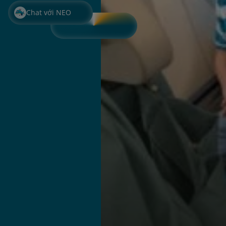
Chat với NEO