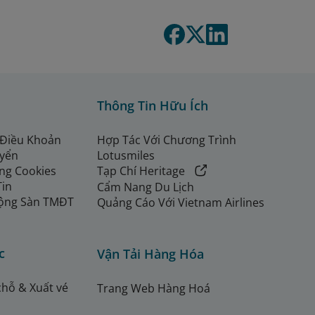
Thông Tin Hữu Ích
 Điều Khoản
Hợp Tác Với Chương Trình
uyển
Lotusmiles
ng Cookies
Tạp Chí Heritage
Tin
Cẩm Nang Du Lịch
ộng Sàn TMĐT
Quảng Cáo Với Vietnam Airlines
c
Vận Tải Hàng Hóa
chỗ & Xuất vé
Trang Web Hàng Hoá