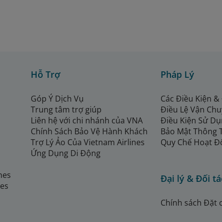
Hỗ Trợ
Pháp Lý
Góp Ý Dịch Vụ
Các Điều Kiện &
Trung tâm trợ giúp
Điều Lệ Vận Ch
Liên hệ với chi nhánh của VNA
Điều Kiện Sử Dụ
Chính Sách Bảo Vệ Hành Khách
Bảo Mật Thông 
Trợ Lý Ảo Của Vietnam Airlines
Quy Chế Hoạt Đ
Ứng Dụng Di Động
ines
Đại lý & Đối tá
nes
Chính sách Đặt 