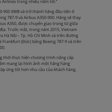
Airlines trong nhiều năm tới.”
350-900 XWB và trở thành hãng đầu tiên ở
eing 787-9 và Airbus A350-900. Hãng sẽ thay
rbus A350, được chuyển giao trong từ giữa
c địa. Trước mắt, trong năm 2015, Vietnam
ữa Hà Nội – Tp. Hồ Chí Minh và trên đường
à Frankfurt (Đức) bằng Boeing 787-9 và trên
00.
ng thời thực hiện chương trình nâng cấp
nhằm mang lại hình ảnh một hãng hàng
áp ứng tốt hơn nhu cầu của khách hàng.