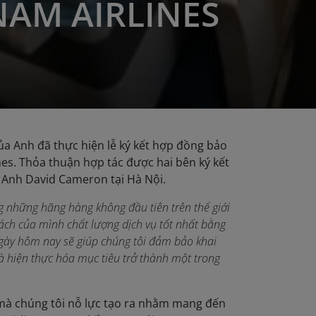
NAM AIRLINES
ủa Anh đã thực hiện lễ ký kết hợp đồng bảo
es. Thỏa thuận hợp tác được hai bên ký kết
Anh David Cameron tại Hà Nội.
g những hãng hàng không đầu tiên trên thế giới
ách của mình chất lượng dịch vụ tốt nhất bằng
 ngày hôm nay sẽ giúp chúng tôi đảm bảo khai
 hiện thực hóa mục tiêu trở thành một trong
mà chúng tôi nỗ lực tạo ra nhằm mang đến