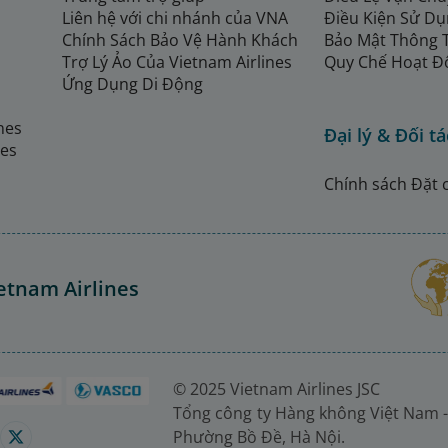
Liên hệ với chi nhánh của VNA
Điều Kiện Sử Dụ
Chính Sách Bảo Vệ Hành Khách
Bảo Mật Thông 
Trợ Lý Ảo Của Vietnam Airlines
Quy Chế Hoạt Đ
Ứng Dụng Di Động
ines
Đại lý & Đối tá
nes
Chính sách Đặt 
etnam Airlines
© 2025 Vietnam Airlines JSC
Tổng công ty Hàng không Việt Nam -
Phường Bồ Đề, Hà Nội.