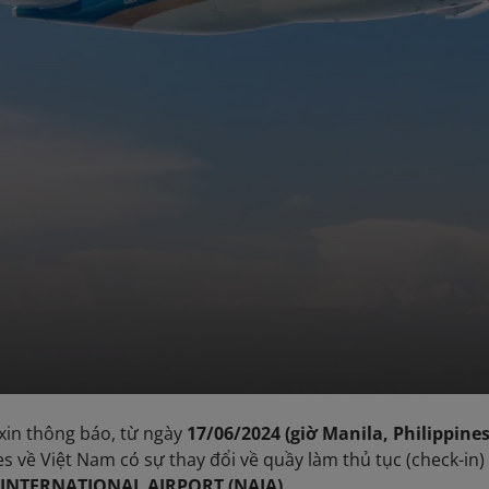
 xin thông báo, từ ngày
17/06/2024 (giờ Manila, Philippines
es về Việt Nam có sự thay đổi về quầy làm thủ tục (check-in)
INTERNATIONAL AIRPORT (NAIA)
.