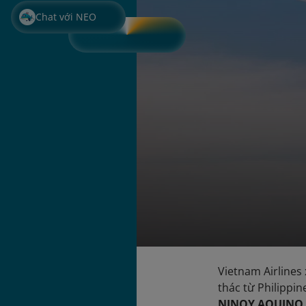
Chat với NEO
Vietnam Airlines
thác từ Philippin
NINOY AQUINO 