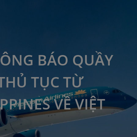
HÔNG BÁO QUẦY
THỦ TỤC TỪ
PPINES VỀ VIỆT