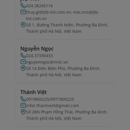
024.38245116
thuy.gt@jtb-tnt.com.vn; mai.nns@jtb-
tnt.com.vn
Số 1, đường Thanh Niên, Phường Ba Đình,
Thành phố Hà Nội, Việt Nam
Nguyễn Ngọc
024.37330433
nguyenngoc@nntc.vn
Số 14 Điện Biên Phủ, Phường Ba Đình,
Thành phố Hà Nội, Việt Nam
Thành Việt
0919800225/0971800225
infor.thanhviet@gmail.com
Số 28N Phạm Hồng Thái, Phường Ba Đình,
Thành phố Hà Nội, Việt Nam