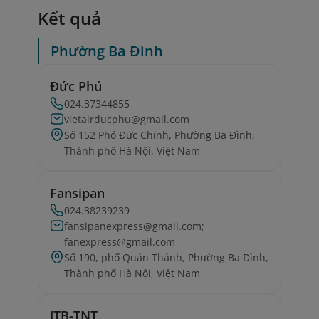
Kết quả
Phường Ba Đình
Đức Phú
024.37344855
vietairducphu@gmail.com
Số 152 Phó Đức Chính, Phường Ba Đình,
Thành phố Hà Nội, Việt Nam
Fansipan
024.38239239
fansipanexpress@gmail.com;
fanexpress@gmail.com
Số 190, phố Quán Thánh, Phường Ba Đình,
Thành phố Hà Nội, Việt Nam
JTB-TNT