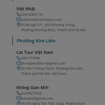
Việt Nhật
024-62851176
vietnhat@vietnhatvni.com
Số 44 ngõ 211, phố Khương Trung,
Phường Khương Đình, Thành phố Hà Nội
Phường Kim Liên
Cat Tour Việt Nam
0901777896
phongvecattour@gmail.com
Số 390 Trường Chinh, Phường Kim Liên,
Thành phố Hà Nội, Việt Nam
Không Gian Mới
02439275556
banvere@gmail.com
SN B3 ngõ 6 Tôn Thất Tùng, Phường Kim