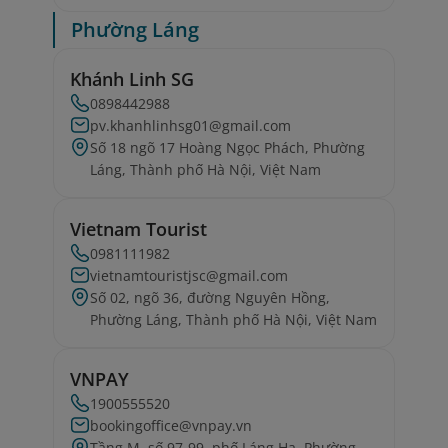
Phường Láng
Khánh Linh SG
0898442988
pv.khanhlinhsg01@gmail.com
Số 18 ngõ 17 Hoàng Ngọc Phách, Phường
Láng, Thành phố Hà Nội, Việt Nam
Vietnam Tourist
0981111982
vietnamtouristjsc@gmail.com
Số 02, ngõ 36, đường Nguyên Hồng,
Phường Láng, Thành phố Hà Nội, Việt Nam
VNPAY
1900555520
bookingoffice@vnpay.vn
Tầng M, số 97-99, phố Láng Hạ, Phường