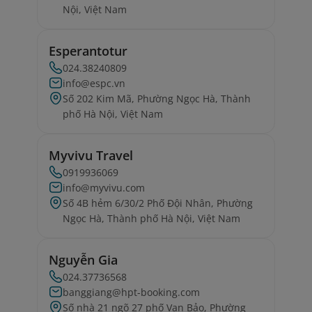
Nội, Việt Nam
Esperantotur
024.38240809
info@espc.vn
Số 202 Kim Mã, Phường Ngọc Hà, Thành
phố Hà Nội, Việt Nam
Myvivu Travel
0919936069
info@myvivu.com
Số 4B hẻm 6/30/2 Phố Đội Nhân, Phường
Ngọc Hà, Thành phố Hà Nội, Việt Nam
Nguyễn Gia
024.37736568
banggiang@hpt-booking.com
Số nhà 21 ngõ 27 phố Vạn Bảo, Phường