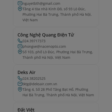
nguyetbth@gmail.com
Tầng 4 tòa nhà Kinh Đô, số 93 Lò Đúc,
Phường Hai Bà Trưng, Thành phố Hà Nội,
Việt Nam
Công Nghệ Quang Điện Tử
024.39717373
phongve@nacenopto.com
Số 103, phố Lò Đúc, Phường Hai Bà Trưng,
Thành phố Hà Nội, Việt Nam
Deks Air
024.38202525
tktg@deksair.com.vn
Tầng 4, Số 28 Phố Tăng Bạt Hổ, Phường
Hai Bà Trưng, Thành phố Hà Nội, Việt Nam
Đất Việt