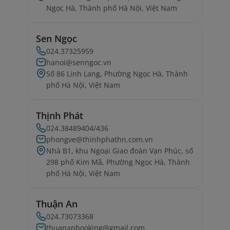
Ngọc Hà, Thành phố Hà Nội, Việt Nam
Sen Ngọc
024.37325959
hanoi@senngoc.vn
Số 86 Linh Lang, Phường Ngọc Hà, Thành
phố Hà Nội, Việt Nam
Thịnh Phát
024.38489404/436
phongve@thinhphathn.com.vn
Nhà B1, khu Ngoại Giao đoàn Vạn Phúc, số
298 phố Kim Mã, Phường Ngọc Hà, Thành
phố Hà Nội, Việt Nam
Thuận An
024.73073368
thuananbooking@gmail.com