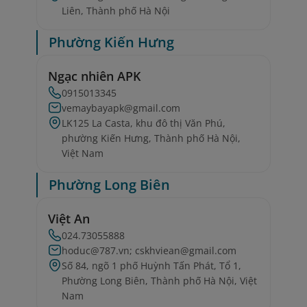
Liên, Thành phố Hà Nội
Phường Kiến Hưng
Ngạc nhiên APK
0915013345
vemaybayapk@gmail.com
LK125 La Casta, khu đô thị Văn Phú,
phường Kiến Hưng, Thành phố Hà Nội,
Việt Nam
Phường Long Biên
Việt An
024.73055888
hoduc@787.vn; cskhviean@gmail.com
Số 84, ngõ 1 phố Huỳnh Tấn Phát, Tổ 1,
Phường Long Biên, Thành phố Hà Nội, Việt
Nam