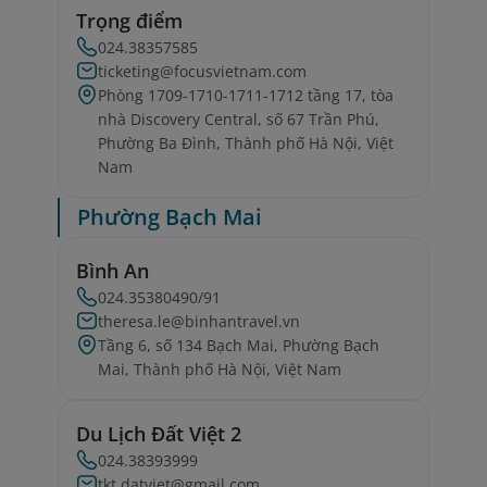
Trọng điểm
024.38357585
ticketing@focusvietnam.com
Phòng 1709-1710-1711-1712 tầng 17, tòa
nhà Discovery Central, số 67 Trần Phú,
Phường Ba Đình, Thành phố Hà Nội, Việt
Nam
Phường Bạch Mai
Bình An
024.35380490/91
theresa.le@binhantravel.vn
Tầng 6, số 134 Bạch Mai, Phường Bạch
Mai, Thành phố Hà Nội, Việt Nam
Du Lịch Đất Việt 2
024.38393999
tkt.datviet@gmail.com