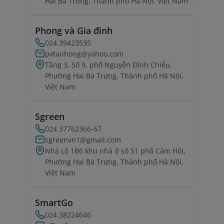
Hai Bà Trưng, Thành phố Hà Nội, Việt Nam
Phong và Gia đình
024.39423535
pvtanhong@yahoo.com
Tầng 3, Số 9, phố Nguyễn Đình Chiểu,
Phường Hai Bà Trưng, Thành phố Hà Nội,
Việt Nam
Sgreen
024.37762366-67
sgreenvn1@gmail.com
Nhà Lô 1B6 khu nhà ở số 51 phố Cảm Hội,
Phường Hai Bà Trưng, Thành phố Hà Nội,
Việt Nam
SmartGo
024.38224646