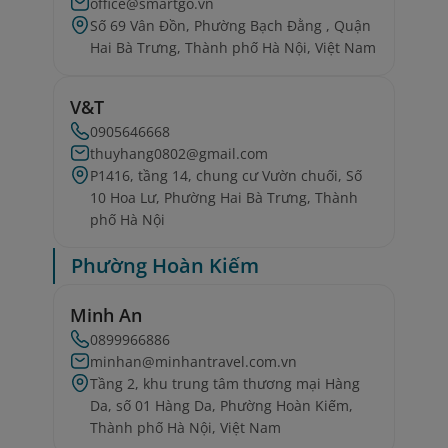
office@smartgo.vn
Số 69 Vân Đồn, Phường Bạch Đằng , Quận
Hai Bà Trưng, Thành phố Hà Nội, Việt Nam
V&T
0905646668
thuyhang0802@gmail.com
P1416, tầng 14, chung cư Vườn chuối, Số
10 Hoa Lư, Phường Hai Bà Trưng, Thành
phố Hà Nội
Phường Hoàn Kiếm
Minh An
0899966886
minhan@minhantravel.com.vn
Tầng 2, khu trung tâm thương mại Hàng
Da, số 01 Hàng Da, Phường Hoàn Kiếm,
Thành phố Hà Nội, Việt Nam