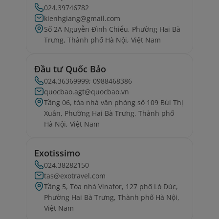
024.39746782
kienhgiang@gmail.com
Số 2A Nguyễn Đình Chiểu, Phường Hai Bà
Trưng, Thành phố Hà Nội, Việt Nam
Đầu tư Quốc Bảo
024.36369999; 0988468386
quocbao.agt@quocbao.vn
Tầng 06, tòa nhà văn phòng số 109 Bùi Thị
Xuân, Phường Hai Bà Trưng, Thành phố
Hà Nội, Việt Nam
Exotissimo
024.38282150
tas@exotravel.com
Tầng 5, Tòa nhà Vinafor, 127 phố Lò Đúc,
Phường Hai Bà Trưng, Thành phố Hà Nội,
Việt Nam