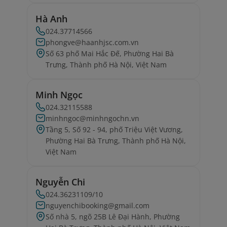
Hà Anh
024.37714566
phongve@haanhjsc.com.vn
Số 63 phố Mai Hắc Đế, Phường Hai Bà
Trưng, Thành phố Hà Nội, Việt Nam
Minh Ngọc
024.32115588
minhngoc@minhngochn.vn
Tầng 5, Số 92 - 94, phố Triệu Việt Vương,
Phường Hai Bà Trưng, Thành phố Hà Nội,
Việt Nam
Nguyễn Chi
024.36231109/10
nguyenchibooking@gmail.com
Số nhà 5, ngõ 25B Lê Đại Hành, Phường