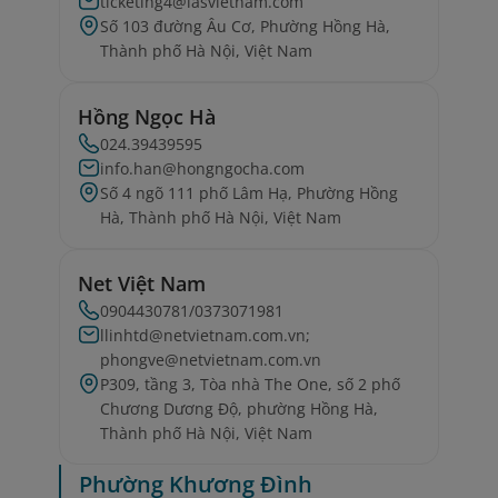
ticketing4@iasvietnam.com
Số 103 đường Âu Cơ, Phường Hồng Hà,
Thành phố Hà Nội, Việt Nam
Hồng Ngọc Hà
024.39439595
info.han@hongngocha.com
Số 4 ngõ 111 phố Lâm Hạ, Phường Hồng
Hà, Thành phố Hà Nội, Việt Nam
Net Việt Nam
0904430781/0373071981
llinhtd@netvietnam.com.vn;
phongve@netvietnam.com.vn
P309, tầng 3, Tòa nhà The One, số 2 phố
Chương Dương Độ, phường Hồng Hà,
Thành phố Hà Nội, Việt Nam
Phường Khương Đình