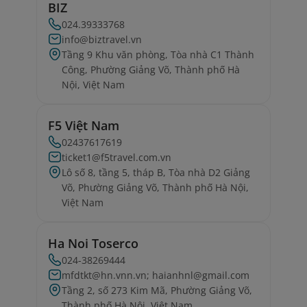
BIZ
024.39333768
info@biztravel.vn
Tầng 9 Khu văn phòng, Tòa nhà C1 Thành
Công, Phường Giảng Võ, Thành phố Hà
Nội, Việt Nam
F5 Việt Nam
02437617619
ticket1@f5travel.com.vn
Lô số 8, tầng 5, tháp B, Tòa nhà D2 Giảng
Võ, Phường Giảng Võ, Thành phố Hà Nội,
Việt Nam
Ha Noi Toserco
024-38269444
mfdtkt@hn.vnn.vn; haianhnl@gmail.com
Tầng 2, số 273 Kim Mã, Phường Giảng Võ,
Thành phố Hà Nội, Việt Nam