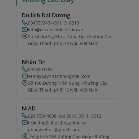
Du lịch Đại Dương
0945553434/0911318319
info@oceanservice.com.vn
Số 74 đường Khúc Thừa Dụ, Phường Cầu
Giấy, Thành phố Hà Nội, Việt Nam
Nhân Tín
0913003196
vemaybaynhantin@gmail.com
Số 106 Đường Trần Cung, Phường Cầu
Giấy, Thành phố Hà Nội, Việt Nam
NIAD
024.73044688, ext 3010; 3011; 3012
ticketing2.nltas@nganluc.vn;
phongvebuc@gmail.com
Tầng 6 số 263 đường Cầu Giấy, Phường