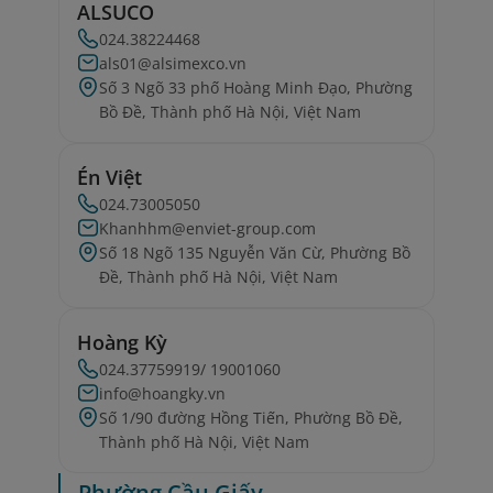
ALSUCO
024.38224468
als01@alsimexco.vn
Số 3 Ngõ 33 phố Hoàng Minh Đạo, Phường
Bồ Đề, Thành phố Hà Nội, Việt Nam
Én Việt
024.73005050
Khanhhm@enviet-group.com
Số 18 Ngõ 135 Nguyễn Văn Cừ, Phường Bồ
Đề, Thành phố Hà Nội, Việt Nam
Hoàng Kỳ
024.37759919/ 19001060
info@hoangky.vn
Số 1/90 đường Hồng Tiến, Phường Bồ Đề,
Thành phố Hà Nội, Việt Nam
Phường Cầu Giấy