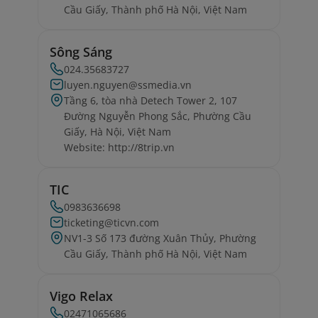
Cầu Giấy, Thành phố Hà Nội, Việt Nam
Sông Sáng
024.35683727
luyen.nguyen@ssmedia.vn
Tầng 6, tòa nhà Detech Tower 2, 107
Đường Nguyễn Phong Sắc, Phường Cầu
Giấy, Hà Nội, Việt Nam
Website: http://8trip.vn
TIC
0983636698
ticketing@ticvn.com
NV1-3 Số 173 đường Xuân Thủy, Phường
Cầu Giấy, Thành phố Hà Nội, Việt Nam
Vigo Relax
02471065686