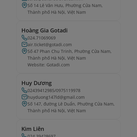
Số 14 Lê Văn Hưu, Phường Cửa Nam,
Thành phố Hà Nội, Việt Nam
Hoàng Gia Gotadi
024.71069069
air.ticket@gotadi.com
Số 47 Phan Chu Trinh, Phường Cửa Nam,
Thành phố Hà Nội, Việt Nam
Website: Gotadi.com
Huy Dương
02439412985/0975119978
huyduong147ld@gmail.com
Số 147, đường Lê Duẩn, Phường Cửa Nam,
Thành phố Hà Nội, Việt Nam
Kim Liên
024.39428697