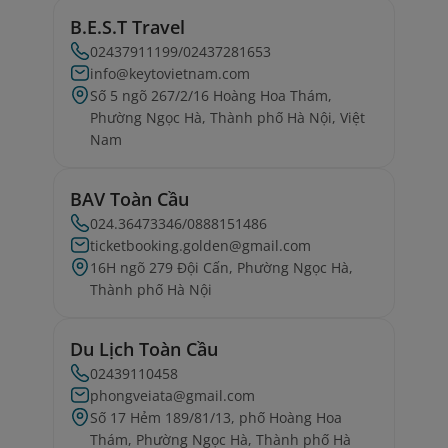
B.E.S.T Travel
02437911199/02437281653
info@keytovietnam.com
Số 5 ngõ 267/2/16 Hoàng Hoa Thám,
Phường Ngọc Hà, Thành phố Hà Nội, Việt
Nam
BAV Toàn Cầu
024.36473346/0888151486
ticketbooking.golden@gmail.com
16H ngõ 279 Đội Cấn, Phường Ngọc Hà,
Thành phố Hà Nội
Du Lịch Toàn Cầu
02439110458
phongveiata@gmail.com
Số 17 Hẻm 189/81/13, phố Hoàng Hoa
Thám, Phường Ngọc Hà, Thành phố Hà