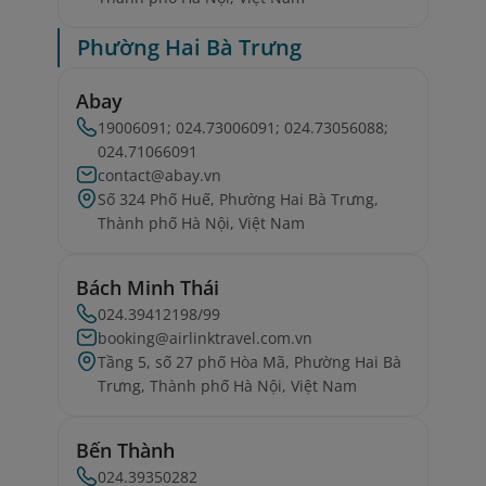
Phường Hai Bà Trưng
Abay
19006091; 024.73006091; 024.73056088;
024.71066091
contact@abay.vn
Số 324 Phố Huế, Phường Hai Bà Trưng,
Thành phố Hà Nội, Việt Nam
Bách Minh Thái
024.39412198/99
booking@airlinktravel.com.vn
Tầng 5, số 27 phố Hòa Mã, Phường Hai Bà
Trưng, Thành phố Hà Nội, Việt Nam
Bến Thành
024.39350282