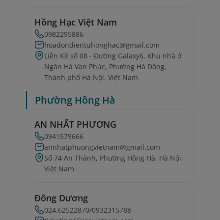
Hồng Hạc Việt Nam
0982295886
hoadondientuhonghac@gmail.com
Liền Kề số 08 - Đường Galaxy6, Khu nhà ở
Ngân Hà Vạn Phúc, Phường Hà Đông,
Thành phố Hà Nội, Việt Nam
Phường Hồng Hà
AN NHẤT PHƯƠNG
0941579666
annhatphuongvietnam@gmail.com
Số 74 An Thành, Phường Hồng Hà, Hà Nội,
Việt Nam
Đông Dương
024.62522870/0932315788