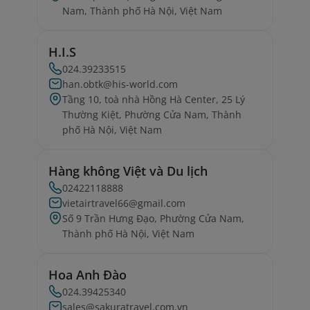
Nam, Thành phố Hà Nội, Việt Nam
H.I.S
024.39233515
han.obtk@his-world.com
Tầng 10, toà nhà Hồng Hà Center, 25 Lý
Thường Kiệt, Phường Cửa Nam, Thành
phố Hà Nội, Việt Nam
Hàng không Việt và Du lịch
02422118888
vietairtravel66@gmail.com
Số 9 Trần Hưng Đạo, Phường Cửa Nam,
Thành phố Hà Nội, Việt Nam
Hoa Anh Đào
024.39425340
sales@sakuratravel.com.vn