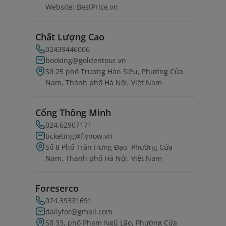
Website: BestPrice.vn
Chất Lượng Cao
02439446006
booking@goldentour.vn
Số 25 phố Trương Hán Siêu, Phường Cửa
Nam, Thành phố Hà Nội, Việt Nam
Cổng Thông Minh
024.62907171
ticketing@flynow.vn
Số 8 Phố Trần Hưng Đạo, Phường Cửa
Nam, Thành phố Hà Nội, Việt Nam
Foreserco
024.39331691
dailyfor@gmail.com
Số 33, phố Phạm Ngũ Lão, Phường Cửa