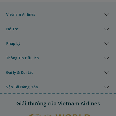
Vietnam Airlines
Hỗ Trợ
Pháp Lý
Thông Tin Hữu Ích
Đại lý & Đối tác
Vận Tải Hàng Hóa
Giải thưởng của Vietnam Airlines