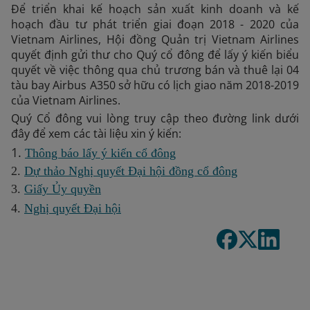
Để triển khai kế hoạch sản xuất kinh doanh và kế
hoạch đầu tư phát triển giai đoạn 2018 - 2020 của
Vietnam Airlines, Hội đồng Quản trị Vietnam Airlines
quyết định gửi thư cho Quý cổ đông để lấy ý kiến biểu
quyết về việc thông qua chủ trương bán và thuê lại 04
tàu bay Airbus A350 sở hữu có lịch giao năm 2018-2019
của Vietnam Airlines.
Quý Cổ đông vui lòng truy cập theo đường link dưới
đây để xem các tài liệu xin ý kiến:
1.
Thông báo lấy ý kiến cổ đông
2.
Dự thảo Nghị quyết Đại hội đồng cổ đông
3.
Giấy Ủy quyền
4.
Nghị quyết Đại hội