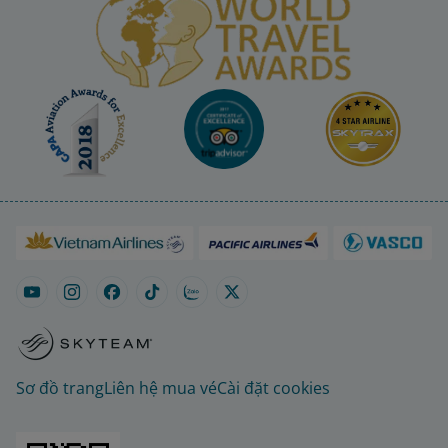
Sơ đồ trang
Liên hệ mua vé
Cài đặt cookies