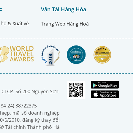
c
Vận Tải Hàng Hóa
chỗ & Xuất vé
Trang Web Hàng Hoá
 CTCP. Số 200 Nguyễn Sơn,
(+84-24) 38722375
hiệp, mã số doanh nghiệp
0/6/2010, đăng ký thay đổi
 Sở Tài chính Thành phố Hà