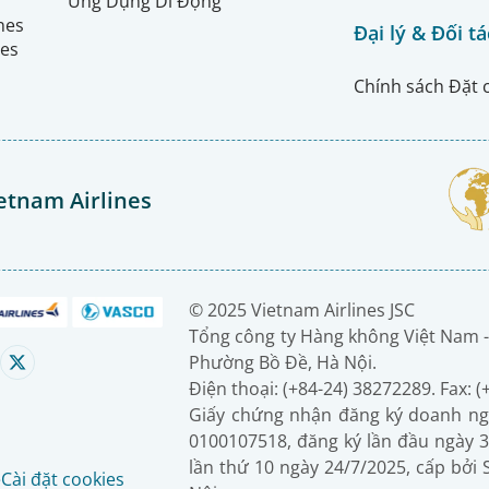
Ứng Dụng Di Động
ines
Đại lý & Đối tá
nes
Chính sách Đặt 
etnam Airlines
© 2025 Vietnam Airlines JSC
Tổng công ty Hàng không Việt Nam -
Phường Bồ Đề, Hà Nội.
Điện thoại: (+84-24) 38272289. Fax: 
Giấy chứng nhận đăng ký doanh ng
0100107518, đăng ký lần đầu ngày 3
lần thứ 10 ngày 24/7/2025, cấp bởi
é
Cài đặt cookies