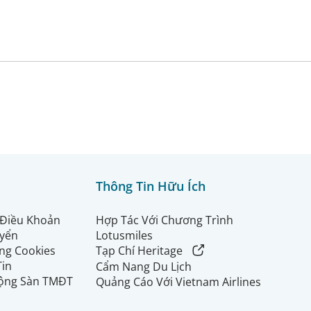
Thông Tin Hữu Ích
 Điều Khoản
Hợp Tác Với Chương Trình
uyển
Lotusmiles
ng Cookies
Tạp Chí Heritage
Tin
Cẩm Nang Du Lịch
ộng Sàn TMĐT
Quảng Cáo Với Vietnam Airlines