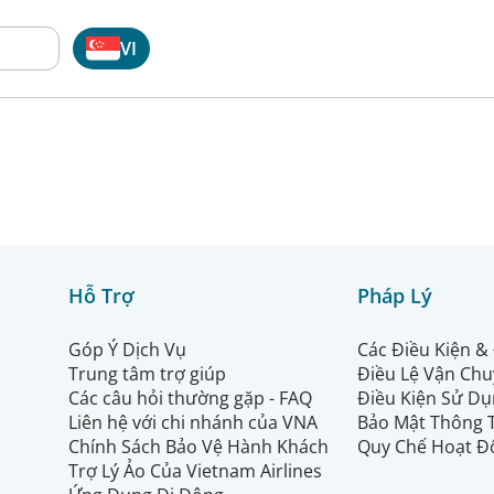
VI
Hỗ Trợ
Pháp Lý
Góp Ý Dịch Vụ
Các Điều Kiện &
Trung tâm trợ giúp
Điều Lệ Vận Ch
Các câu hỏi thường gặp - FAQ
Điều Kiện Sử Dụ
Liên hệ với chi nhánh của VNA
Bảo Mật Thông 
Chính Sách Bảo Vệ Hành Khách
Quy Chế Hoạt Đ
Trợ Lý Ảo Của Vietnam Airlines