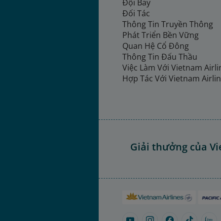
Đội Bay
Đối Tác
Thông Tin Truyền Thông
Phát Triển Bền Vững
Quan Hệ Cổ Đông
Thông Tin Đấu Thầu
Việc Làm Với Vietnam Airl
Hợp Tác Với Vietnam Airli
Giải thưởng của Vi