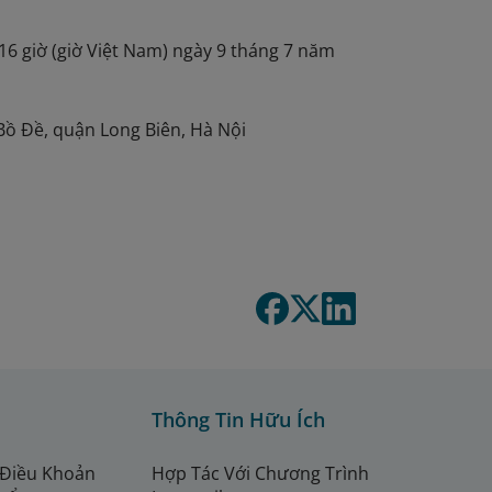
16 giờ (giờ Việt Nam) ngày 9 tháng 7 năm
ồ Đề, quận Long Biên, Hà Nội
Thông Tin Hữu Ích
 Điều Khoản
Hợp Tác Với Chương Trình