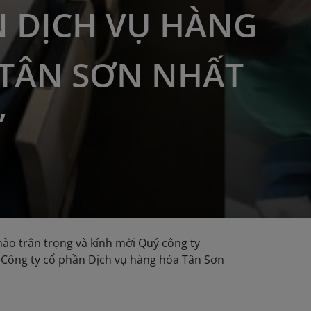
 DỊCH VỤ HÀNG
TÂN SƠN NHẤT
”
hào trân trọng và kính mời Quý công ty
ệp Công ty cổ phần Dịch vụ hàng hóa Tân Sơn