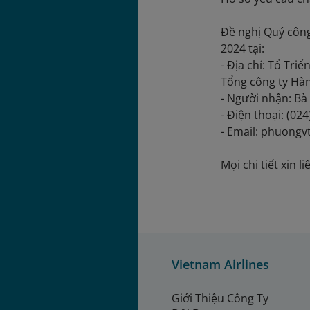
Đề nghị Quý công
2024 tại:
- Địa chỉ: Tổ Tr
Tổng công ty Hà
- Người nhận: B
- Điện thoại: (02
- Email: phuong
Mọi chi tiết xin l
Vietnam Airlines
Giới Thiệu Công Ty