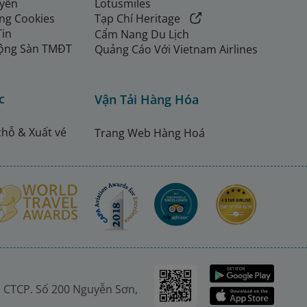
uyển
Lotusmiles
ng Cookies
Tạp Chí Heritage
Tin
Cẩm Nang Du Lịch
ộng Sàn TMĐT
Quảng Cáo Với Vietnam Airlines
c
Vận Tải Hàng Hóa
chỗ & Xuất vé
Trang Web Hàng Hoá
 CTCP. Số 200 Nguyễn Sơn,