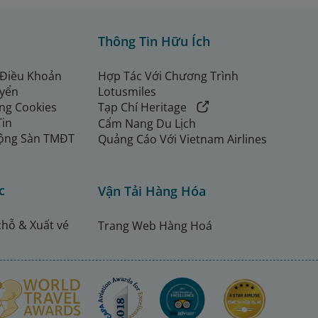
Thông Tin Hữu Ích
 Điều Khoản
Hợp Tác Với Chương Trình
uyển
Lotusmiles
ng Cookies
Tạp Chí Heritage
Tin
Cẩm Nang Du Lịch
ộng Sàn TMĐT
Quảng Cáo Với Vietnam Airlines
c
Vận Tải Hàng Hóa
chỗ & Xuất vé
Trang Web Hàng Hoá