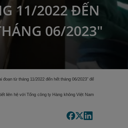
G 11/2022 ĐẾN
THÁNG 06/2023"
i đoạn từ tháng 11/2022 đến hết tháng 06/2023" để
tiết liên hệ với Tổng công ty Hàng không Việt Nam