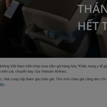
THÁN
HẾT 
hông Việt Nam triển khai mua sắm gói hàng hóa "Khẩu trang y tế gia
 trên các chuyến bay của Vietnam Airlines.
ác, nhà cung cấp tham gia chào giá. Thư mời chào giá cũng như chi 
 đây
.