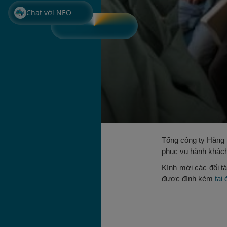
Chat với NEO
Tổng công ty Hàng k
phục vụ hành khách
Kính mời các đối t
được đính kèm
tại