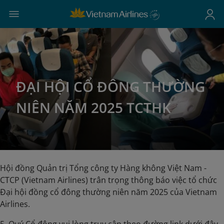
ĐẠI HỘI CỔ ĐÔNG THƯỜNG
NIÊN NĂM 2025 TCTHK
Hội đồng Quản trị Tổng công ty Hàng không Việt Nam -
CTCP (Vietnam Airlines) trân trọng thông báo việc tổ chức
Đại hội đồng cổ đông thường niên năm 2025 của Vietnam
Airlines.