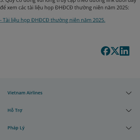
5. Quý Cổ đông vui lòng truy cập theo đường link dưới đây
để xem các tài liệu họp ĐHĐCĐ thường niên năm 2025:
- Tài liệu họp ĐHĐCĐ thường niên năm 2025.
Vietnam Airlines
Hỗ Trợ
Pháp Lý