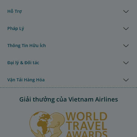
Hỗ Trợ
Pháp Lý
Thông Tin Hữu Ích
Đại lý & Đối tác
Vận Tải Hàng Hóa
Giải thưởng của Vietnam Airlines