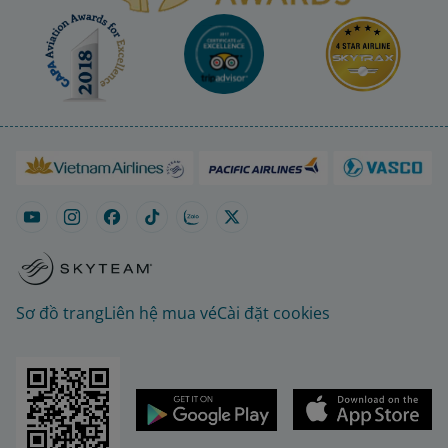
Sơ đồ trang
Liên hệ mua vé
Cài đặt cookies