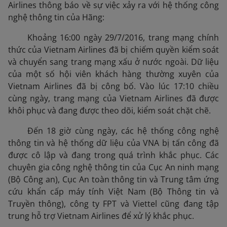
Airlines thông báo về sự việc xảy ra với hệ thống công
nghệ thông tin của Hãng:
Khoảng 16:00 ngày 29/7/2016, trang mạng chính
thức của Vietnam Airlines đã bị chiếm quyền kiểm soát
và chuyển sang trang mạng xấu ở nước ngoài. Dữ liệu
của một số hội viên khách hàng thường xuyên của
Vietnam Airlines đã bị công bố. Vào lúc 17:10 chiều
cùng ngày, trang mạng của Vietnam Airlines đã được
khôi phục và đang được theo dõi, kiểm soát chặt chẽ.
Đến 18 giờ cùng ngày, các hệ thống công nghệ
thông tin và hệ thống dữ liệu của VNA bị tấn công đã
được cô lập và đang trong quá trình khắc phục. Các
chuyên gia công nghệ thông tin của Cục An ninh mạng
(Bộ Công an), Cục An toàn thông tin và Trung tâm ứng
cứu khẩn cấp máy tính Việt Nam (Bộ Thông tin và
Truyền thông), công ty FPT và Viettel cũng đang tập
trung hỗ trợ Vietnam Airlines để xử lý khắc phục.