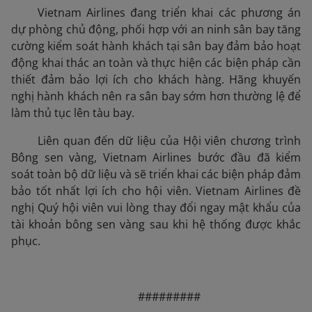
Vietnam Airlines đang triển khai các phương án
dự phòng chủ động, phối hợp với an ninh sân bay tăng
cường kiểm soát hành khách tại sân bay đảm bảo hoạt
động khai thác an toàn và thực hiện các biện pháp cần
thiết đảm bảo lợi ích cho khách hàng. Hãng khuyến
nghị hành khách nên ra sân bay sớm hơn thường lệ để
làm thủ tục lên tàu bay.
Liên quan đến dữ liệu của Hội viên chương trình
Bông sen vàng, Vietnam Airlines bước đầu đã kiểm
soát toàn bộ dữ liệu và sẽ triển khai các biện pháp đảm
bảo tốt nhất lợi ích cho hội viên. Vietnam Airlines đề
nghị Quý hội viên vui lòng thay đổi ngay mật khẩu của
tài khoản bông sen vàng sau khi hệ thống được khắc
phục.
#########