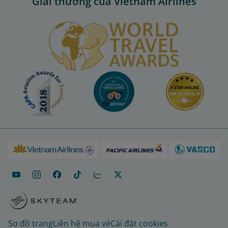
Giải thưởng của Vietnam Airlines
Sơ đồ trang
Liên hệ mua vé
Cài đặt cookies