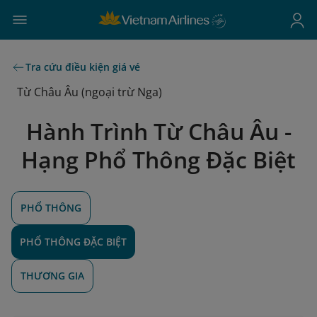
Tra cứu điều kiện giá vé
Từ Châu Âu (ngoại trừ Nga)
Hành Trình Từ Châu Âu -
Hạng Phổ Thông Đặc Biệt
PHỔ THÔNG
PHỔ THÔNG ĐẶC BIỆT
THƯƠNG GIA