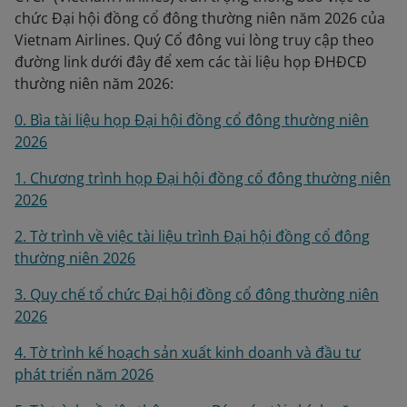
chức Đại hội đồng cổ đông thường niên năm 2026 của
Vietnam Airlines. Quý Cổ đông vui lòng truy cập theo
đường link dưới đây để xem các tài liệu họp ĐHĐCĐ
thường niên năm 2026:
0. Bìa tài liệu họp Đại hội đồng cổ đông thường niên
2026
1. Chương trình họp Đại hội đồng cổ đông thường niên
2026
2. Tờ trình về việc tài liệu trình Đại hội đồng cổ đông
thường niên 2026
3. Quy chế tổ chức Đại hội đồng cổ đông thường niên
2026
4. Tờ trình kế hoạch sản xuất kinh doanh và đầu tư
phát triển năm 2026