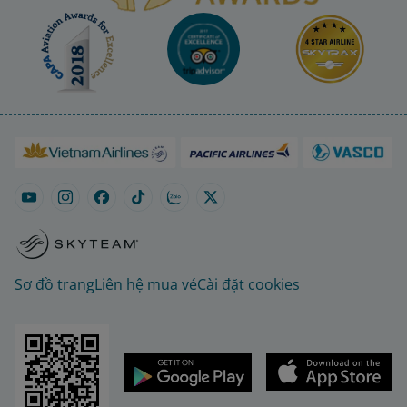
Sơ đồ trang
Liên hệ mua vé
Cài đặt cookies