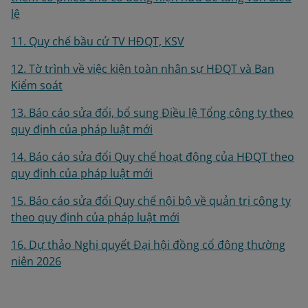
lệ
11. Quy chế bầu cử TV HĐQT, KSV
12. Tờ trình về việc kiện toàn nhân sự HĐQT và Ban
Kiểm soát
13. Báo cáo sửa đổi, bổ sung Điều lệ Tổng công ty theo
quy định của pháp luật mới
14. Báo cáo sửa đổi Quy chế hoạt động của HĐQT theo
quy định của pháp luật mới
15. Báo cáo sửa đổi Quy chế nội bộ về quản trị công ty
theo quy định của pháp luật mới
16. Dự thảo Nghị quyết Đại hội đồng cổ đông thường
niên 2026