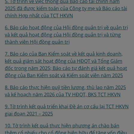
5. Tờ trình về việc thông qua Báo cáo tài chính năm
2025 đã được kiểm toán của Công ty mẹ và Báo cáo tài
chính Hợp nhất của TCT HKVN
6. Báo cáo hoạt động của Hội đồng quản trị về quản trị
và kết quả hoạt động của Hội đồng quản trị và từng
thành viên Hội đồng quản trị
7. Báo cáo của Ban Kiểm soát về kết quả kinh doanh,
kết quả giám sát hoạt động của HĐQT và Tổng Giám
đốc trong năm 2025; Báo cáo tự đánh giá kết quả hoạt
động của Ban Kiểm soát và Kiểm soát viên năm 2025
8. Báo cáo thực hiện quỹ tiền lương, thù lao năm 2025
và kế hoạch năm 2026 của TV HĐQT, BKS TCT HKVN
9. Tờ trình kết quả triển khai Đề án cơ cấu lại TCT HKVN
giai đoạn 2021 – 2025
10. Tờ trình kết quả thực hiện phương án chào bán
thêm cổ phiếu cho cổ đông hiện hữu để tăng vốn điều