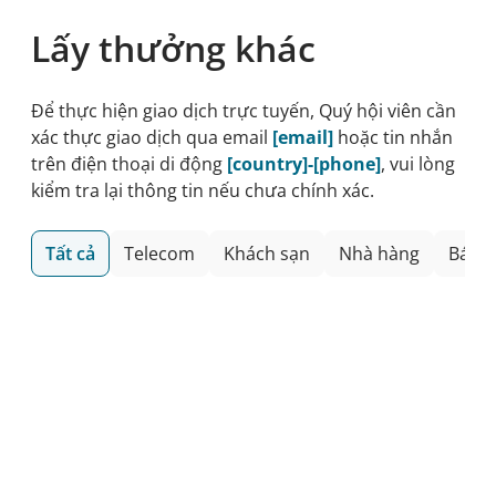
Lấy thưởng khác
Để thực hiện giao dịch trực tuyến, Quý hội viên cần
xác thực giao dịch qua email
[email]
hoặc tin nhắn
trên điện thoại di động
[country]-[phone]
, vui lòng
kiểm tra lại thông tin nếu chưa chính xác.
Tất cả
Telecom
Khách sạn
Nhà hàng
Bán l