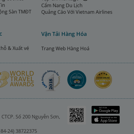
Tin
Cẩm Nang Du Lịch
ộng Sàn TMĐT
Quảng Cáo Với Vietnam Airlines
c
Vận Tải Hàng Hóa
chỗ & Xuất vé
Trang Web Hàng Hoá
 CTCP. Số 200 Nguyễn Sơn,
(+84-24) 38722375