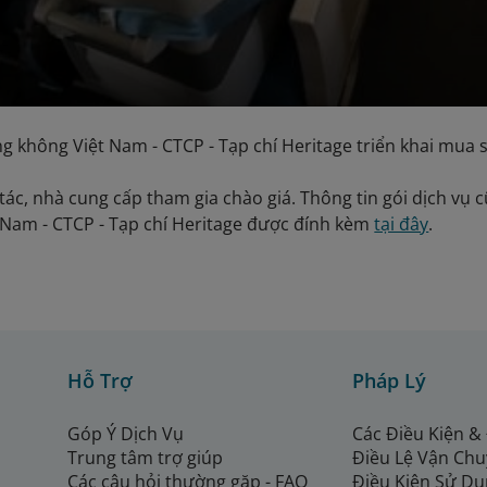
g không Việt Nam - CTCP - Tạp chí Heritage triển khai mua 
tác, nhà cung cấp tham gia chào giá. Thông tin gói dịch vụ c
Nam - CTCP - Tạp chí Heritage được đính kèm
tại đây
.
Hỗ Trợ
Pháp Lý
Góp Ý Dịch Vụ
Các Điều Kiện &
Trung tâm trợ giúp
Điều Lệ Vận Ch
Các câu hỏi thường gặp - FAQ
Điều Kiện Sử Dụ