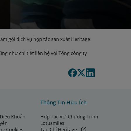
sắm gói dịch vụ hợp tác sản xuất Heritage
ũng như chi tiết liên hệ với Tổng công ty
Thông Tin Hữu Ích
 Điều Khoản
Hợp Tác Với Chương Trình
uyển
Lotusmiles
ng Cookies
Tạp Chí Heritage