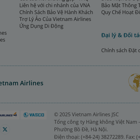
Liên hệ với chi nhánh của VNA
Bảo Mật Thông 
Chính Sách Bảo Vệ Hành Khách
Quy Chế Hoạt Đ
Trợ Lý Ảo Của Vietnam Airlines
Ứng Dụng Di Động
ines
Đại lý & Đối tá
nes
Chính sách Đặt 
etnam Airlines
© 2025 Vietnam Airlines JSC
Tổng công ty Hàng không Việt Nam -
Phường Bồ Đề, Hà Nội.
Điện thoại: (+84-24) 38272289. Fax: 