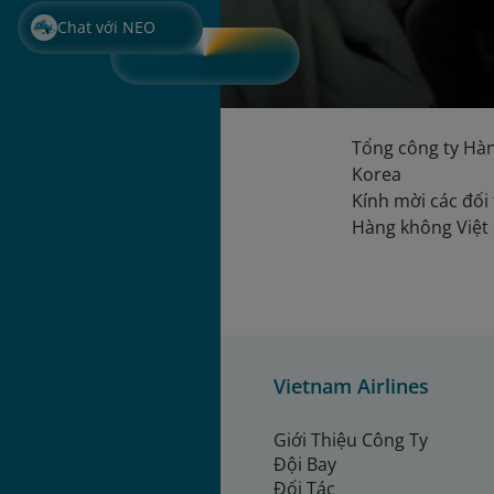
Chat với NEO
Tổng công ty Hàn
Korea
Kính mời các đối 
Hàng không Việt 
Vietnam Airlines
Giới Thiệu Công Ty
Đội Bay
Đối Tác