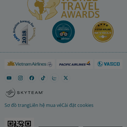
Sơ đồ trang
Liên hệ mua vé
Cài đặt cookies