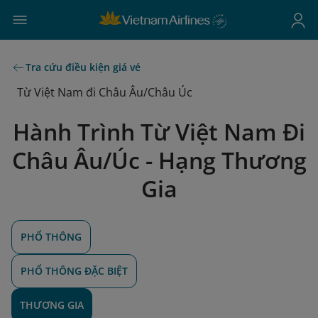
Tra cứu điều kiện giá vé
Từ Việt Nam đi Châu Âu/Châu Úc
Hành Trình Từ Việt Nam Đi
Châu Âu/Úc - Hạng Thương
Gia
PHỔ THÔNG
PHỔ THÔNG ĐẶC BIỆT
THƯƠNG GIA