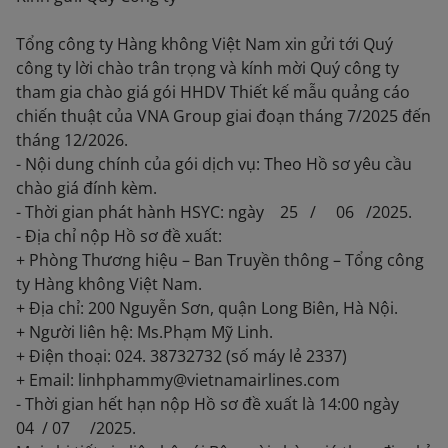
Tổng công ty Hàng không Việt Nam xin gửi tới Quý
công ty lời chào trân trọng và kính mời Quý công ty
tham gia chào giá gói HHDV Thiết kế mẫu quảng cáo
chiến thuật của VNA Group giai đoạn tháng 7/2025 đến
tháng 12/2026.
- Nội dung chính của gói dịch vụ: Theo Hồ sơ yêu cầu
chào giá đính kèm.
- Thời gian phát hành HSYC: ngày 25 / 06 /2025.
- Địa chỉ nộp Hồ sơ đề xuất:
+ Phòng Thương hiệu – Ban Truyền thông – Tổng công
ty Hàng không Việt Nam.
+ Địa chỉ: 200 Nguyễn Sơn, quận Long Biên, Hà Nội.
+ Người liên hệ: Ms.Phạm Mỹ Linh.
+ Điện thoại: 024. 38732732 (số máy lẻ 2337)
+ Email: linhphammy@vietnamairlines.com
- Thời gian hết hạn nộp Hồ sơ đề xuất là 14:00 ngày
04 / 07 /2025.