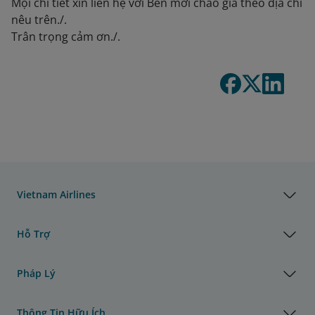
Mọi chi tiết xin liên hệ với Bên mời chào giá theo địa chỉ
nêu trên./.
Trân trọng cảm ơn./.
Vietnam Airlines
Hỗ Trợ
Pháp Lý
Thông Tin Hữu Ích