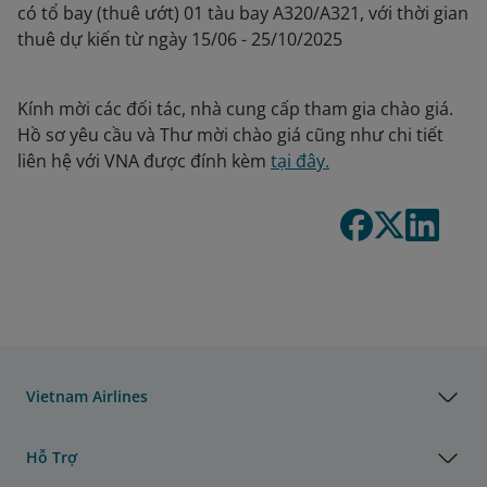
có tổ bay (thuê ướt) 01 tàu bay A320/A321, với thời gian
thuê dự kiến từ ngày 15/06 - 25/10/2025
Kính mời các đối tác, nhà cung cấp tham gia chào giá.
Hồ sơ yêu cầu và Thư mời chào giá cũng như chi tiết
liên hệ với VNA được đính kèm
tại đây.
Vietnam Airlines
Hỗ Trợ