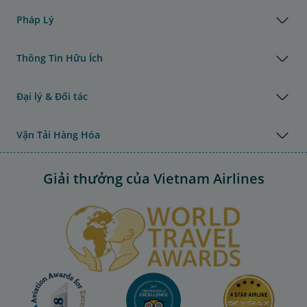
Pháp Lý
Thông Tin Hữu Ích
Đại lý & Đối tác
Vận Tải Hàng Hóa
Giải thưởng của Vietnam Airlines