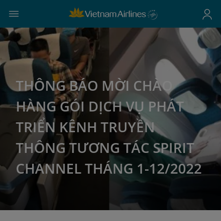
THÔNG BÁO MỜI CHÀO
HÀNG GÓI DỊCH VỤ PHÁT
TRIỂN KÊNH TRUYỀN
THÔNG TƯƠNG TÁC SPIRIT
CHANNEL THÁNG 1-12/2022