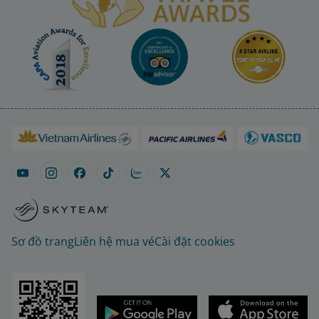
Sơ đồ trang
Liên hệ mua vé
Cài đặt cookies