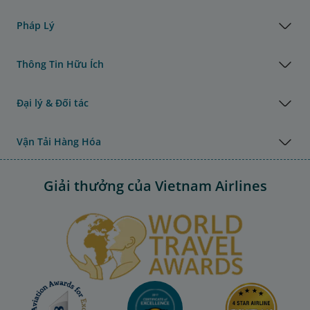
Pháp Lý
Thông Tin Hữu Ích
Đại lý & Đối tác
Vận Tải Hàng Hóa
Giải thưởng của Vietnam Airlines