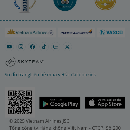
Sơ đồ trang
Liên hệ mua vé
Cài đặt cookies
© 2025 Vietnam Airlines JSC
Tổng công ty Hàng không Việt Nam - CTCP. Số 200