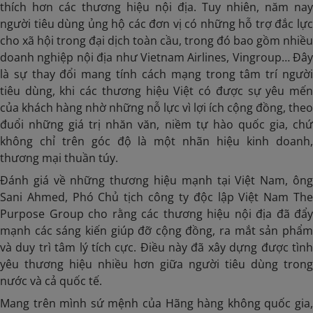
thích hơn các thương hiệu nội địa. Tuy nhiên, năm nay
người tiêu dùng ủng hộ các đơn vị có những hỗ trợ đắc lực
cho xã hội trong đại dịch toàn cầu, trong đó bao gồm nhiều
doanh nghiệp nội địa như Vietnam Airlines, Vingroup… Đây
là sự thay đổi mang tính cách mạng trong tâm trí người
tiêu dùng, khi các thương hiệu Việt có được sự yêu mến
của khách hàng nhờ những nỗ lực vì lợi ích cộng đồng, theo
đuổi những giá trị nhăn văn, niềm tự hào quốc gia, chứ
không chỉ trên góc độ là một nhãn hiệu kinh doanh,
thương mại thuần túy.
Đánh giá về những thương hiệu mạnh tại Việt Nam, ông
Sani Ahmed, Phó Chủ tịch công ty độc lập Việt Nam The
Purpose Group cho rằng các thương hiệu nội địa đã đẩy
mạnh các sáng kiến giúp đỡ cộng đồng, ra mắt sản phẩm
và duy trì tâm lý tích cực. Điều này đã xây dựng được tình
yêu thương hiệu nhiều hơn giữa người tiêu dùng trong
nước và cả quốc tế.
Mang trên mình sứ mệnh của Hãng hàng không quốc gia,