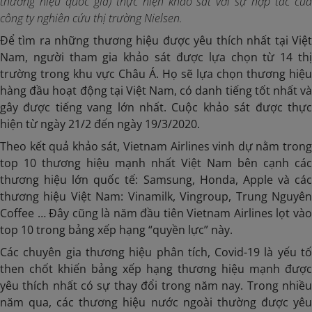
thương hiệu quốc gia) thực hiện khảo sát với sự hợp tác của
công ty nghiên cứu thị trường Nielsen.
Để tìm ra những thương hiệu được yêu thích nhất tại Việt
Nam, người tham gia khảo sát được lựa chọn từ 14 thị
trường trong khu vực Châu Á. Họ sẽ lựa chọn thương hiệu
hàng đầu hoạt động tại Việt Nam, có danh tiếng tốt nhất và
gây được tiếng vang lớn nhất. Cuộc khảo sát được thực
hiện từ ngày 21/2 đến ngày 19/3/2020.
Theo kết quả khảo sát, Vietnam Airlines vinh dự nằm trong
top 10 thương hiệu mạnh nhất Việt Nam bên cạnh các
thương hiệu lớn quốc tế: Samsung, Honda, Apple và các
thương hiệu Việt Nam: Vinamilk, Vingroup, Trung Nguyên
Coffee … Đây cũng là năm đầu tiên Vietnam Airlines lọt vào
top 10 trong bảng xếp hạng “quyền lực” này.
Các chuyên gia thương hiệu phân tích, Covid-19 là yếu tố
then chốt khiến bảng xếp hạng thương hiệu mạnh được
yêu thích nhất có sự thay đổi trong năm nay. Trong nhiều
năm qua, các thương hiệu nước ngoài thường được yêu