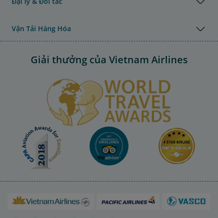
Đại lý & Đối tác
Vận Tải Hàng Hóa
Giải thưởng của Vietnam Airlines