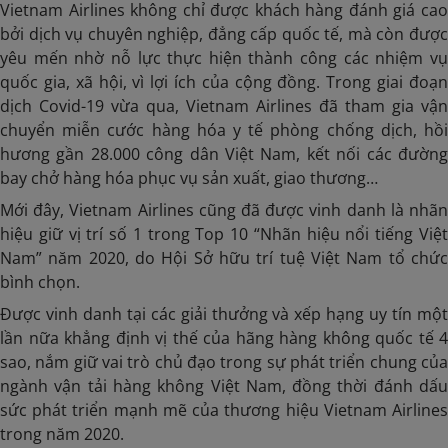
Vietnam Airlines không chỉ được khách hàng đánh giá cao
bởi dịch vụ chuyên nghiệp, đẳng cấp quốc tế, mà còn được
yêu mến nhờ nỗ lực thực hiện thành công các nhiệm vụ
quốc gia, xã hội, vì lợi ích của cộng đồng. Trong giai đoạn
dịch Covid-19 vừa qua, Vietnam Airlines đã tham gia vận
chuyển miễn cước hàng hóa y tế phòng chống dịch, hồi
hương gần 28.000 công dân Việt Nam, kết nối các đường
bay chở hàng hóa phục vụ sản xuất, giao thương…
Mới đây, Vietnam Airlines cũng đã được vinh danh là nhãn
hiệu giữ vị trí số 1 trong Top 10 “Nhãn hiệu nổi tiếng Việt
Nam” năm 2020, do Hội Sở hữu trí tuệ Việt Nam tổ chức
bình chọn.
Được vinh danh tại các giải thưởng và xếp hạng uy tín một
lần nữa khẳng định vị thế của hãng hàng không quốc tế 4
sao, nắm giữ vai trò chủ đạo trong sự phát triển chung của
ngành vận tải hàng không Việt Nam, đồng thời đánh dấu
sức phát triển mạnh mẽ của thương hiệu Vietnam Airlines
trong năm 2020.