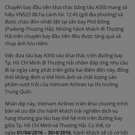
Chuyến bay đầu tiên khai thác bằng tàu A350 mang số
hiệu VN523 đã hạ cánh lúc 12:45 (giờ địa phương) và
được chào đón nhiệt liệt tại sân bay Phố Đông
(Pudong-Thượng Hải). Những hành khách đi Thượng
Hải trên chuyến bay đầu tiên đều được tặng quà và
chụp ảnh lưu niệm.
Việc đưa tàu bay A350 vào khai thác trên đường bay
Tp. Hồ Chí Minh đi Thượng Hải nhằm đáp ứng nhu cầu
đi lại ngày càng phát triển giữa hai điểm đến này, đồng
thời khẳng định vị thế hình ảnh và chất lượng sản
phẩm vượt trội của Vietnam Airlines tại thị trường
Trung Quốc.
Nhân dịp này, Vietnam Airlines triển khai chương trình
bán vé ưu đãi cho hành khách trải nghiệm dịch vụ
hạng thương gia tàu bay thế hệ mới trên đường bay
giữa Tp. Hồ Chí Minh và Thượng Hải. Cụ thể, từ
ngày
01/04/2016 – 30/4/2016
, hành khách sẽ có cơ hội