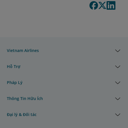
Vietnam Airlines
Hỗ Trợ
Pháp Lý
Thông Tin Hữu Ích
Đại lý & Đối tác