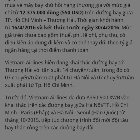
mua vé máy bay khứ hồi hạng thương gia với mức giá
chỉ từ
12.375.000 đồng (550 USD)
trên đường bay giữa
TP. Hồ Chí Minh – Thượng Hải. Thời gian khởi hành
từ
16/4/2016 và kết thúc trước ngày 30/4/2016
. Mức
giá trên chưa bao gồm thuế, phí, lệ phí, phụ thu, có
điều kiện áp dụng đi kèm và có thể thay đổi theo tỷ giá
ngân hàng tại thời điểm thanh toán.
Vietnam Airlines hiện đang khai thác đường bay tới
Thượng Hải với tần suất 14 chuyến/tuần, trong đó có
07 chuyến/tuần xuất phát từ Hà Nội và 07 chuyến/tuần
xuất phát từ Tp. Hồ Chí Minh.
Trước đó, Vietnam Airlines đã đưa A350-900 XWB vào
khai thác trên các đường bay giữa Hà Nội/TP. Hồ Chí
Minh - Paris (Pháp) và Hà Nội - Seoul (Hàn Quốc) từ
tháng 10/2015, tiếp tục chương trình đổi mới đội tàu
bay thân rộng trên các đường bay dài.