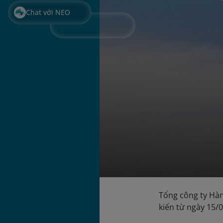
Chat với NEO
Tổng công ty Hàn
kiến từ ngày 15/