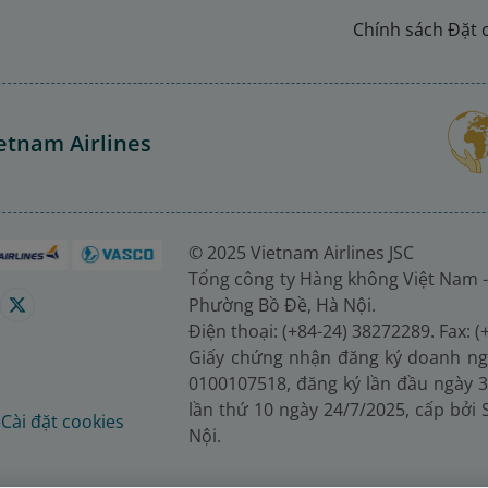
Chính sách Đặt 
etnam Airlines
© 2025 Vietnam Airlines JSC
Tổng công ty Hàng không Việt Nam -
Phường Bồ Đề, Hà Nội.
Điện thoại: (+84-24) 38272289. Fax: 
Giấy chứng nhận đăng ký doanh ng
0100107518, đăng ký lần đầu ngày 3
lần thứ 10 ngày 24/7/2025, cấp bởi
é
Cài đặt cookies
Nội.