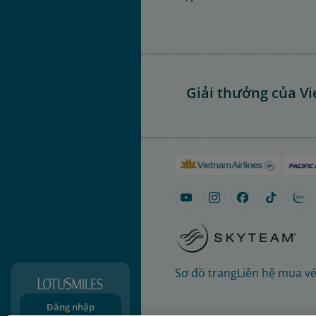
Giải thưởng của Vi
Sơ đồ trang
Liên hệ mua v
Đăng nhập