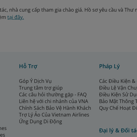
tác, nhà cung cấp tham gia chào giá. Hồ sơ yêu cầu và Thư m
kèm
tại đây.
Hỗ Trợ
Pháp Lý
Góp Ý Dịch Vụ
Các Điều Kiện &
Trung tâm trợ giúp
Điều Lệ Vận Ch
Các câu hỏi thường gặp - FAQ
Điều Kiện Sử Dụ
Liên hệ với chi nhánh của VNA
Bảo Mật Thông 
Chính Sách Bảo Vệ Hành Khách
Quy Chế Hoạt Đ
Trợ Lý Ảo Của Vietnam Airlines
Ứng Dụng Di Động
ines
Đại lý & Đối tá
nes