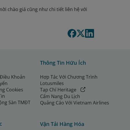
ời chào giá cũng như chi tiết liên hệ với
Thông Tin Hữu Ích
 Điều Khoản
Hợp Tác Với Chương Trình
uyển
Lotusmiles
ng Cookies
Tạp Chí Heritage
Tin
Cẩm Nang Du Lịch
ộng Sàn TMĐT
Quảng Cáo Với Vietnam Airlines
c
Vận Tải Hàng Hóa