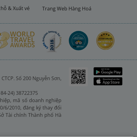
chỗ & Xuất vé
Trang Web Hàng Hoá
 CTCP. Số 200 Nguyễn Sơn,
(+84-24) 38722375
hiệp, mã số doanh nghiệp
0/6/2010, đăng ký thay đổi
 Sở Tài chính Thành phố Hà