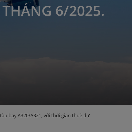
 THÁNG 6/2025.
tàu bay A320/A321, với thời gian thuê dự