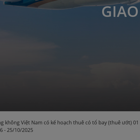
GIAO
g không Việt Nam có kế hoạch thuê có tổ bay (thuê ướt) 01 
06 - 25/10/2025