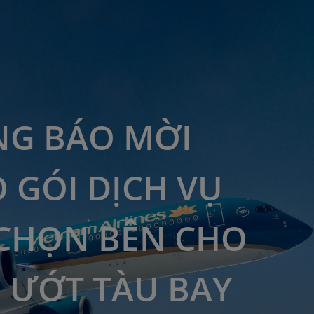
G BÁO MỜI
 GÓI DỊCH VỤ
CHỌN BÊN CHO
 ƯỚT TÀU BAY