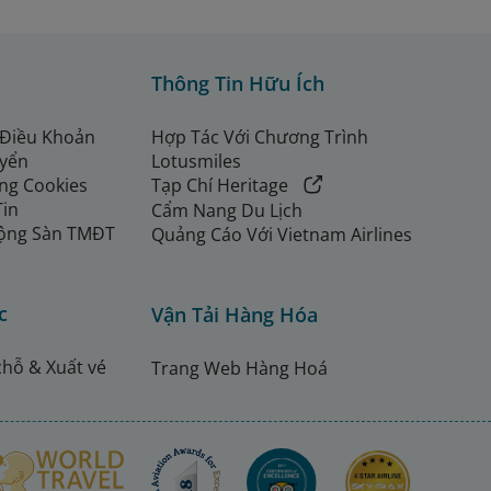
Thông Tin Hữu Ích
 Điều Khoản
Hợp Tác Với Chương Trình
uyển
Lotusmiles
ng Cookies
Tạp Chí Heritage
Tin
Cẩm Nang Du Lịch
ộng Sàn TMĐT
Quảng Cáo Với Vietnam Airlines
c
Vận Tải Hàng Hóa
chỗ & Xuất vé
Trang Web Hàng Hoá