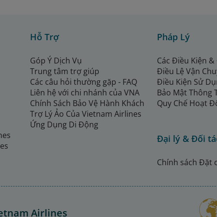
Hỗ Trợ
Pháp Lý
Góp Ý Dịch Vụ
Các Điều Kiện &
Trung tâm trợ giúp
Điều Lệ Vận Ch
Các câu hỏi thường gặp - FAQ
Điều Kiện Sử Dụ
Liên hệ với chi nhánh của VNA
Bảo Mật Thông 
Chính Sách Bảo Vệ Hành Khách
Quy Chế Hoạt Đ
Trợ Lý Ảo Của Vietnam Airlines
Ứng Dụng Di Động
ines
Đại lý & Đối tá
nes
Chính sách Đặt 
etnam Airlines