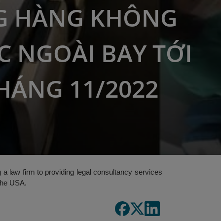
G HÀNG KHÔNG
 NGOÀI BAY TỚI
HÁNG 11/2022
 a law firm to providing legal consultancy services
 the USA.