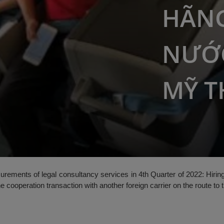
HÃN
NƯỚC
MỸ T
urements of legal consultancy services in 4th Quarter of 2022: Hiring
e cooperation transaction with another foreign carrier on the route to