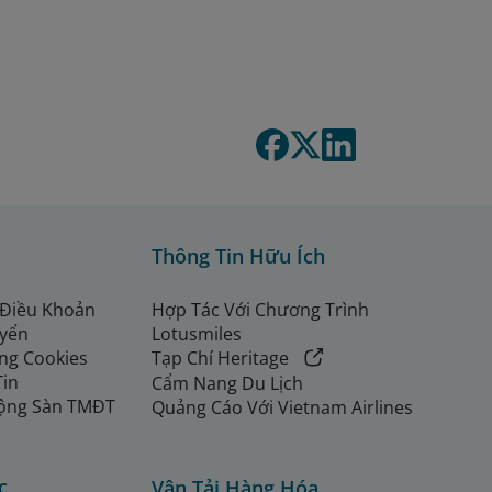
Thông Tin Hữu Ích
 Điều Khoản
Hợp Tác Với Chương Trình
uyển
Lotusmiles
ng Cookies
Tạp Chí Heritage
Tin
Cẩm Nang Du Lịch
ộng Sàn TMĐT
Quảng Cáo Với Vietnam Airlines
c
Vận Tải Hàng Hóa