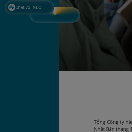
Chat với NEO
Tổng Công ty hà
Nhật Bản tháng 