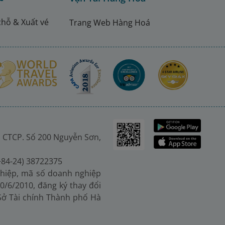
chỗ & Xuất vé
Trang Web Hàng Hoá
 CTCP. Số 200 Nguyễn Sơn,
(+84-24) 38722375
hiệp, mã số doanh nghiệp
0/6/2010, đăng ký thay đổi
 Sở Tài chính Thành phố Hà