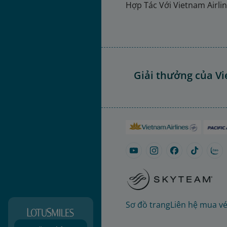
Hợp Tác Với Vietnam Airli
Giải thưởng của Vi
Sơ đồ trang
Liên hệ mua v