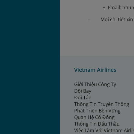
+ Email: nhu
- Mọi chi tiết xin l
Vietnam Airlines
Giới Thiệu Công Ty
Đội Bay
Đối Tác
Thông Tin Truyền Thông
Phát Triển Bền Vững
Quan Hệ Cổ Đông
Thông Tin Đấu Thầu
Việc Làm Với Vietnam Airl