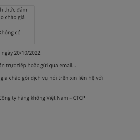
nh thức đảm
o chào giá
Không có
0 ngày 20/10/2022.
hận trực tiếp hoặc gửi qua email…
ia chào gói dịch vụ nói trên xin liên hệ với
 Công ty hàng không Việt Nam – CTCP