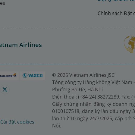
nes
Chính sách Đặt 
etnam Airlines
© 2025 Vietnam Airlines JSC
Tổng công ty Hàng không Việt Nam -
Phường Bồ Đề, Hà Nội.
Điện thoại: (+84-24) 38272289. Fax: 
Giấy chứng nhận đăng ký doanh ng
0100107518, đăng ký lần đầu ngày 3
lần thứ 10 ngày 24/7/2025, cấp bởi
é
Cài đặt cookies
Nội.