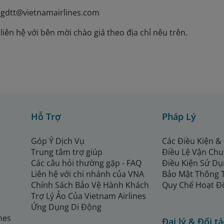
ngdtt@vietnamairlines.com
iên hệ với bên mời chào giá theo địa chỉ nêu trên.
Hỗ Trợ
Pháp Lý
Góp Ý Dịch Vụ
Các Điều Kiện &
Trung tâm trợ giúp
Điều Lệ Vận Ch
Các câu hỏi thường gặp - FAQ
Điều Kiện Sử Dụ
Liên hệ với chi nhánh của VNA
Bảo Mật Thông 
Chính Sách Bảo Vệ Hành Khách
Quy Chế Hoạt Đ
Trợ Lý Ảo Của Vietnam Airlines
Ứng Dụng Di Động
ines
Đại lý & Đối tá