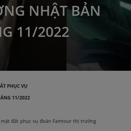
ỜNG NHẬT BẢN
G 11/2022
ẤT PHỤC VỤ
ÁNG 11/2022
 mặt đất phục vụ đoàn Famtour thị trường