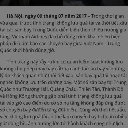
Hà Nội, ngày 09 tháng 07 năm 2017
– Trong thời gian
vừa qua, trước tình trạng không lưu quá tải và thời tiết xấu
tại các sân bay Trung Quốc diễn biến theo chiều hướng gia
tăng, Vietnam Airlines đã chủ động triển khai nhiều biện
pháp để đảm bảo các chuyến bay giữa Việt Nam - Trung
Quốc khởi hành đúng giờ.
​ Tình trạng này xảy ra khi cơ quan kiểm soát không lưu
không cho phép máy bay cất/hạ cánh tại sân bay vì những
lý do khách quan như thời tiết xấu, sân bay quá tải hoặc tắc
nghẽn không lưu trên đường bay. Một số sân bay tại Trung
Quốc như Thượng Hải, Quảng Châu, Thiên Tân, Thành Đô
và Hồng Kông thường gặp phải tình trạng không lưu quá
tải vào giờ cao điểm do cơ sở hạ tầng không đáp ứng được
số chuyến bay đi/đến tăng đột biến. Cùng với thời tiết xấu,
việc không lưu quá tải có thể làm chuyến bay bị hoãn nhiều
giờ đồng hồ, ảnh hưởng lớn tới hành khách cũng như lịch