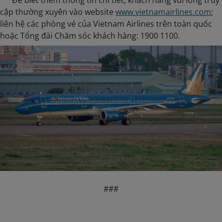
Để biết thêm thông tin chi tiết, khách hàng vui lòng truy
cập thường xuyên vào website
www.vietnamairlines.com
;
liên hệ các phòng vé của Vietnam Airlines trên toàn quốc
hoặc Tổng đài Chăm sóc khách hàng: 1900 1100.
###