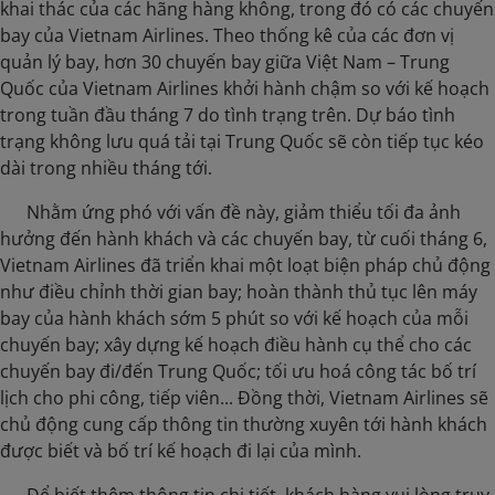
khai thác của các hãng hàng không, trong đó có các chuyến
bay của Vietnam Airlines. Theo thống kê của các đơn vị
quản lý bay, hơn 30 chuyến bay giữa Việt Nam – Trung
Quốc của Vietnam Airlines khởi hành chậm so với kế hoạch
trong tuần đầu tháng 7 do tình trạng trên. Dự báo tình
trạng không lưu quá tải tại Trung Quốc sẽ còn tiếp tục kéo
dài trong nhiều tháng tới.
​ Nhằm ứng phó với vấn đề này, giảm thiểu tối đa ảnh
hưởng đến hành khách và các chuyến bay, từ cuối tháng 6,
Vietnam Airlines đã triển khai một loạt biện pháp chủ động
như điều chỉnh thời gian bay; hoàn thành thủ tục lên máy
bay của hành khách sớm 5 phút so với kế hoạch của mỗi
chuyến bay; xây dựng kế hoạch điều hành cụ thể cho các
chuyến bay đi/đến Trung Quốc; tối ưu hoá công tác bố trí
lịch cho phi công, tiếp viên... Đồng thời, Vietnam Airlines sẽ
chủ động cung cấp thông tin thường xuyên tới hành khách
được biết và bố trí kế hoạch đi lại của mình.