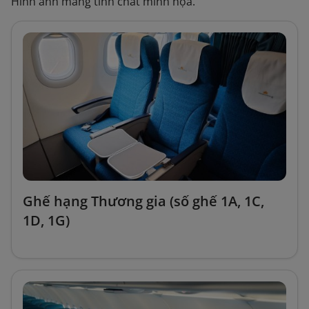
Hình ảnh mang tính chất minh họa.
Ghế hạng Thương gia (số ghế 1A, 1C,
1D, 1G)