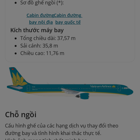
Sơ đồ ghế ngồi (*):
Cabin đường 
Cabin đường 
bay nội địa
bay quốc tế
Kích thước máy bay
Tổng chiều dài: 37,57 m
Sải cánh: 35,8 m
Chiều cao: 11,76 m
Chỗ ngồi
Cấu hình ghế của các hạng dịch vụ thay đổi theo
đường bay và tình hình khai thác thực tế.