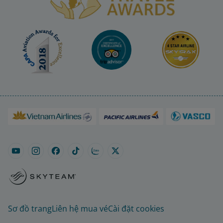
Sơ đồ trang
Liên hệ mua vé
Cài đặt cookies