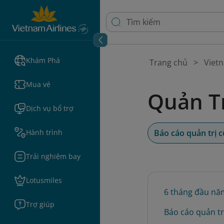
Khám Phá
Trang chủ
Vietn
Mua vé
Quản Tr
Dịch vụ bổ trợ
Hành trình
Báo cáo quản trị c
Trải nghiệm bay
Lotusmiles
6 tháng đầu nă
Trợ giúp
Báo cáo quản tr