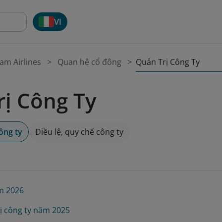
VI
Quản Trị Công Ty
am Airlines
Quan hệ cổ đông
ị Công Ty
ông ty
Điều lệ, quy chế công ty
m 2026
ị công ty năm 2025