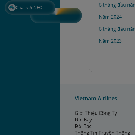
6 tháng đầu nă
Chat với NEO
Năm 2024
6 tháng đầu nă
Năm 2023
Vietnam Airlines
Giới Thiệu Công Ty
Đội Bay
Đối Tác
Thông Tin Truyền Thông