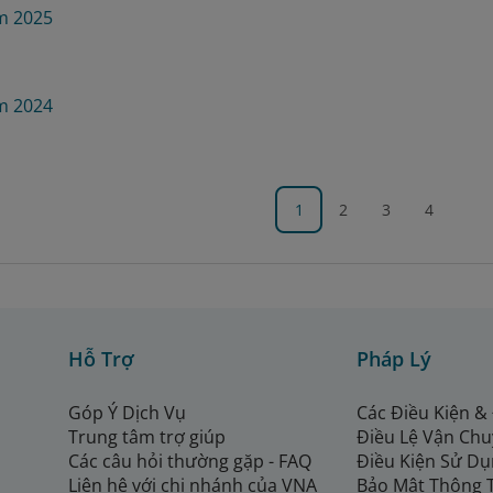
m 2025
m 2024
1
2
3
4
Hỗ Trợ
Pháp Lý
Góp Ý Dịch Vụ
Các Điều Kiện &
Trung tâm trợ giúp
Điều Lệ Vận Ch
Các câu hỏi thường gặp - FAQ
Điều Kiện Sử Dụ
Liên hệ với chi nhánh của VNA
Bảo Mật Thông 