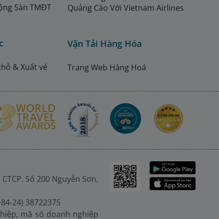
ộng Sàn TMĐT
Quảng Cáo Với Vietnam Airlines
c
Vận Tải Hàng Hóa
chỗ & Xuất vé
Trang Web Hàng Hoá
 CTCP. Số 200 Nguyễn Sơn,
(+84-24) 38722375
hiệp, mã số doanh nghiệp