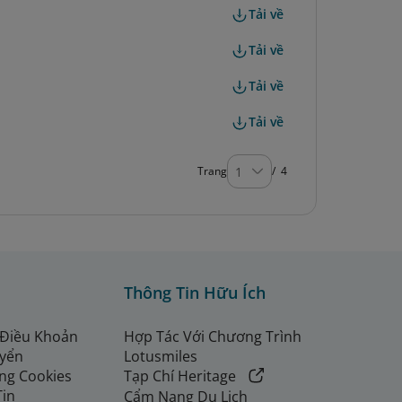
Tải về
Tải về
Tải về
Tải về
Trang
1
/ 4
Thông Tin Hữu Ích
 Điều Khoản
Hợp Tác Với Chương Trình
uyển
Lotusmiles
ng Cookies
Tạp Chí Heritage
Tin
Cẩm Nang Du Lịch