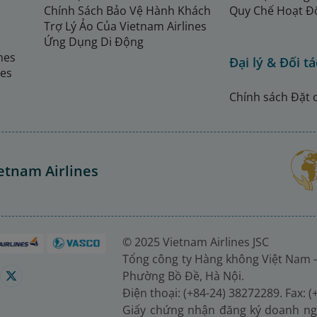
Chính Sách Bảo Vệ Hành Khách
Quy Chế Hoạt Đ
Trợ Lý Ảo Của Vietnam Airlines
Ứng Dụng Di Động
ines
Đại lý & Đối tá
nes
Chính sách Đặt 
etnam Airlines
© 2025 Vietnam Airlines JSC
Tổng công ty Hàng không Việt Nam -
Phường Bồ Đề, Hà Nội.
Điện thoại: (+84-24) 38272289. Fax: 
Giấy chứng nhận đăng ký doanh ng