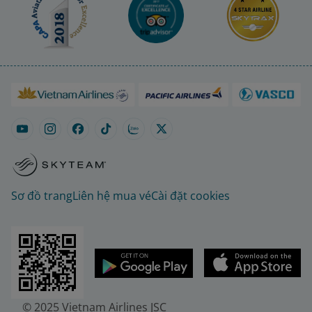
Sơ đồ trang
Liên hệ mua vé
Cài đặt cookies
© 2025 Vietnam Airlines JSC