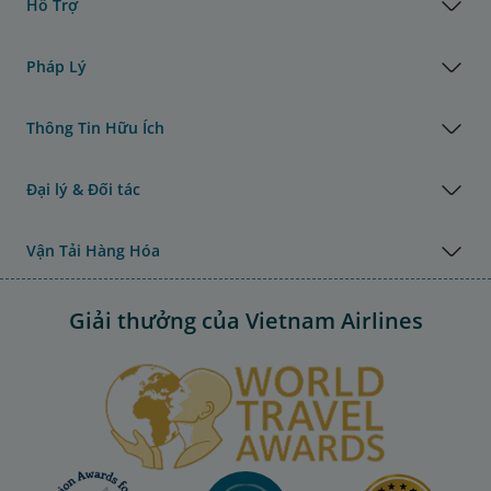
Hỗ Trợ
Pháp Lý
Thông Tin Hữu Ích
Đại lý & Đối tác
Vận Tải Hàng Hóa
Giải thưởng của Vietnam Airlines