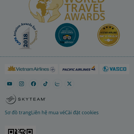
Sơ đồ trang
Liên hệ mua vé
Cài đặt cookies