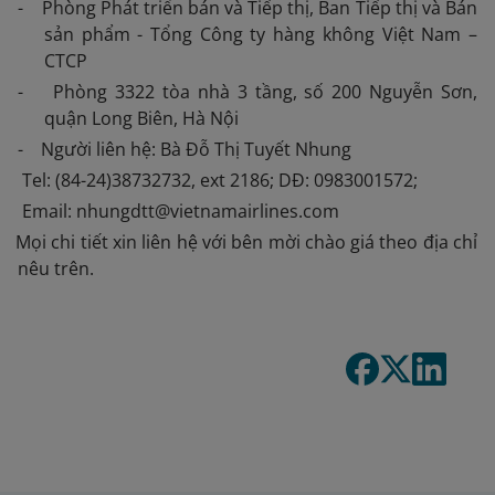
- Phòng Phát triển bán và Tiếp thị, Ban Tiếp thị và Bán
sản phẩm - Tổng Công ty hàng không Việt Nam –
CTCP
- Phòng 3322 tòa nhà 3 tầng, số 200 Nguyễn Sơn,
quận Long Biên, Hà Nội
- Người liên hệ: Bà Đỗ Thị Tuyết Nhung
Tel: (84-24)38732732, ext 2186; DĐ: 0983001572;
Email: nhungdtt@vietnamairlines.com
 Mọi chi tiết xin liên hệ với bên mời chào giá theo địa chỉ
nêu trên.