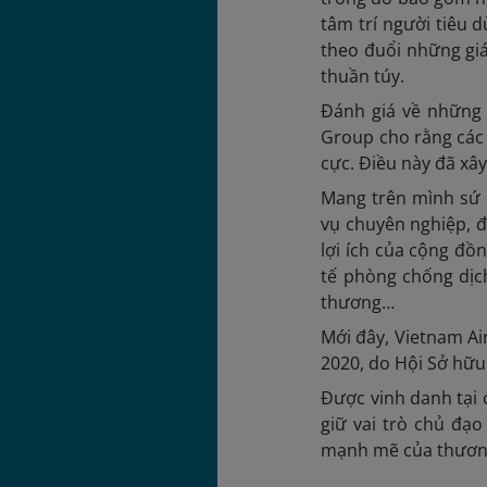
tâm trí người tiêu 
theo đuổi những giá
thuần túy.
Đánh giá về những 
Group cho rằng các 
cực. Điều này đã xâ
Mang trên mình sứ 
vụ chuyên nghiệp, đ
lợi ích của cộng đồ
tế phòng chống dịc
thương…
Mới đây, Vietnam Air
2020, do Hội Sở hữu
Được vinh danh tại 
giữ vai trò chủ đạ
mạnh mẽ của thương