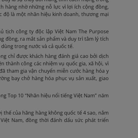
ch hàng nhờ những nỗ lực vì lợi ích cộng đồng,
óc độ là một nhãn hiệu kinh doanh, thương mại
ủ tịch công ty độc lập Việt Nam The Purpose
g đồng, ra mắt sản phẩm và duy trì tâm lý tích
 dùng trong nước và cả quốc tế.
ng chỉ được khách hàng đánh giá cao bởi dịch
 thành công các nhiệm vụ quốc gia, xã hội, vì
es đã tham gia vận chuyển miễn cước hàng hóa y
ường bay chở hàng hóa phục vụ sản xuất, giao
trong Top 10 “Nhãn hiệu nổi tiếng Việt Nam” năm
 vị thế của hãng hàng không quốc tế 4 sao, nắm
 Việt Nam, đồng thời đánh dấu sức phát triển