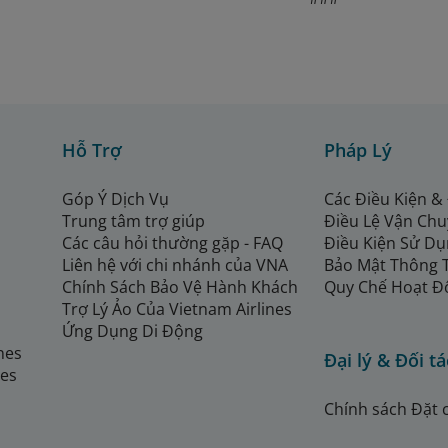
Hỗ Trợ
Pháp Lý
Góp Ý Dịch Vụ
Các Điều Kiện &
Trung tâm trợ giúp
Điều Lệ Vận Ch
Các câu hỏi thường gặp - FAQ
Điều Kiện Sử Dụ
Liên hệ với chi nhánh của VNA
Bảo Mật Thông 
Chính Sách Bảo Vệ Hành Khách
Quy Chế Hoạt Đ
Trợ Lý Ảo Của Vietnam Airlines
Ứng Dụng Di Động
ines
Đại lý & Đối tá
nes
Chính sách Đặt 