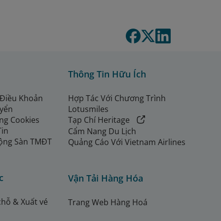
Thông Tin Hữu Ích
 Điều Khoản
Hợp Tác Với Chương Trình
uyển
Lotusmiles
ng Cookies
Tạp Chí Heritage
Tin
Cẩm Nang Du Lịch
ộng Sàn TMĐT
Quảng Cáo Với Vietnam Airlines
c
Vận Tải Hàng Hóa
chỗ & Xuất vé
Trang Web Hàng Hoá