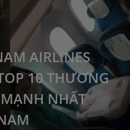
NAM AIRLINES
TOP 10 THƯƠNG
 MẠNH NHẤT
 NAM