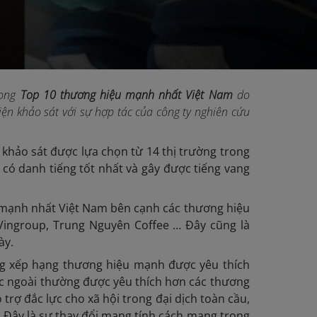
rong
Top 10 thương hiệu mạnh nhất Việt Nam
do
iện khảo sát với sự hợp tác của công ty nghiên cứu
 khảo sát được lựa chọn từ 14 thị trường trong
có danh tiếng tốt nhất và gây được tiếng vang
u mạnh nhất Việt Nam bên cạnh các thương hiệu
 Vingroup, Trung Nguyên Coffee … Đây cũng là
ày.
ảng xếp hạng thương hiệu mạnh được yêu thích
ớc ngoài thường được yêu thích hơn các thương
trợ đắc lực cho xã hội trong đại dịch toàn cầu,
 Đây là sự thay đổi mang tính cách mạng trong