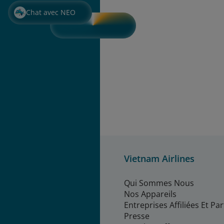
Chat avec NEO
Vietnam Airlines
Qui Sommes Nous
Nos Appareils
Entreprises Affiliées Et Pa
Presse