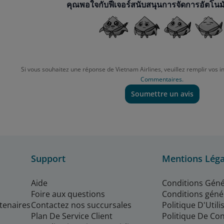
คุณพอใจกับฟีเจอร์สนับสนุนการจัดการอัตโนมัต
Si vous souhaitez une réponse de Vietnam Airlines, veuillez remplir vos i
Commentaires.
Soumettre un avis
Support
Mentions Léga
Aide
Conditions Géné
Foire aux questions
Conditions géné
rtenaires
Contactez nos succursales
Politique D'Util
Plan De Service Client
Politique De Con