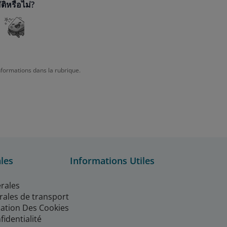
ิหรือไม่?
nformations dans la rubrique.
les
Informations Utiles
rales
rales de transport
isation Des Cookies
fidentialité