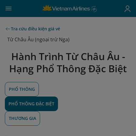
Tra cứu điều kiện giá vé
Từ Châu Âu (ngoại trừ Nga)
Hành Trình Từ Châu Âu -
Hạng Phổ Thông Đặc Biệt
PHỔ THÔNG
PHỔ THÔNG ĐẶC BIỆT
THƯƠNG GIA