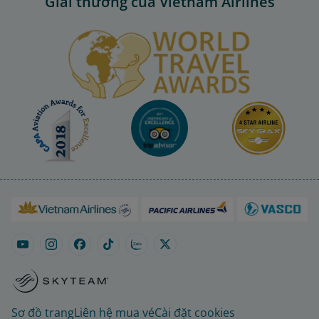
Giải thưởng của Vietnam Airlines
Sơ đồ trang
Liên hệ mua vé
Cài đặt cookies