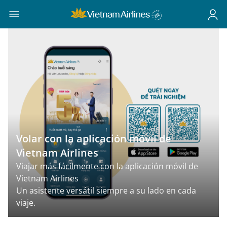
Volar con la aplicación móvil de
Vietnam Airlines
Viajar más fácilmente con la aplicación móvil de
Vietnam Airlines
Un asistente versátil siempre a su lado en cada
viaje.