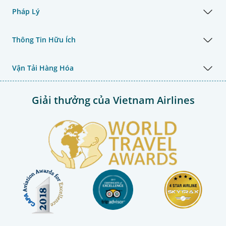
Pháp Lý
Thông Tin Hữu Ích
Vận Tải Hàng Hóa
Giải thưởng của Vietnam Airlines