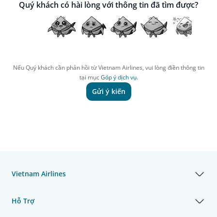
Quý khách có hài lòng với thông tin đã tìm được?
Nếu Quý khách cần phản hồi từ Vietnam Airlines, vui lòng điền thông tin
tại mục
Góp ý dịch vụ.
Gửi ý kiến
Vietnam Airlines
Hỗ Trợ