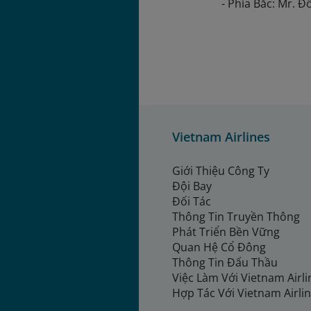
- Phía Bắc: Mr. 
Vietnam Airlines
Giới Thiệu Công Ty
Đội Bay
Đối Tác
Thông Tin Truyền Thông
Phát Triển Bền Vững
Quan Hệ Cổ Đông
Thông Tin Đấu Thầu
Việc Làm Với Vietnam Airl
Hợp Tác Với Vietnam Airli