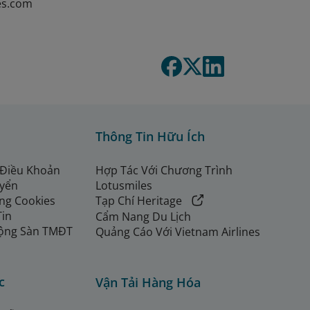
nes.com
Thông Tin Hữu Ích
 Điều Khoản
Hợp Tác Với Chương Trình
uyển
Lotusmiles
ng Cookies
Tạp Chí Heritage
Tin
Cẩm Nang Du Lịch
ộng Sàn TMĐT
Quảng Cáo Với Vietnam Airlines
c
Vận Tải Hàng Hóa