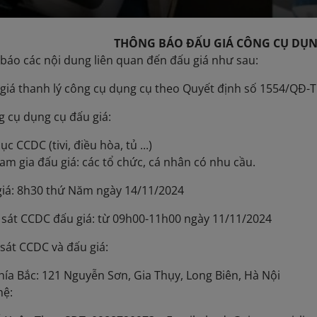
THÔNG BÁO ĐẤU GIÁ CÔNG CỤ DỤN
báo các nội dung liên quan đến đấu giá như sau:
 giá thanh lý công cụ dụng cụ theo Quyết định số 1554/QĐ
 cụ dụng cụ đấu giá:
 CCDC (tivi, điều hòa, tủ ...)
am gia đấu giá: các tổ chức, cá nhân có nhu cầu.
 giá: 8h30 thứ Năm ngày 14/11/2024
o sát CCDC đấu giá: từ 09h00-11h00 ngày 11/11/2024
 sát CCDC và đấu giá:
hía Bắc: 121 Nguyễn Sơn, Gia Thụy, Long Biên, Hà Nội
hệ: