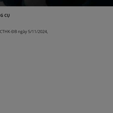
G CỤ
-TCTHK-ĐB ngày 5/11/2024,