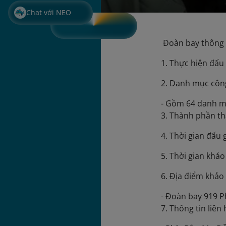
Chat với NEO
Đoàn bay thông 
1. Thực hiện đấu
2. Danh mục công
- Gồm 64 danh mục
3. Thành phần th
4. Thời gian đấu
5. Thời gian khả
6. Địa điểm khảo
- Đoàn bay 919 P
7. Thông tin liên 