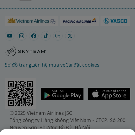
Sơ đồ trang
Liên hệ mua vé
Cài đặt cookies
© 2025 Vietnam Airlines JSC
Tổng công ty Hàng không Việt Nam - CTCP. Số 200
Nguyễn Sơn, Phường Bồ Đề, Hà Nội.
Điện thoại: (+84-24) 38272289. Fax: (+84-24)