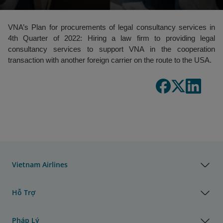
VNA’s Plan for procurements of legal consultancy services in
4th Quarter of 2022: Hiring a law firm to providing legal
consultancy services to support VNA in the cooperation
transaction with another foreign carrier on the route to the USA.
Vietnam Airlines
Hỗ Trợ
Pháp Lý