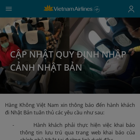
CẬP NHẬT QUY ĐỊNH NHẬP
CẢNH NHẬT BẢN
Hàng Không Việt Nam xin thông báo đến hành khách
đi Nhật Bản tuân thủ các yêu cầu như sau:
- Hành khách phải thực hiện việc khai báo
thông tin lưu trú qua trang web khai báo của