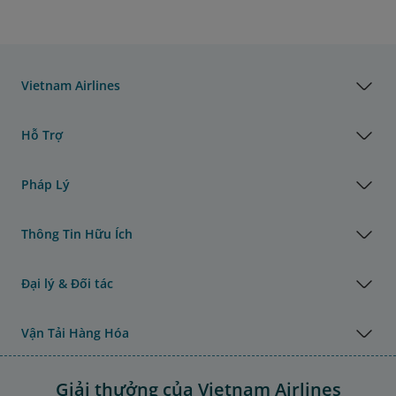
Vietnam Airlines
Hỗ Trợ
Pháp Lý
Thông Tin Hữu Ích
Đại lý & Đối tác
Vận Tải Hàng Hóa
Giải thưởng của Vietnam Airlines