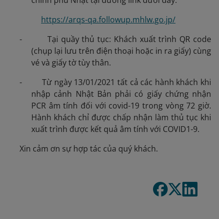
chính phủ Nhật tại đường link dưới đây:
https://arqs-qa.followup.mhlw.go.jp/
- Tại quầy thủ tục: Khách xuất trình QR code
(chụp lại lưu trên điện thoại hoặc in ra giấy) cùng
vé và giấy tờ tùy thân.
- Từ ngày 13/01/2021 tất cả các hành khách khi
nhập cảnh Nhật Bản phải có giấy chứng nhận
PCR âm tính đối với covid-19 trong vòng 72 giờ.
Hành khách chỉ được chấp nhận làm thủ tục khi
xuất trình được kết quả âm tính với COVID1-9.
Xin cảm ơn sự hợp tác của quý khách.