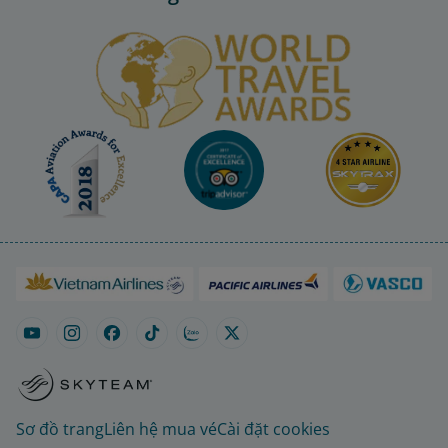
Sơ đồ trang
Liên hệ mua vé
Cài đặt cookies