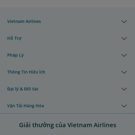
Vietnam Airlines
Hỗ Trợ
Pháp Lý
Thông Tin Hữu Ích
Đại lý & Đối tác
Vận Tải Hàng Hóa
Giải thưởng của Vietnam Airlines