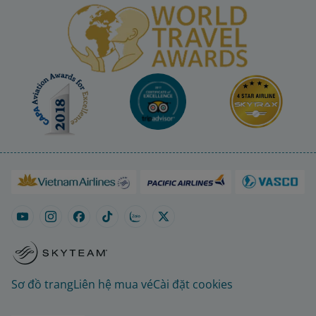
Sơ đồ trang
Liên hệ mua vé
Cài đặt cookies