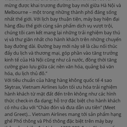
mừng được khai trương đường bay mới giữa Hà Nội và
Melbourne – một trong những thành phố đáng sống
nhất thế giới. Với lịch bay thuận tiện, máy bay hiện đại
hàng đầu thế giới cùng sản phẩm dịch vụ vượt trội,
chúng tôi cam kết mang lại những trải nghiệm bay thú
vị và thư giãn nhất cho hành khách trên những chuyến
bay đường dài. Đường bay mới này sẽ là cầu nối thúc
đẩy du lịch và thương mại, góp phần vào tăng trưởng
kinh tế của Hà Nội cũng như cả nước, đồng thời tăng
cường giao lưu giữa các nền văn hóa, quảng bá văn
hóa, du lịch thủ đô.”
Với tiêu chuẩn của hãng hàng không quốc tế 4 sao
Skytrax, Vietnam Airlines luôn tối ưu hóa trải nghiệm
hành khách từ mặt đất đến trên không như các hình
thức check-in đa dạng; hỗ trợ đặc biệt cho hành khách
có nhu cầu với “Chào đón và đưa dẫn ưu tiên” (Meet
and Greet)… Vietnam Airlines mang tới sản phẩm hạng
ghế Phổ thông và Phổ thông đặc biệt trên máy bay